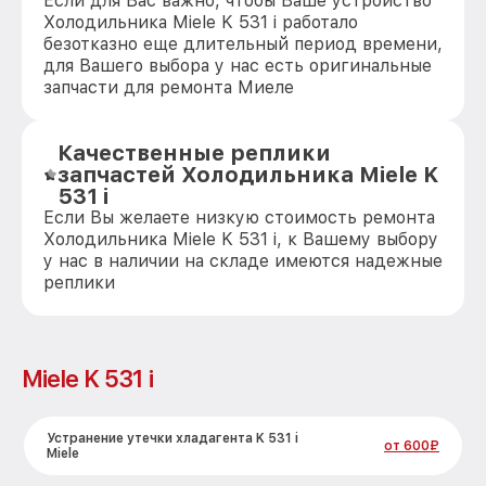
Если для Вас важно, чтобы Ваше устройство
Холодильника Miele K 531 i работало
безотказно еще длительный период времени,
для Вашего выбора у нас есть оригинальные
запчасти для ремонта Миеле
Качественные реплики
запчастей Холодильника Miele K
531 i
Если Вы желаете низкую стоимость ремонта
Холодильника Miele K 531 i, к Вашему выбору
у нас в наличии на складе имеются надежные
реплики
Miele K 531 i
Устранение утечки хладагента K 531 i
от 600₽
Miele