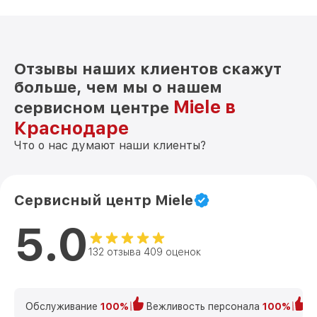
Отзывы наших клиентов скажут
больше, чем мы о нашем
Miele в
сервисном центре
Краснодаре
Что о нас думают наши клиенты?
Сервисный центр Miele
5.0
132 отзыва 409 оценок
Обслуживание
100%
Вежливость персонала
100%
К