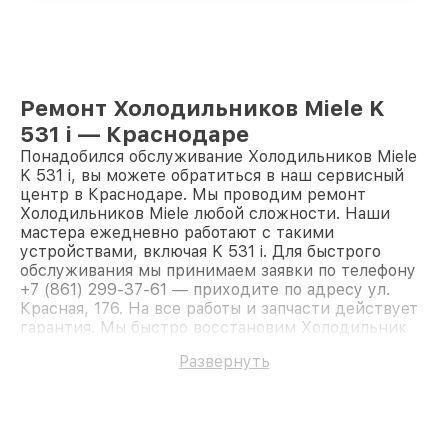
Ремонт Холодильников Miele K
531 i — Краснодаре
Понадобился обслуживание Холодильников Miele
K 531 i, вы можете обратиться в наш сервисный
центр в Краснодаре. Мы проводим ремонт
Холодильников Miele любой сложности. Наши
мастера ежедневно работают с такими
устройствами, включая K 531 i. Для быстрого
обслуживания мы принимаем заявки по телефону
+7 (861) 299-37-61 — приходите по адресу ул.
Красная, 176. На все работы и запчасти действует
гарантия. Мы быстро восстановим Холодильник
Miele K 531 i.
Развернуть