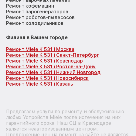
Ремонт варочных панелей
Ремонт кофемашин
Ремонт парогенераторов
Ремонт роботов-пылесосов
Ремонт холодильников
Филиал в Вашем городе
Ремонт Miele K 531 i Москва
Ремонт Miele K 531 i Санкт-Петербург
Ремонт Miele K 531 i Краснодар
Ремонт Miele K 531 i Ростов-на-Дону
Ремонт Miele K 531 i Нижний Новгород
Ремонт Miele K 531 i Новосибирск
Ремонт Miele K 531 i Казань
Предлагаем услуги по ремонту и обслуживанию
любых Устройств Miele после истечения на них
гарантийного срока. Наш СЦ в Краснодаре
является неавторизованным центром.
Предложение цен на ремонт на сайте не является