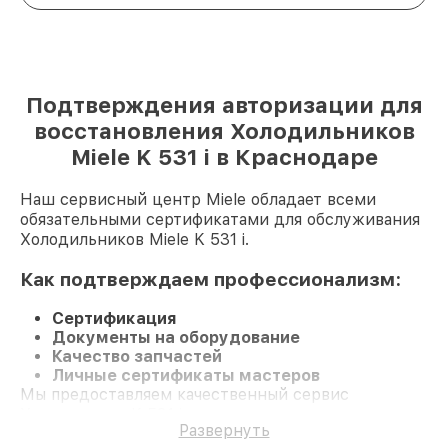
Подтверждения авторизации для
восстановления Холодильников
Miele K 531 i в Краснодаре
Наш сервисный центр Miele обладает всеми
обязательными сертификатами для обслуживания
Холодильников Miele K 531 i.
Как подтверждаем профессионализм:
Сертификация
Документы на оборудование
Качество запчастей
Личные сертификаты мастеров
Мы предоставляем качественный сервис
Холодильник K 531 i и долгосрочную гарантию.
Развернуть