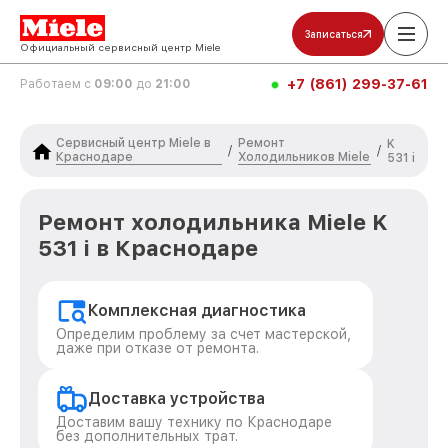
Записаться
Официальный сервисный центр Miele
+7 (861) 299-37-61
Работаем с
09:00
до
21:00
Сервисный центр Miele в
Ремонт
K
/
/
Краснодаре
Холодильников Miele
531 i
Ремонт холодильника Miele K
531 i в Краснодаре
Комплексная диагностика
Определим проблему за счет мастерской,
даже при отказе от ремонта.
Доставка устройства
Доставим вашу технику по Краснодаре
без дополнительных трат.