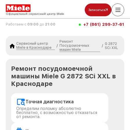
Записаться
Официальный сервисный центр Miele
+7 (861) 299-37-61
Работаем с
09:00
до
21:00
Ремонт
Сервисный центр
G 2872
Посудомоечных
/
/
Miele в Краснодаре
SCi XXL
машин Miele
Ремонт посудомоечной
машины Miele G 2872 SCi XXL в
Краснодаре
Точная диагностика
Определим поломку абсолютно
бесплатно, с возможностью отказаться
от ремонта.