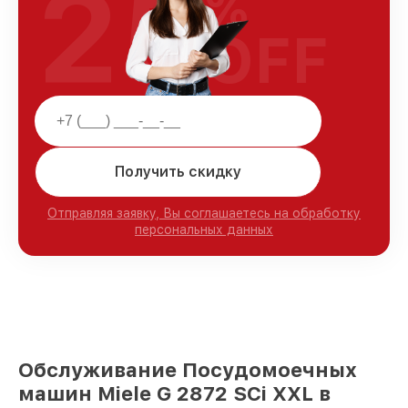
25
%
OFF
Получить скидку
Отправляя заявку, Вы соглашаетесь на обработку
персональных данных
Обслуживание Посудомоечных
машин Miele G 2872 SCi XXL в