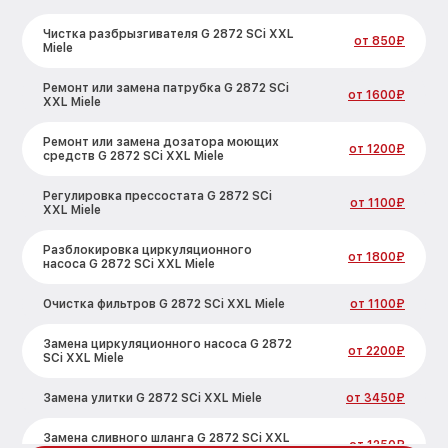
Чистка разбрызгивателя G 2872 SCi XXL
от 850₽
Miele
Ремонт или замена патрубка G 2872 SCi
от 1600₽
XXL Miele
Ремонт или замена дозатора моющих
от 1200₽
средств G 2872 SCi XXL Miele
Регулировка прессостата G 2872 SCi
от 1100₽
XXL Miele
Разблокировка циркуляционного
от 1800₽
насоса G 2872 SCi XXL Miele
Очистка фильтров G 2872 SCi XXL Miele
от 1100₽
Замена циркуляционного насоса G 2872
от 2200₽
SCi XXL Miele
Замена улитки G 2872 SCi XXL Miele
от 3450₽
Замена сливного шланга G 2872 SCi XXL
от 1250₽