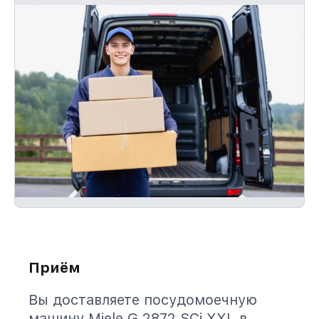
Приём
Вы доставляете посудомоечную
машину Miele G 2872 SCi XXL в