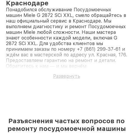
Краснодаре
Понадобился обслуживание Посудомоечных
машин Miele G 2872 SCi XXL, смело обращайтесь в
наш официальный сервис в Краснодаре. Мы
выполняем диагностику и ремонт Посудомоечных
машин Miele любой сложности. Наши мастера
знают особенности каждой модели, включая G
2872 SCi XXL. Для удобства клиентов мы
принимаем заказы по номеру +7 (861) 299-37-61 и
ждём вас в мастерской по адресу ул. Красная, 176.
Предоставляем гарантию на ремонт и детали.
Обратитесь к нам — и мы вернём
работоспособность вашему устройству.
Развернуть
Разъяснения частых вопросов по
ремонту посудомоечной машины