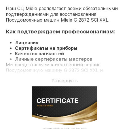
Наш СЦ Miele располагает всеми обязательными
подтверждениями для восстановления
Посудомоечных машин Miele G 2872 SCi XXL.
Как подтверждаем профессионализм:
Лицензия
Сертификаты на приборы
Качество запчастей
Личные сертификаты мастеров
Мы предоставляем качественный сервис
Посудомоечную машину G 2872 SCi XXL и
долгосрочную гарантию.
Развернуть