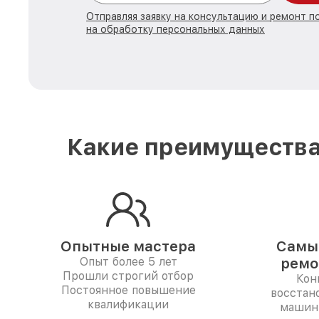
Отправляя заявку на консультацию и ремонт 
на обработку персональных данных
Какие преимущества
Опытные мастера
Самые
Опыт более 5 лет
ремо
Прошли строгий отбор
Кон
Постоянное повышение
восстан
квалификации
машины