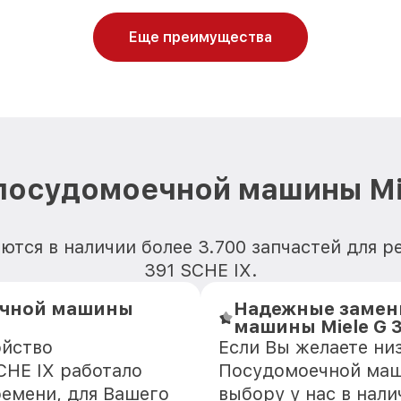
Еще преимущества
посудомоечной машины Mie
ются в наличии более 3.700 запчастей для 
391 SCHE IX.
ечной машины
Надежные замен
машины Miele G 3
ойство
Если Вы желаете ни
CHE IX работало
Посудомоечной маши
ремени, для Вашего
выбору у нас в нал