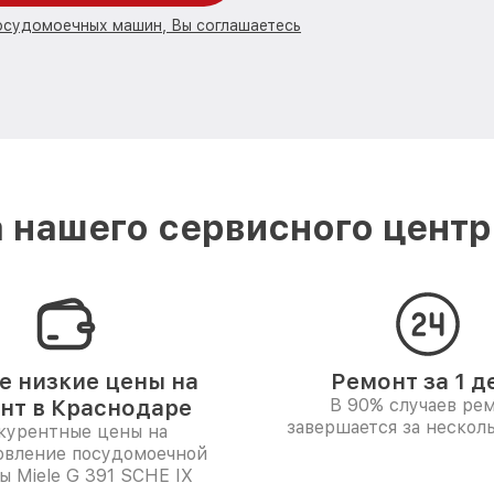
посудомоечных машин, Вы соглашаетесь
 нашего сервисного центра
 низкие цены на
Ремонт за 1 д
нт в Краснодаре
В 90% случаев ре
завершается за несколь
курентные цены на
овление посудомоечной
 Miele G 391 SCHE IX