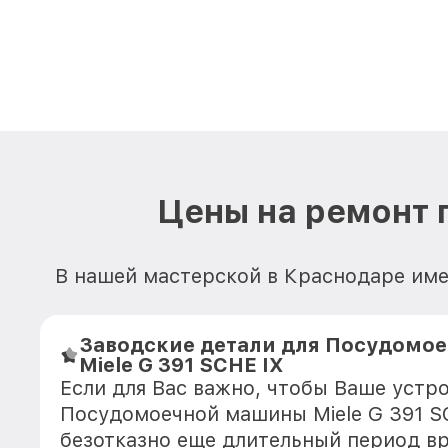
Цены на ремонт 
В нашей мастерской в Краснодаре име
Заводские детали для Посудомо
Miele G 391 SCHE IX
Если для Вас важно, чтобы Ваше устр
Посудомоечной машины Miele G 391 S
безотказно еще длительный период в