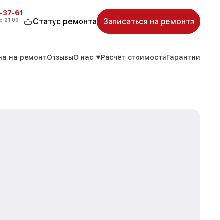
-37-61
о
21:00
Статус ремонта
Записаться на ремонт
на на ремонт
Отзывы
О нас
Расчёт стоимости
Гарантии