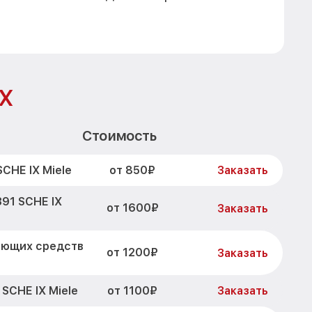
IX
Стоимость
от 850₽
CHE IX Miele
Заказать
391 SCHE IX
от 1600₽
Заказать
оющих средств
от 1200₽
Заказать
от 1100₽
SCHE IX Miele
Заказать