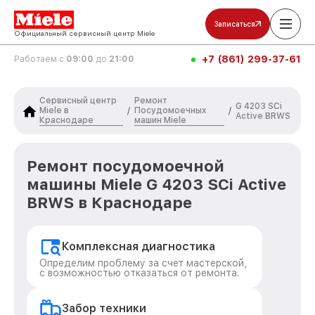
Записаться
Официальный сервисный центр Miele
+7 (861) 299-37-61
Работаем с
09:00
до
21:00
Сервисный центр
Ремонт
G 4203 SCi
Miele в
Посудомоечных
/
/
Active BRWS
Краснодаре
машин Miele
Ремонт посудомоечной
машины Miele G 4203 SCi Active
BRWS в Краснодаре
Комплексная диагностика
Определим проблему за счет мастерской,
с возможностью отказаться от ремонта.
Забор техники