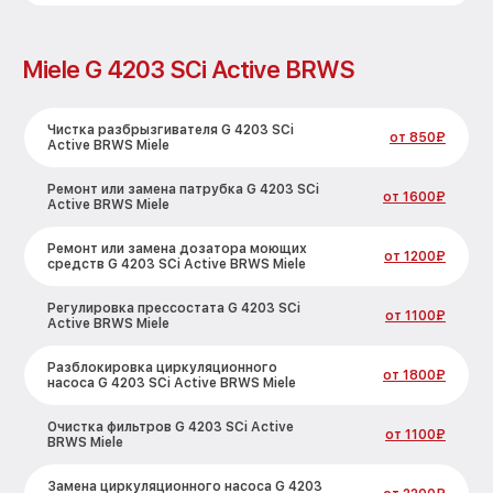
Miele G 4203 SCi Active BRWS
Чистка разбрызгивателя G 4203 SCi
от 850₽
Active BRWS Miele
Ремонт или замена патрубка G 4203 SCi
от 1600₽
Active BRWS Miele
Ремонт или замена дозатора моющих
от 1200₽
средств G 4203 SCi Active BRWS Miele
Регулировка прессостата G 4203 SCi
от 1100₽
Active BRWS Miele
Разблокировка циркуляционного
от 1800₽
насоса G 4203 SCi Active BRWS Miele
Очистка фильтров G 4203 SCi Active
от 1100₽
BRWS Miele
Замена циркуляционного насоса G 4203