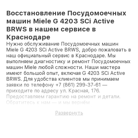
Восстановление Посудомоечных
машин Miele G 4203 SCi Active
BRWS в нашем сервисе в
Краснодаре
Нужно обслуживание Посудомоечных машин
Miele G 4203 SCi Active BRWS, добро пожаловать в
наш официальный сервис в Краснодаре. Мы
выполняем диагностику и ремонт Посудомоечных
машин Miele любой сложности. Наши мастера
имеют большой опыт, включая G 4203 SCi Active
BRWS. Для удобства клиентов мы принимаем
заявки по телефону +7 (861) 299-37-61 —
приходите по адресу ул. Красная, 176.
Предоставляем гарантию на ремонт и детали.
Обратитесь к нам — и мы вернём
работоспособность вашему устройству.
Развернуть