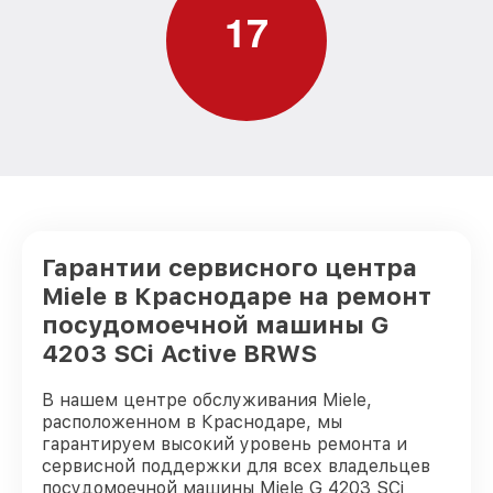
1
7
Замена заливного шланга с системой
от 1100₽
Аквастоп G 4203 SCi Active BRWS Miele
Замена заливного шланга G 4203 SCi
от 850₽
Active BRWS Miele
Гарантии сервисного центра
Miele в Краснодаре на ремонт
посудомоечной машины G
4203 SCi Active BRWS
В нашем центре обслуживания Miele,
расположенном в Краснодаре, мы
гарантируем высокий уровень ремонта и
сервисной поддержки для всех владельцев
посудомоечной машины Miele G 4203 SCi