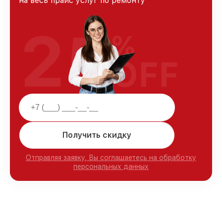
на весь прайс услуг по ремонту
25
%
OFF
Получить скидку
Отправляя заявку, Вы соглашаетесь на обработку
персональных данных