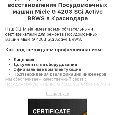
восстановления Посудомоечных
машин Miele G 4203 SCi Active
BRWS в Краснодаре
Наш СЦ Miele имеет всеми обязательными
сертификатами для ремонта Посудомоечных
машин Miele G 4203 SCi Active BRWS.
Как подтверждаем профессионализм:
Лицензия
Документы на оборудование
Официальные комплектующие
Подтверждения квалификации инженеров
Мы обеспечиваем качественный сервис
Посудомоечную машину G 4203 SCi Active BRWS и
гарантию до 3 лет.
Развернуть