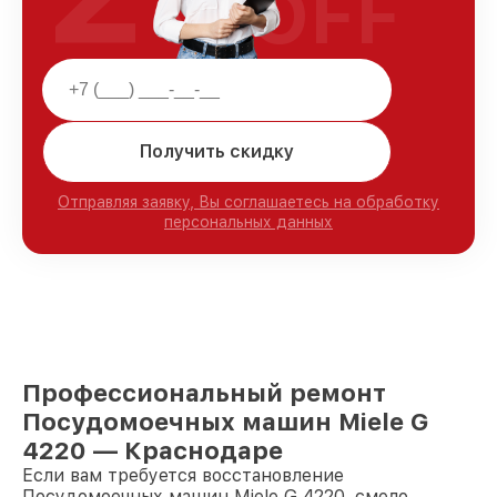
OFF
Получить скидку
Отправляя заявку, Вы соглашаетесь на обработку
персональных данных
Профессиональный ремонт
Посудомоечных машин Miele G
4220 — Краснодаре
Если вам требуется восстановление
Посудомоечных машин Miele G 4220, смело