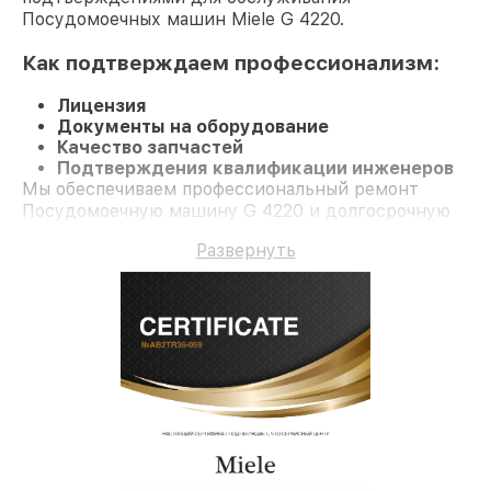
Посудомоечных машин Miele G 4220.
Как подтверждаем профессионализм:
Лицензия
Документы на оборудование
Качество запчастей
Подтверждения квалификации инженеров
Мы обеспечиваем профессиональный ремонт
Посудомоечную машину G 4220 и долгосрочную
гарантию.
Развернуть