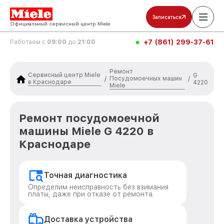
Записаться
Официальный сервисный центр Miele
+7 (861) 299-37-61
Работаем с
09:00
до
21:00
Ремонт
Сервисный центр Miele
G
Посудомоечных машин
/
/
в Краснодаре
4220
Miele
Ремонт посудомоечной
машины Miele G 4220 в
Краснодаре
Точная диагностика
Определим неисправность без взимания
платы, даже при отказе от ремонта.
Доставка устройства