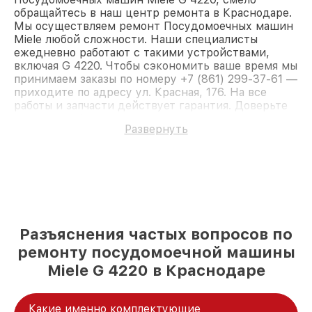
обращайтесь в наш центр ремонта в Краснодаре.
Мы осуществляем ремонт Посудомоечных машин
Miele любой сложности. Наши специалисты
ежедневно работают с такими устройствами,
включая G 4220. Чтобы сэкономить ваше время мы
принимаем заказы по номеру +7 (861) 299-37-61 —
приходите по адресу ул. Красная, 176. На все
работы и запчасти действует гарантия. Доверьте
ремонт профессионалам.
Развернуть
Разъяснения частых вопросов по
ремонту посудомоечной машины
Miele G 4220 в Краснодаре
Какие именно комплектующие