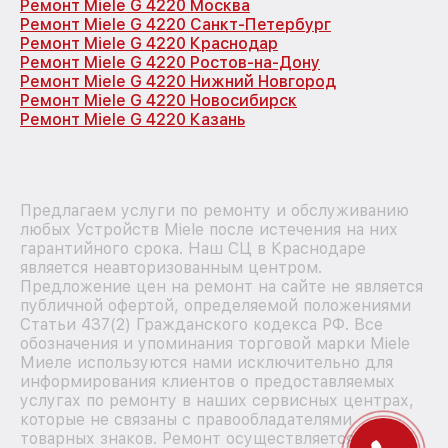
Ремонт Miele G 4220 Москва
Ремонт Miele G 4220 Санкт-Петербург
Ремонт Miele G 4220 Краснодар
Ремонт Miele G 4220 Ростов-на-Дону
Ремонт Miele G 4220 Нижний Новгород
Ремонт Miele G 4220 Новосибирск
Ремонт Miele G 4220 Казань
Предлагаем услуги по ремонту и обслуживанию
любых Устройств Miele после истечения на них
гарантийного срока. Наш СЦ в Краснодаре
является неавторизованным центром.
Предложение цен на ремонт на сайте не является
публичной офертой, определяемой положениями
Статьи 437(2) Гражданского кодекса РФ. Все
обозначения и упоминания торговой марки Miele
Миеле используются нами исключительно для
информирования клиентов о предоставляемых
услугах по ремонту в наших сервисных центрах,
которые не связаны с правообладателями
товарных знаков. Ремонт осуществляется для