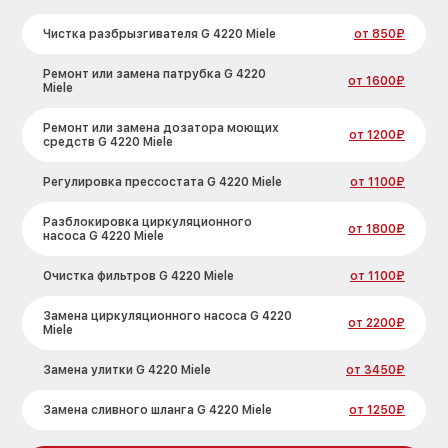
Чистка разбрызгивателя G 4220 Miele
от 850₽
Ремонт или замена патрубка G 4220
от 1600₽
Miele
Ремонт или замена дозатора моющих
от 1200₽
средств G 4220 Miele
Регулировка прессостата G 4220 Miele
от 1100₽
Разблокировка циркуляционного
от 1800₽
насоса G 4220 Miele
Очистка фильтров G 4220 Miele
от 1100₽
Замена циркуляционного насоса G 4220
от 2200₽
Miele
Замена улитки G 4220 Miele
от 3450₽
Замена сливного шланга G 4220 Miele
от 1250₽