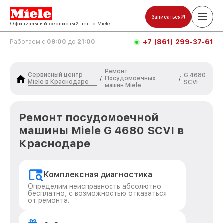
Записаться
Официальный сервисный центр Miele
+7 (861) 299-37-61
Работаем с
09:00
до
21:00
Ремонт
Сервисный центр
G 4680
Посудомоечных
/
/
Miele в Краснодаре
SCVI
машин Miele
Ремонт посудомоечной
машины Miele G 4680 SCVI в
Краснодаре
Комплексная диагностика
Определим неисправность абсолютно
бесплатно, с возможностью отказаться
от ремонта.