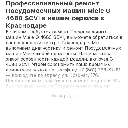
Профессиональный ремонт
Посудомоечных машин Miele G
4680 SCVI в нашем сервисе в
Краснодаре
Если вам требуется ремонт Посудомоечных
машин Miele G 4680 SCVI, вы можете обратиться в
наш сервисный центр в Краснодаре. Мы
выполняем диагностику и ремонт Посудомоечных
машин Miele любой сложности. Наши мастера
знают особенности каждой модели, включая G
4680 SCVI. Чтобы сэкономить ваше время мы
принимаем заявки по телефону +7 (861) 299-37-61
— приходите по адресу ул. Красная, 176.
Предоставляем гарантию на ремонт и детали. Мы
быстро восстановим Посудомоечную машину
Miele G 4680 SCVI.
Развернуть