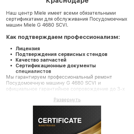
Краснодаре
Наш центр Miele имеет всеми обязательными
сертификатами для обслуживания Посудомоечных
машин Miele G 4680 SCVI.
Как подтверждаем профессионализм:
Лицензия
Подтверждения сервисных стендов
Качество запчастей
Сертификационные документы
специалистов
Мы гарантируем профессиональный ремонт
Посудомоечную машину G 4680 SCVI и
официальное гарантийное сопровождение до 3-х
лет.
Развернуть