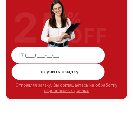
25
%
OFF
Получить скидку
Отправляя заявку, Вы соглашаетесь на обработку
персональных данных