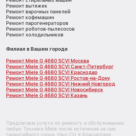
Ремонт стиральных машин
Ремонт вытяжек
Ремонт варочных панелей
Ремонт кофемашин
Ремонт парогенераторов
Ремонт роботов-пылесосов
Ремонт холодильников
Филиал в Вашем городе
Ремонт Miele G 4680 SCVI Москва
Ремонт Miele G 4680 SCVI Санкт-Петербург
Ремонт Miele G 4680 SCVI Краснодар
Ремонт Miele G 4680 SCVI Ростов-на-Дону
Ремонт Miele G 4680 SCVI Нижний Новгород
Ремонт Miele G 4680 SCVI Новосибирск
Ремонт Miele G 4680 SCVI Казань
Предлагаем услуги по ремонту и обслуживанию
любых Техники Miele после истечения на них
гарантийного срока. Наш СЦ в Краснодаре