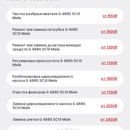
Чистка разбрызгивателя G 4680 SCVI
от 850₽
Miele
Ремонт или замена патрубка G 4680
от 1600₽
SCVI Miele
Ремонт или замена дозатора моющих
от 1200₽
средств G 4680 SCVI Miele
Регулировка прессостата G 4680 SCVI
от 1100₽
Miele
Разблокировка циркуляционного
от 1800₽
насоса G 4680 SCVI Miele
Очистка фильтров G 4680 SCVI Miele
от 1100₽
Замена циркуляционного насоса G 4680
от 2200₽
SCVI Miele
Замена улитки G 4680 SCVI Miele
от 3450₽