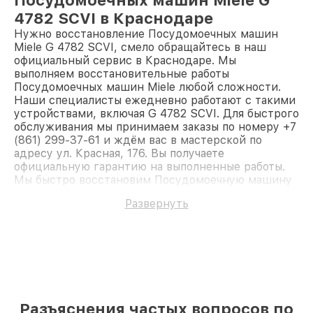
4782 SCVI в Краснодаре
Нужно восстановление Посудомоечных машин
Miele G 4782 SCVI, смело обращайтесь в наш
официальный сервис в Краснодаре. Мы
выполняем восстановительные работы
Посудомоечных машин Miele любой сложности.
Наши специалисты ежедневно работают с такими
устройствами, включая G 4782 SCVI. Для быстрого
обслуживания мы принимаем заказы по номеру +7
(861) 299-37-61 и ждём вас в мастерской по
адресу ул. Красная, 176. Вы получаете
официальную гарантию на выполненные работы.
Мы быстро восстановим Посудомоечную машину
Miele G 4782 SCVI.
Развернуть
Разъяснения частых вопросов по