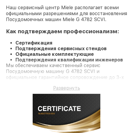
Наш сервисный центр Miele располагает всеми
официальными разрешениями для восстановления
Посудомоечных машин Miele G 4782 SCVI.
Как подтверждаем профессионализм:
Сертификация
Подтверждения сервисных стендов
Официальные комплектующие
Подтверждения квалификации инженеров
Мы обеспечиваем качественный сервис
Посудомоечную машину G 4782 SCVI и
официальное гарантийное сопровождение до 3-х
лет.
Развернуть