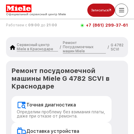
Записаться
Официальный сервисный центр Miele
+7 (861) 299-37-61
Работаем с
09:00
до
21:00
Ремонт
Сервисный центр
G 4782
Посудомоечных
/
/
Miele в Краснодаре
SCVI
машин Miele
Ремонт посудомоечной
машины Miele G 4782 SCVI в
Краснодаре
Точная диагностика
Определим проблему без взимания платы,
даже при отказе от ремонта.
Доставка устройства