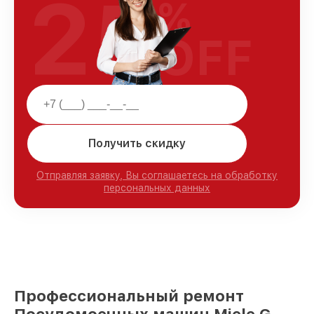
25
%
OFF
Получить скидку
Отправляя заявку, Вы соглашаетесь на обработку
персональных данных
Профессиональный ремонт
Посудомоечных машин Miele G