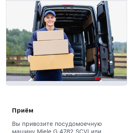
Приём
Вы привозите посудомоечную
машину Miele G 4782 SCVI или