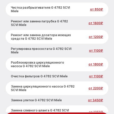
Чистка разбрызгивателя G 4782 SCVI
от 850₽
Miele
Ремонт или замена патрубка G 4782
от 1600₽
SCVI Miele
Ремонт или замена дозатора моющих
от 1200₽
средств G 4782 SCVI Miele
Регулировка прессостата G 4782 SCVI
от 1100₽
Miele
Разблокировка циркуляционного
от 1800₽
насоса G 4782 SCVI Miele
Очистка фильтров G 4782 SCVI Miele
от 1100₽
Замена циркуляционного насоса G 4782
от 2200₽
SCVI Miele
Замена улитки G 4782 SCVI Miele
от 3450₽
Замена сливного шланга G 4782 SCVI
от 1250₽