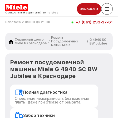
Записаться
Официальный сервисный центр Miele
+7 (861) 299-37-61
Работаем с
09:00
до
21:00
Ремонт
Сервисный центр
G 4940 SC
Посудомоечных
/
/
Miele в Краснодаре
BW Jubilee
машин Miele
Ремонт посудомоечной
машины Miele G 4940 SC BW
Jubilee в Краснодаре
Полная диагностика
Определим неисправность без взимания
платы, даже при отказе от ремонта.
Забор техники