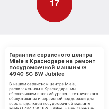
1
7
от 1100₽
Аквастоп G 4940 SC BW Jubilee Miele
Замена заливного шланга G 4940 SC BW
от 850₽
Jubilee Miele
Гарантии сервисного центра
Miele в Краснодаре на ремонт
посудомоечной машины G
4940 SC BW Jubilee
В нашем сервисном центре Miele,
расположенном в Краснодаре, мы
обеспечиваем высокий уровень технического
обслуживания и сервисной поддержки для
всех владельцев посудомоечной машины
Miele G 4940 SC BW Jubilee. Наши гарантии