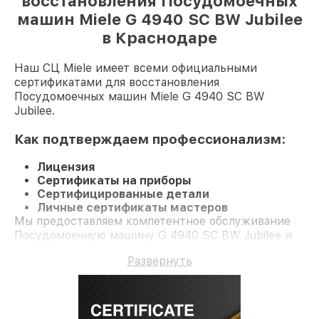
восстановления Посудомоечных
машин Miele G 4940 SC BW Jubilee
в Краснодаре
Наш СЦ Miele имеет всеми официальными
сертификатами для восстановления
Посудомоечных машин Miele G 4940 SC BW
Jubilee.
Как подтверждаем профессионализм:
Лицензия
Сертификаты на приборы
Сертифицированные детали
Личные сертификаты мастеров
Мы предоставляем компетентное обслуживание
Посудомоечную машину G 4940 SC BW Jubilee и
долгосрочную гарантию.
Развернуть