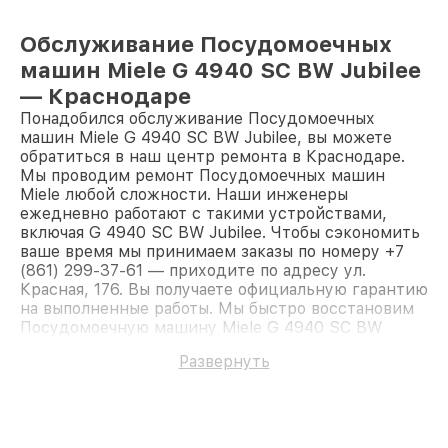
Обслуживание Посудомоечных
машин Miele G 4940 SC BW Jubilee
— Краснодаре
Понадобился обслуживание Посудомоечных
машин Miele G 4940 SC BW Jubilee, вы можете
обратиться в наш центр ремонта в Краснодаре.
Мы проводим ремонт Посудомоечных машин
Miele любой сложности. Наши инженеры
ежедневно работают с такими устройствами,
включая G 4940 SC BW Jubilee. Чтобы сэкономить
ваше время мы принимаем заказы по номеру +7
(861) 299-37-61 — приходите по адресу ул.
Красная, 176. Вы получаете официальную гарантию
на выполненные работы. Мы быстро восстановим
Посудомоечную машину Miele G 4940 SC BW
Jubilee.
Развернуть