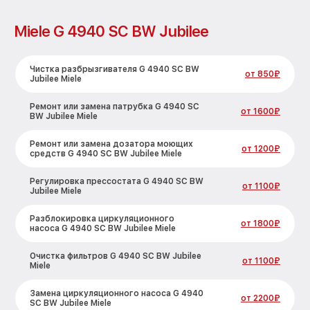
Miele G 4940 SC BW Jubilee
Чистка разбрызгивателя G 4940 SC BW
от 850₽
Jubilee Miele
Ремонт или замена патрубка G 4940 SC
от 1600₽
BW Jubilee Miele
Ремонт или замена дозатора моющих
от 1200₽
средств G 4940 SC BW Jubilee Miele
Регулировка прессостата G 4940 SC BW
от 1100₽
Jubilee Miele
Разблокировка циркуляционного
от 1800₽
насоса G 4940 SC BW Jubilee Miele
Очистка фильтров G 4940 SC BW Jubilee
от 1100₽
Miele
Замена циркуляционного насоса G 4940
от 2200₽
SC BW Jubilee Miele