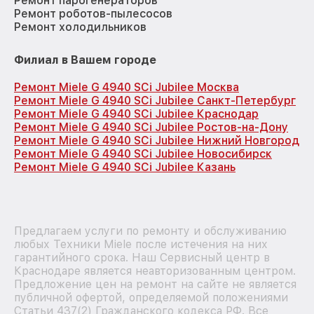
Ремонт парогенераторов
Ремонт роботов-пылесосов
Ремонт холодильников
Филиал в Вашем городе
Ремонт Miele G 4940 SCi Jubilee Москва
Ремонт Miele G 4940 SCi Jubilee Санкт-Петербург
Ремонт Miele G 4940 SCi Jubilee Краснодар
Ремонт Miele G 4940 SCi Jubilee Ростов-на-Дону
Ремонт Miele G 4940 SCi Jubilee Нижний Новгород
Ремонт Miele G 4940 SCi Jubilee Новосибирск
Ремонт Miele G 4940 SCi Jubilee Казань
Предлагаем услуги по ремонту и обслуживанию
любых Техники Miele после истечения на них
гарантийного срока. Наш Сервисный центр в
Краснодаре является неавторизованным центром.
Предложение цен на ремонт на сайте не является
публичной офертой, определяемой положениями
Статьи 437(2) Гражданского кодекса РФ. Все