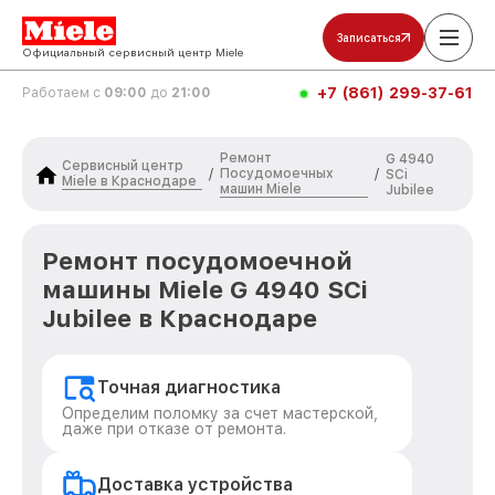
Записаться
Официальный сервисный центр Miele
+7 (861) 299-37-61
Работаем с
09:00
до
21:00
Ремонт
G 4940
Сервисный центр
Посудомоечных
/
/
SCi
Miele в Краснодаре
машин Miele
Jubilee
Ремонт посудомоечной
машины Miele G 4940 SCi
Jubilee в Краснодаре
Точная диагностика
Определим поломку за счет мастерской,
даже при отказе от ремонта.
Доставка устройства