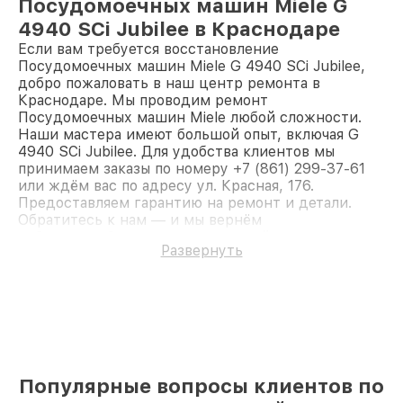
Посудомоечных машин Miele G
4940 SCi Jubilee в Краснодаре
Если вам требуется восстановление
Посудомоечных машин Miele G 4940 SCi Jubilee,
добро пожаловать в наш центр ремонта в
Краснодаре. Мы проводим ремонт
Посудомоечных машин Miele любой сложности.
Наши мастера имеют большой опыт, включая G
4940 SCi Jubilee. Для удобства клиентов мы
принимаем заказы по номеру +7 (861) 299-37-61
или ждём вас по адресу ул. Красная, 176.
Предоставляем гарантию на ремонт и детали.
Обратитесь к нам — и мы вернём
работоспособность вашему устройству.
Развернуть
Популярные вопросы клиентов по