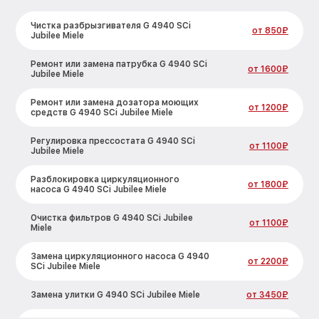
Чистка разбрызгивателя G 4940 SCi
от 850₽
Jubilee Miele
Ремонт или замена патрубка G 4940 SCi
от 1600₽
Jubilee Miele
Ремонт или замена дозатора моющих
от 1200₽
средств G 4940 SCi Jubilee Miele
Регулировка прессостата G 4940 SCi
от 1100₽
Jubilee Miele
Разблокировка циркуляционного
от 1800₽
насоса G 4940 SCi Jubilee Miele
Очистка фильтров G 4940 SCi Jubilee
от 1100₽
Miele
Замена циркуляционного насоса G 4940
от 2200₽
SCi Jubilee Miele
Замена улитки G 4940 SCi Jubilee Miele
от 3450₽