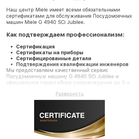
Наш центр Miele имеет всеми обязательными
сертификатами для обслуживания Посудомоечных
машин Miele G 4940 SCi Jubilee.
Как подтверждаем профессионализм:
Сертификация
Сертификаты на приборы
Сертифицированные детали
Подтверждения квалификации инженеров
Мы предоставляем качественный сервис
Посудомоечную машину G 4940 SCi Jubilee и
официальное гарантийное сопровождение до 3-х
лет.
Развернуть