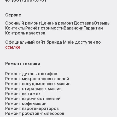
+7 (861) 299-37-61
Сервис
Срочный ремонт
Цена на ремонт
Доставка
Отзывы
Контакты
Расчёт стоимости
Вакансии
Гарантии
Контроль качества
Официальный сайт бренда Miele доступен по
ссылке
Ремонт техники
Ремонт духовых шкафов
Ремонт микроволновых печей
Ремонт посудомоечных машин
Ремонт стиральных машин
Ремонт вытяжек
Ремонт варочных панелей
Ремонт кофемашин
Ремонт парогенераторов
Ремонт роботов-пылесосов