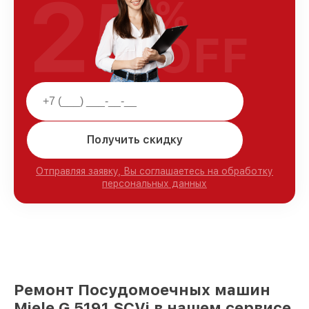
25
%
OFF
Получить скидку
Отправляя заявку, Вы соглашаетесь на обработку
персональных данных
Ремонт Посудомоечных машин
Miele G 5191 SCVi в нашем сервисе