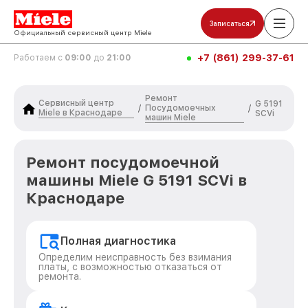
Записаться
Официальный сервисный центр Miele
+7 (861) 299-37-61
Работаем с
09:00
до
21:00
Ремонт
Сервисный центр
G 5191
Посудомоечных
/
/
Miele в Краснодаре
SCVi
машин Miele
Ремонт посудомоечной
машины Miele G 5191 SCVi в
Краснодаре
Полная диагностика
Определим неисправность без взимания
платы, с возможностью отказаться от
ремонта.