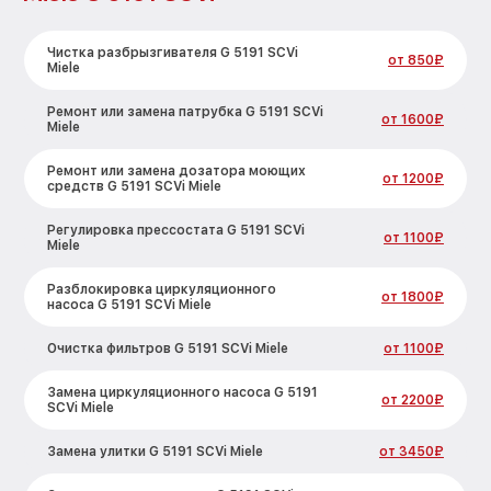
Чистка разбрызгивателя G 5191 SCVi
от 850₽
Miele
Ремонт или замена патрубка G 5191 SCVi
от 1600₽
Miele
Ремонт или замена дозатора моющих
от 1200₽
средств G 5191 SCVi Miele
Регулировка прессостата G 5191 SCVi
от 1100₽
Miele
Разблокировка циркуляционного
от 1800₽
насоса G 5191 SCVi Miele
Очистка фильтров G 5191 SCVi Miele
от 1100₽
Замена циркуляционного насоса G 5191
от 2200₽
SCVi Miele
Замена улитки G 5191 SCVi Miele
от 3450₽