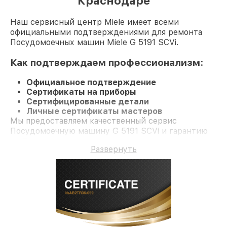
Краснодаре
Наш сервисный центр Miele имеет всеми
официальными подтверждениями для ремонта
Посудомоечных машин Miele G 5191 SCVi.
Как подтверждаем профессионализм:
Официальное подтверждение
Сертификаты на приборы
Сертифицированные детали
Личные сертификаты мастеров
Мы предоставляем качественный сервис
Посудомоечную машину G 5191 SCVi и гарантию
до 3 лет.
Развернуть