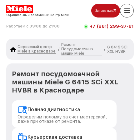
Записаться
Официальный сервисный центр Miele
+7 (861) 299-37-61
Работаем с
09:00
до
21:00
Ремонт
Сервисный центр
G 6415 SCi
Посудомоечных
/
/
Miele в Краснодаре
XXL HVBR
машин Miele
Ремонт посудомоечной
машины Miele G 6415 SCi XXL
HVBR в Краснодаре
Полная диагностика
Определим поломку за счет мастерской,
даже при отказе от ремонта.
Курьерская доставка