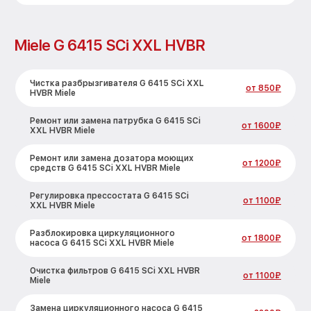
Miele G 6415 SCi XXL HVBR
Чистка разбрызгивателя G 6415 SCi XXL
от 850₽
HVBR Miele
Ремонт или замена патрубка G 6415 SCi
от 1600₽
XXL HVBR Miele
Ремонт или замена дозатора моющих
от 1200₽
средств G 6415 SCi XXL HVBR Miele
Регулировка прессостата G 6415 SCi
от 1100₽
XXL HVBR Miele
Разблокировка циркуляционного
от 1800₽
насоса G 6415 SCi XXL HVBR Miele
Очистка фильтров G 6415 SCi XXL HVBR
от 1100₽
Miele
Замена циркуляционного насоса G 6415