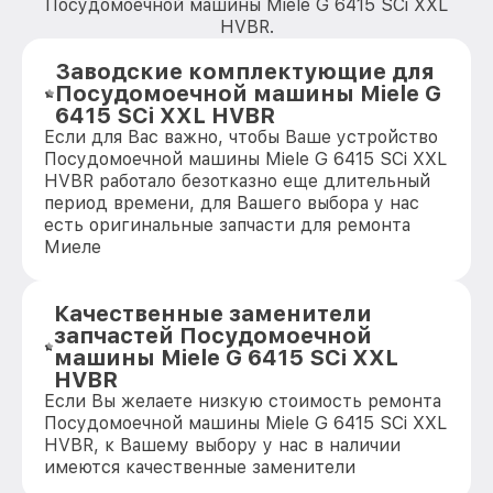
Посудомоечной машины Miele G 6415 SCi XXL
HVBR.
Заводские комплектующие для
Посудомоечной машины Miele G
6415 SCi XXL HVBR
Если для Вас важно, чтобы Ваше устройство
Посудомоечной машины Miele G 6415 SCi XXL
HVBR работало безотказно еще длительный
период времени, для Вашего выбора у нас
есть оригинальные запчасти для ремонта
Миеле
Качественные заменители
запчастей Посудомоечной
машины Miele G 6415 SCi XXL
HVBR
Если Вы желаете низкую стоимость ремонта
Посудомоечной машины Miele G 6415 SCi XXL
HVBR, к Вашему выбору у нас в наличии
имеются качественные заменители