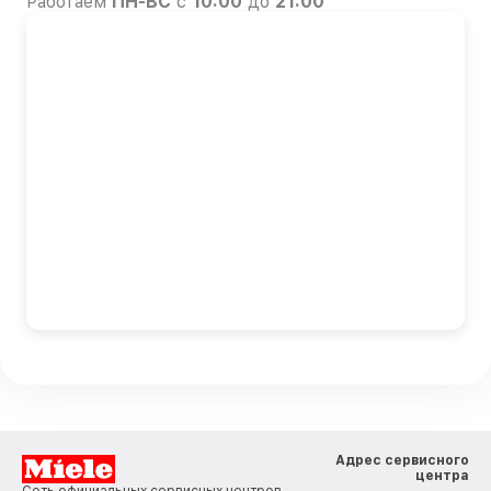
Работаем
ПН-ВС
с
10:00
до
21:00
Адрес сервисного
центра