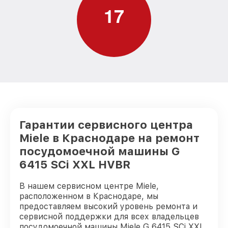
Замена заливного шланга с системой
от 1100₽
1
7
Аквастоп G 6415 SCi XXL HVBR Miele
Замена заливного шланга G 6415 SCi
от 850₽
XXL HVBR Miele
Гарантии сервисного центра
Miele в Краснодаре на ремонт
посудомоечной машины G
6415 SCi XXL HVBR
В нашем сервисном центре Miele,
расположенном в Краснодаре, мы
предоставляем высокий уровень ремонта и
сервисной поддержки для всех владельцев
посудомоечной машины Miele G 6415 SCi XXL