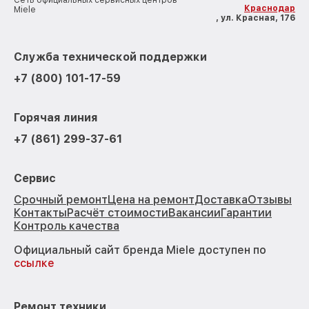
Сеть официальных сервисных центров
Краснодар
Miele
, ул. Красная, 176
Служба технической поддержки
+7 (800) 101-17-59
Горячая линия
+7 (861) 299-37-61
Сервис
Срочный ремонт
Цена на ремонт
Доставка
Отзывы
Контакты
Расчёт стоимости
Вакансии
Гарантии
Контроль качества
Официальный сайт бренда Miele доступен по
ссылке
Ремонт техники