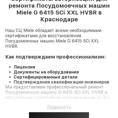
ремонта Посудомоечных машин
Miele G 6415 SCi XXL HVBR в
Краснодаре
Наш СЦ Miele обладает всеми необходимыми
сертификатами для восстановления
Посудомоечных машин Miele G 6415 SCi XXL
HVBR.
Как подтверждаем профессионализм:
Лицензия
Документы на оборудование
Сертифицированные детали
Подтверждения квалификации инженеров
Мы предоставляем профессиональный ремонт
Посудомоечную машину G 6415 SCi XXL HVBR и
официальное гарантийное сопровождение до 3-х
лет.
Развернуть