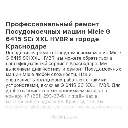
Профессиональный ремонт
Посудомоечных машин Miele G
6415 SCi XXL HVBR в городе
Краснодаре
Понадобился ремонт Посудомоечных машин Miele
G 6415 SCi XXL HVBR, вы можете обратиться в
наш официальный сервис в Краснодаре. Мы
выполняем диагностику и ремонт Посудомоечных
машин Miele любой сложности. Наши
специалисты ежедневно работают с такими
устройствами, включая G 6415 SCi XXL HVBR. Для
удобства клиентов мы принимаем заказы по
номеру +7 (861) 299-37-61 и ждём вас в
мастерской по адресу ул. Красная, 176. Вы
получаете официальную гарантию на выполненные
работы. Доверьте ремонт профессионалам.
Развернуть