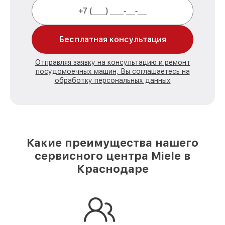
Бесплатная консультация
Отправляя заявку на консультацию и ремонт
посудомоечных машин, Вы соглашаетесь на
обработку персональных данных
Какие преимущества нашего
сервисного центра Miele в
Краснодаре