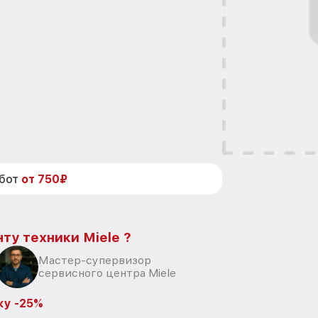
абот
от 750₽
ту техники Miele ?
Мастер-супервизор
сервисного центра Miele
ку -25%