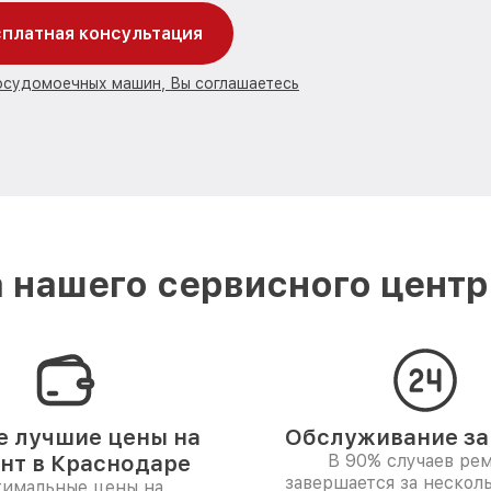
платная консультация
посудомоечных машин, Вы соглашаетесь
 нашего сервисного центра
 лучшие цены на
Обслуживание за 
нт в Краснодаре
В 90% случаев ре
завершается за несколь
имальные цены на