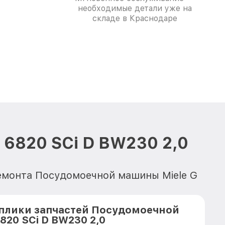
необходимые детали уже на
складе в Краснодаре
 6820 SCi D BW230 2,0
ремонта Посудомоечной машины Miele G
плики запчастей Посудомоечной
820 SCi D BW230 2,0