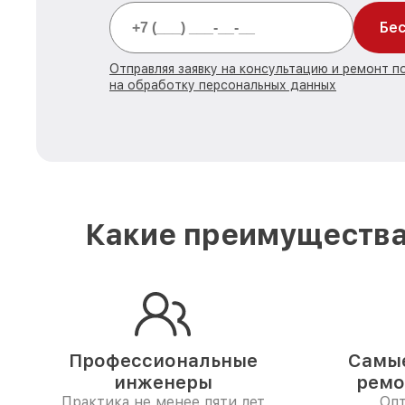
Бес
Отправляя заявку на консультацию и ремонт 
на обработку персональных данных
Какие преимущества
Профессиональные
Самые
инженеры
ремо
Практика не менее пяти лет
Опт