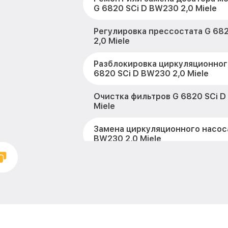
G 6820 SCi D BW230 2,0 Miele
Регулировка прессостата G 68
2,0 Miele
Разблокировка циркуляционног
6820 SCi D BW230 2,0 Miele
Очистка фильтров G 6820 SCi D
Miele
Замена циркуляционного насоса
BW230 2,0 Miele
Замена улитки G 6820 SCi D BW2
Замена сливного шланга G 682
2,0 Miele
Замена сливного насоса G 682
2,0 Miele