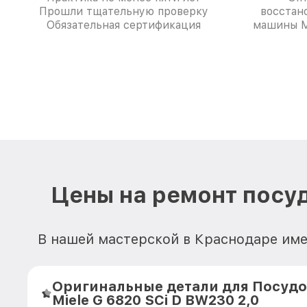
Прошли тщательную проверку
восстан
Обязательная сертификация
машины M
Цены на ремонт посуд
В нашей мастерской в Краснодаре име
Оригинальные детали для Посуд
Miele G 6820 SCi D BW230 2,0