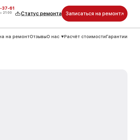
-37-61
о
21:00
Статус ремонта
Записаться на ремонт
на на ремонт
Отзывы
О нас
Расчёт стоимости
Гарантии