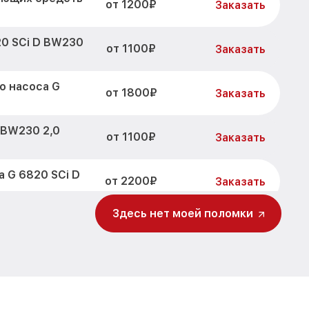
от 1200₽
Заказать
20 SCi D BW230
от 1100₽
Заказать
о насоса G
от 1800₽
Заказать
 BW230 2,0
от 1100₽
Заказать
 G 6820 SCi D
от 2200₽
Заказать
Здесь нет моей поломки
от 3450₽
30 2,0 Miele
Заказать
0 SCi D BW230
от 1250₽
Заказать
0 SCi D BW230
от 1590₽
Заказать