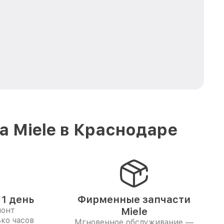
 Miele в Краснодаре
1 день
Фирменные запчасти
монт
Miele
ко часов
Мгновенное обслуживание —