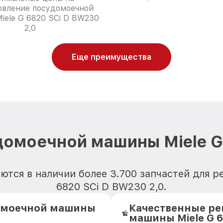
овление посудомоечной
iele G 6820 SCi D BW230
2,0
Еще преимущества
омоечной машины Miele G
ются в наличии более 3.700 запчастей для 
6820 SCi D BW230 2,0.
омоечной машины
Качественные ре
машины Miele G 6