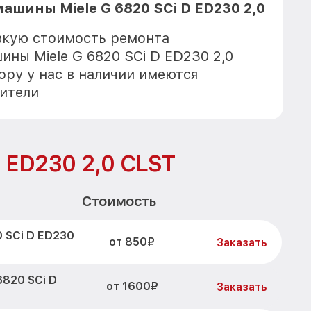
шины Miele G 6820 SCi D ED230 2,0
зкую стоимость ремонта
ны Miele G 6820 SCi D ED230 2,0
ору у нас в наличии имеются
ители
D ED230 2,0 CLST
Стоимость
 SCi D ED230
от 850₽
Заказать
6820 SCi D
от 1600₽
Заказать