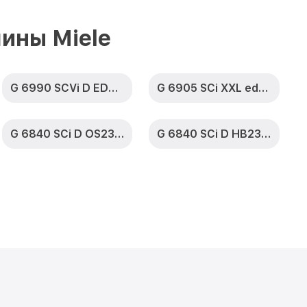
 SCi D ED230
от 1590₽
Заказать
ины Miele
 G 6820 SCi D
от 1000₽
Заказать
G 6990 SCVi D ED230 2,1 k2o
G 6905 SCi XXL edst/clst
чки G 6820 SCi
от 850₽
Заказать
G 6840 SCi D OS230 2,0
G 6840 SCi D HB230 2,0
 G 6820 SCi D
от 2200₽
Заказать
 SCi D ED230
от 2000₽
Заказать
G 6820 SCi D
от 1600₽
Заказать
 SCi D ED230
от 1200₽
Заказать