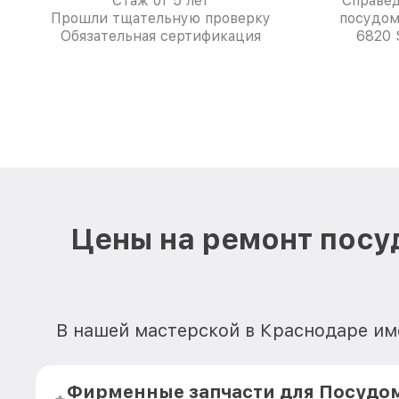
Стаж от 5 лет
Справе
Прошли тщательную проверку
посудом
Обязательная сертификация
6820 
Цены на ремонт посу
В нашей мастерской в Краснодаре им
Фирменные запчасти для Посуд