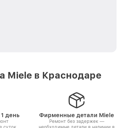
 Miele в Краснодаре
1 день
Фирменные детали Miele
монт
Ремонт без задержек —
е суток
необходимые детали в наличии в