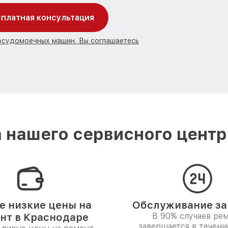
платная консультация
посудомоечных машин, Вы соглашаетесь
 нашего сервисного центра
 низкие цены на
Обслуживание за 
нт в Краснодаре
В 90% случаев ре
завершается в течени