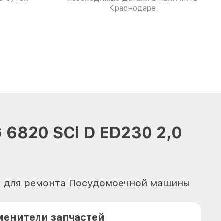
Краснодаре
6820 SCi D ED230 2,0
их для ремонта Посудомоечной машины
менители запчастей