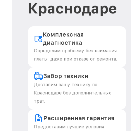
Краснодаре
Комплексная
диагностика
Определим проблему без взимания
платы, даже при отказе от ремонта.
Забор техники
Доставим вашу технику по
Краснодаре без дополнительных
трат.
Расширенная гарантия
Предоставим лучшие условия