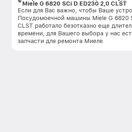
Miele G 6820 SCi D ED230 2,0 CLST
Если для Вас важно, чтобы Ваше устр
Посудомоечной машины Miele G 6820 S
CLST работало безотказно еще длите
времени, для Вашего выбора у нас ес
запчасти для ремонта Миеле