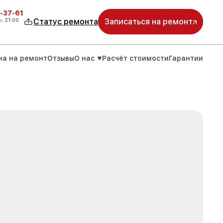
-37-61
о
21:00
Статус ремонта
Записаться на ремонт
на на ремонт
Отзывы
О нас
Расчёт стоимости
Гарантии