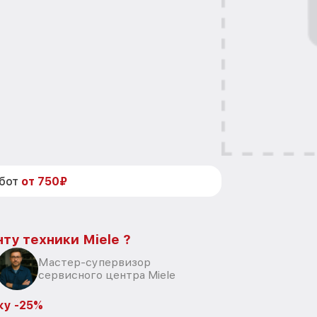
абот
от 750₽
ту техники Miele ?
Мастер-супервизор
сервисного центра Miele
ку -25%