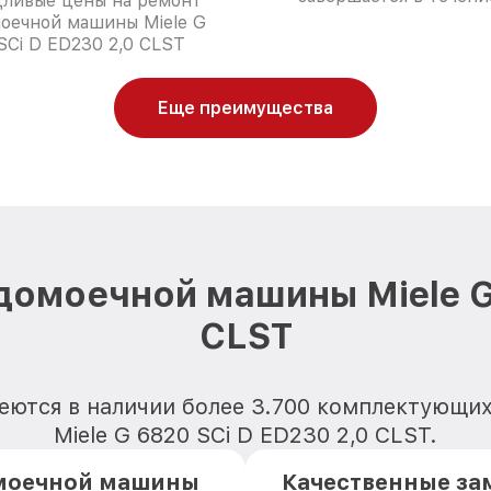
дливые цены на ремонт
оечной машины Miele G
SCi D ED230 2,0 CLST
Еще преимущества
домоечной машины Miele G 
CLST
еются в наличии более 3.700 комплектующ
Miele G 6820 SCi D ED230 2,0 CLST.
омоечной машины
Качественные за