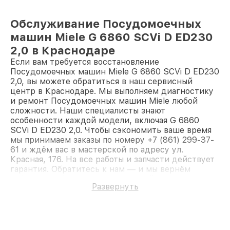
Обслуживание Посудомоечных
машин Miele G 6860 SCVi D ED230
2,0 в Краснодаре
Если вам требуется восстановление
Посудомоечных машин Miele G 6860 SCVi D ED230
2,0, вы можете обратиться в наш сервисный
центр в Краснодаре. Мы выполняем диагностику
и ремонт Посудомоечных машин Miele любой
сложности. Наши специалисты знают
особенности каждой модели, включая G 6860
SCVi D ED230 2,0. Чтобы сэкономить ваше время
мы принимаем заказы по номеру +7 (861) 299-37-
61 и ждём вас в мастерской по адресу ул.
Красная, 176. На все работы и запчасти действует
гарантия. Обратитесь к нам — и мы вернём
работоспособность вашему устройству.
Развернуть