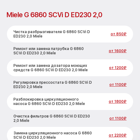
Miele G 6860 SCVi D ED230 2,0
Чистка разбрызгивателя G 6860 SCVi D
от 850₽
ED230 2,0 Miele
Ремонт или замена патрубка G 6860
от 1600₽
SCVi D ED230 2,0 Miele
Ремонт или замена дозатора моющих
от 1200₽
средств G 6860 SCVi D ED230 2,0 Miele
Регулировка прессостата G 6860 SCVi D
от 1100₽
ED230 2,0 Miele
Разблокировка циркуляционного
от 1800₽
насоса G 6860 SCVi D ED230 2,0 Miele
Очистка фильтров G 6860 SCVi D ED230
от 1100₽
2,0 Miele
Замена циркуляционного насоса G 6860
от 2200₽
SCVi D ED230 2,0 Miele