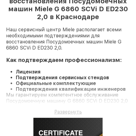
восстановления Посудомоечных
машин Miele G 6860 SCVi D ED230
2,0 в Краснодаре
Наш сервисный центр Miele располагает всеми
необходимыми подтверждениями для
восстановления Посудомоечных машин Miele G
6860 SCVi D ED230 2,0.
Как подтверждаем профессионализм:
Лицензия
Подтверждения сервисных стендов
Официальные комплектующие
Подтверждения квалификации инженеров
Мы гарантируем компетентное обслуживание
Посудомоечную машину G 6860 SCVi D ED230 2,0
и долгосрочную гарантию.
Развернуть