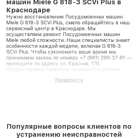
машин Miele G 818-3 SCVi Plus в
Краснодаре
Нужно восстановление Посудомоечных машин
Miele G 818-3 SCVi Plus, смело обращайтесь в наш
сервисный центр в Краснодаре. Мы
осуществляем ремонт Посудомоечных машин
Miele любой сложности. Наши специалисты знают
особенности каждой модели, включая G 818-3
SCVi Plus. Чтобы сэкономить ваше время мы
принимаем заказы по номеру +7 (861) 299-37-61 —
приходите по адресу ул. Красная, 176.
Предоставляем гарантию на ремонт и детали.
Доверьте ремонт профессионалам.
Развернуть
Популярные вопросы клиентов по
устранению неисправностей