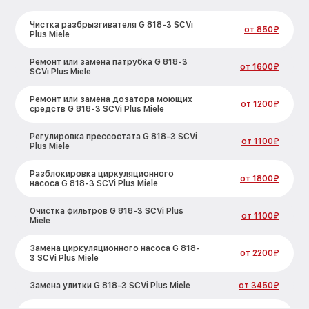
Чистка разбрызгивателя G 818-3 SCVi
от 850₽
Plus Miele
Ремонт или замена патрубка G 818-3
от 1600₽
SCVi Plus Miele
Ремонт или замена дозатора моющих
от 1200₽
средств G 818-3 SCVi Plus Miele
Регулировка прессостата G 818-3 SCVi
от 1100₽
Plus Miele
Разблокировка циркуляционного
от 1800₽
насоса G 818-3 SCVi Plus Miele
Очистка фильтров G 818-3 SCVi Plus
от 1100₽
Miele
Замена циркуляционного насоса G 818-
от 2200₽
3 SCVi Plus Miele
Замена улитки G 818-3 SCVi Plus Miele
от 3450₽