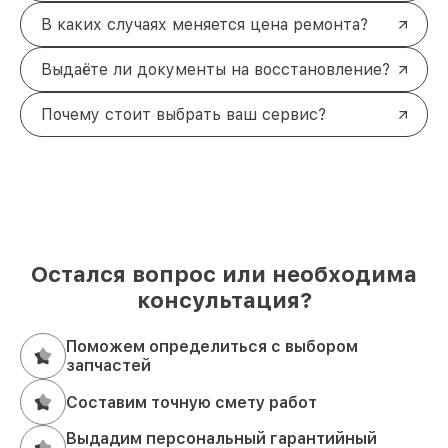
В каких случаях меняется цена ремонта?
Выдаёте ли документы на восстановление?
Почему стоит выбрать ваш сервис?
Остался вопрос или необходима
консультация?
Поможем определиться с выбором
запчастей
Составим точную смету работ
Выдадим персональный гарантийный