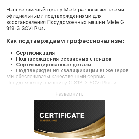
Наш сервисный центр Miele располагает всеми
официальными подтверждениями для
восстановления Посудомоечных машин Miele G
818-3 SCVi Plus.
Как подтверждаем профессионализм:
Сертификация
Подтверждения сервисных стендов
Сертифицированные детали
Подтверждения квалификации инженеров
Мы обеспечиваем качественный сервис
Посудомоечную машину G 818-3 SCVi Plus и
гарантию до 3 лет.
Развернуть