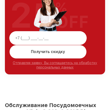
25
%
OFF
Получить скидку
Отправляя заявку, Вы соглашаетесь на обработку
персональных данных
Обслуживание Посудомоечных