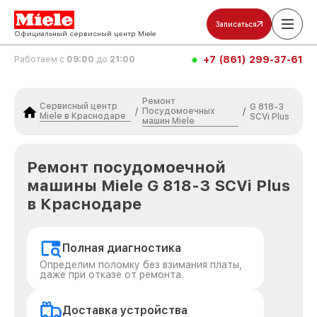
Записаться
Официальный сервисный центр Miele
+7 (861) 299-37-61
Работаем с
09:00
до
21:00
Ремонт
Сервисный центр
G 818-3
Посудомоечных
/
/
Miele в Краснодаре
SCVi Plus
машин Miele
Ремонт посудомоечной
машины Miele G 818-3 SCVi Plus
в Краснодаре
Полная диагностика
Определим поломку без взимания платы,
даже при отказе от ремонта.
Доставка устройства