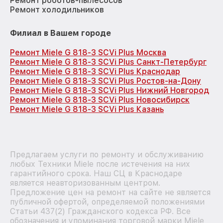
Ремонт роботов-пылесосов
Ремонт холодильников
Филиал в Вашем городе
Ремонт Miele G 818-3 SCVi Plus Москва
Ремонт Miele G 818-3 SCVi Plus Санкт-Петербург
Ремонт Miele G 818-3 SCVi Plus Краснодар
Ремонт Miele G 818-3 SCVi Plus Ростов-на-Дону
Ремонт Miele G 818-3 SCVi Plus Нижний Новгород
Ремонт Miele G 818-3 SCVi Plus Новосибирск
Ремонт Miele G 818-3 SCVi Plus Казань
Предлагаем услуги по ремонту и обслуживанию
любых Техники Miele после истечения на них
гарантийного срока. Наш СЦ в Краснодаре
является неавторизованным центром.
Предложение цен на ремонт на сайте не является
публичной офертой, определяемой положениями
Статьи 437(2) Гражданского кодекса РФ. Все
обозначения и упоминания торговой марки Miele