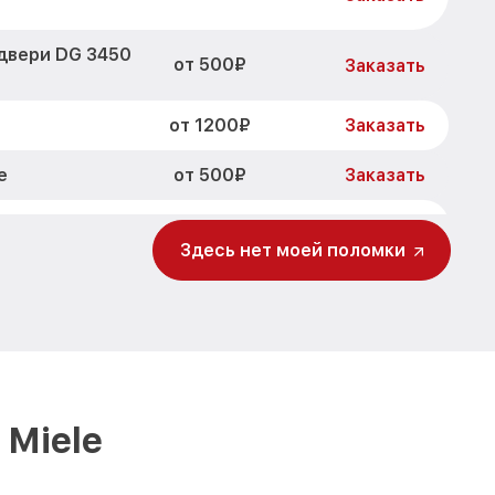
двери DG 3450
от 500₽
Заказать
от 1200₽
Заказать
от 500₽
e
Заказать
от 700₽
 IX Miele
Заказать
Здесь нет моей поломки
от 500₽
X Miele
Заказать
от 900₽
X Miele
Заказать
от 1500₽
50 IX Miele
Заказать
Miele