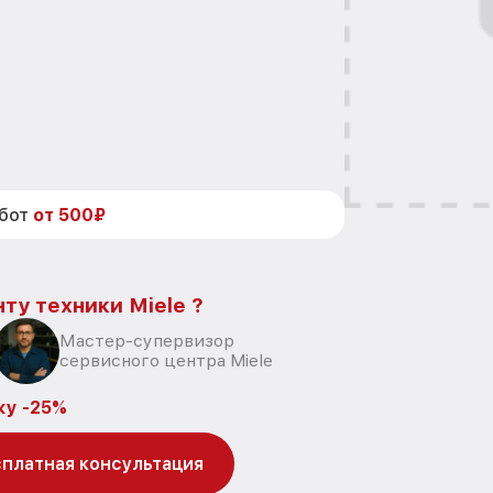
абот
от 500₽
ту техники Miele ?
Мастер-супервизор
сервисного центра Miele
ку -25%
платная консультация