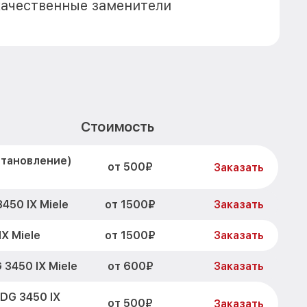
качественные заменители
Стоимость
становление)
от 500₽
Заказать
от 1500₽
450 IX Miele
Заказать
от 1500₽
X Miele
Заказать
от 600₽
3450 IX Miele
Заказать
DG 3450 IX
от 500₽
Заказать