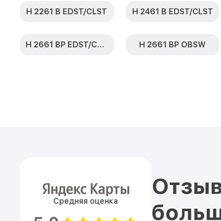
H 2261 B EDST/CLST
H 2461 B EDST/CLST
H 2661 BP EDST/CLST
H 2661 BP OBSW
Отзыв
Средняя оценка
больш