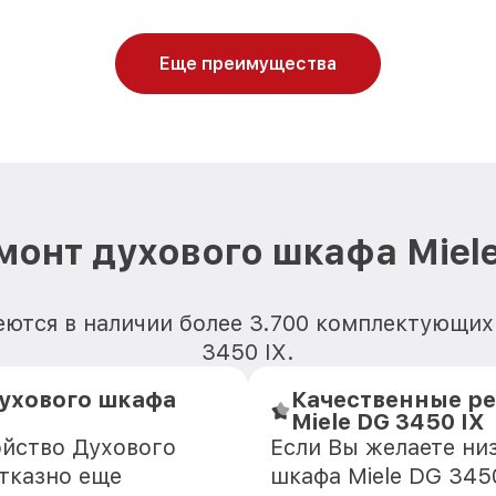
Еще преимущества
монт духового шкафа Miele
ются в наличии более 3.700 комплектующих
3450 IX.
ухового шкафа
Качественные ре
Miele DG 3450 IX
ойство Духового
Если Вы желаете ни
отказно еще
шкафа Miele DG 3450