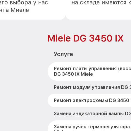
го выбора у нас
на складе имеются 
нта Миеле
Miele DG 3450 IX
Услуга
Ремонт платы управления (вос
DG 3450 IX Miele
Ремонт модуля управления DG 3
Ремонт электросхемы DG 3450 I
Замена индикаторной лампы DG 
Замена ручек терморегулятора 