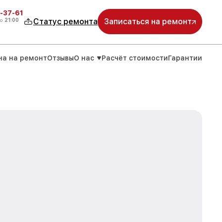
-37-61
о
21:00
Статус ремонта
Записаться на ремонт
на на ремонт
Отзывы
О нас
Расчёт стоимости
Гарантии