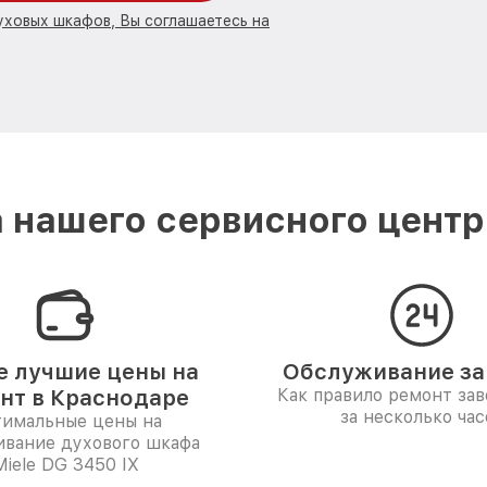
уховых шкафов, Вы соглашаетесь на
 нашего сервисного центра
 лучшие цены на
Обслуживание за 
нт в Краснодаре
Как правило ремонт за
за несколько час
имальные цены на
ивание духового шкафа
Miele DG 3450 IX