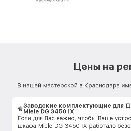
Цены на ре
В нашей мастерской в Краснодаре име
Заводские комплектующие для Д
Miele DG 3450 IX
Если для Вас важно, чтобы Ваше устр
шкафа Miele DG 3450 IX работало без