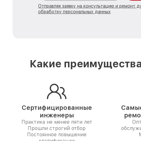
Отправляя заявку на консультацию и ремонт д
обработку персональных данных
Какие преимущества
Сертифицированные
Самые
инженеры
ремо
Практика не менее пяти лет
Опт
Прошли строгий отбор
обслуж
Постоянное повышение
квалификации