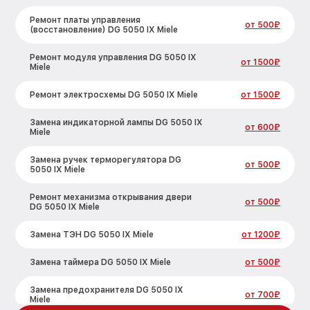
Ремонт платы управления
от 500₽
(восстановление) DG 5050 IX Miele
Ремонт модуля управления DG 5050 IX
от 1500₽
Miele
Ремонт электросхемы DG 5050 IX Miele
от 1500₽
Замена индикаторной лампы DG 5050 IX
от 600₽
Miele
Замена ручек терморегулятора DG
от 500₽
5050 IX Miele
Ремонт механизма открывания двери
от 500₽
DG 5050 IX Miele
Замена ТЭН DG 5050 IX Miele
от 1200₽
Замена таймера DG 5050 IX Miele
от 500₽
Замена предохранителя DG 5050 IX
от 700₽
Miele