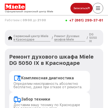
Записаться
Официальный сервисный центр Miele
+7 (861) 299-37-61
Работаем с
09:00
до
21:00
DG
Сервисный центр Miele
Ремонт Духовых
/
/
5050
в Краснодаре
шкафов Miele
IX
Ремонт духового шкафа Miele
DG 5050 IX в Краснодаре
Комплексная диагностика
Определим неисправность абсолютно
бесплатно, даже при отказе от ремонта.
Забор техники
Доставим вашу технику по Краснодаре