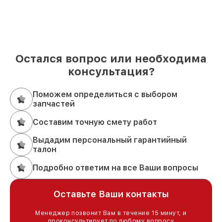
Остался вопрос или необходима
консультация?
Поможем определиться с выбором
запчастей
Составим точную смету работ
Выдадим персональный гарантийный
талон
Подробно ответим на все Ваши вопросы
Оставьте Ваши контакты
Менеджер позвонит Вам в течение 15 минут, и
проконсультирует по любому вопросу