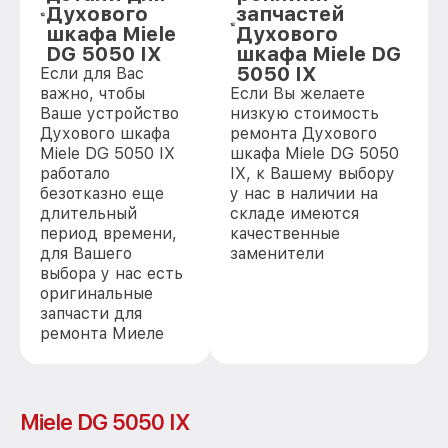
Духового
запчастей
шкафа Miele
Духового
DG 5050 IX
шкафа Miele DG
5050 IX
Если для Вас
важно, чтобы
Если Вы желаете
Ваше устройство
низкую стоимость
Духового шкафа
ремонта Духового
Miele DG 5050 IX
шкафа Miele DG 5050
работало
IX, к Вашему выбору
безотказно еще
у нас в наличии на
длительный
складе имеются
период времени,
качественные
для Вашего
заменители
выбора у нас есть
оригинальные
запчасти для
ремонта Миеле
Miele DG 5050 IX