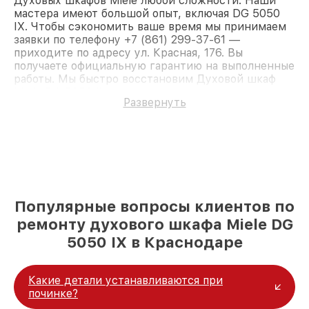
Духовых шкафов Miele любой сложности. Наши
мастера имеют большой опыт, включая DG 5050
IX. Чтобы сэкономить ваше время мы принимаем
заявки по телефону +7 (861) 299-37-61 —
приходите по адресу ул. Красная, 176. Вы
получаете официальную гарантию на выполненные
работы. Мы быстро восстановим Духовой шкаф
Miele DG 5050 IX.
Развернуть
Популярные вопросы клиентов по
ремонту духового шкафа Miele DG
5050 IX в Краснодаре
Какие детали устанавливаются при
починке?