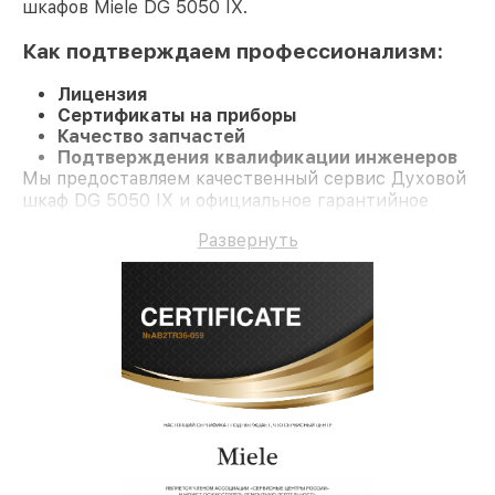
шкафов Miele DG 5050 IX.
Как подтверждаем профессионализм:
Лицензия
Сертификаты на приборы
Качество запчастей
Подтверждения квалификации инженеров
Мы предоставляем качественный сервис Духовой
шкаф DG 5050 IX и официальное гарантийное
сопровождение до 3-х лет.
Развернуть