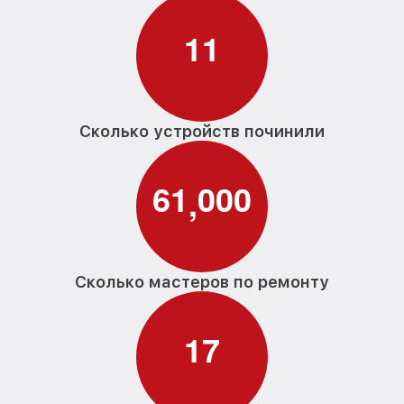
1
1
Сколько устройств починили
6
1
0
0
0
,
Сколько мастеров по ремонту
1
7