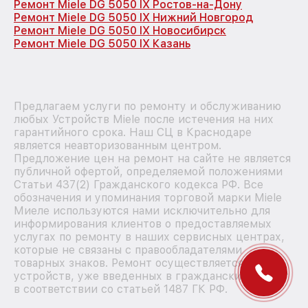
Ремонт Miele DG 5050 IX Ростов-на-Дону
Ремонт Miele DG 5050 IX Нижний Новгород
Ремонт Miele DG 5050 IX Новосибирск
Ремонт Miele DG 5050 IX Казань
Предлагаем услуги по ремонту и обслуживанию
любых Устройств Miele после истечения на них
гарантийного срока. Наш СЦ в Краснодаре
является неавторизованным центром.
Предложение цен на ремонт на сайте не является
публичной офертой, определяемой положениями
Статьи 437(2) Гражданского кодекса РФ. Все
обозначения и упоминания торговой марки Miele
Миеле используются нами исключительно для
информирования клиентов о предоставляемых
услугах по ремонту в наших сервисных центрах,
которые не связаны с правообладателями
товарных знаков. Ремонт осуществляется для
устройств, уже введенных в гражданский оборот
в соответствии со статьей 1487 ГК РФ.