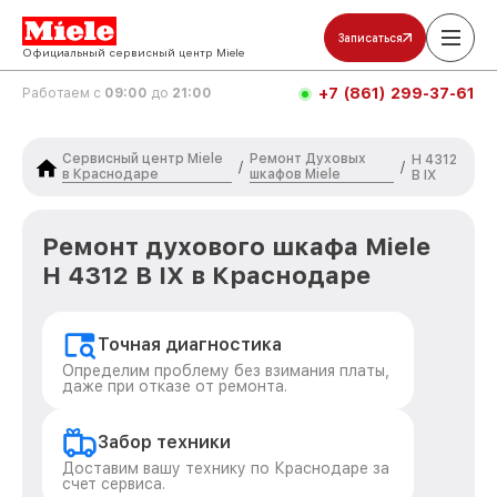
Записаться
Официальный сервисный центр Miele
+7 (861) 299-37-61
Работаем с
09:00
до
21:00
Сервисный центр Miele
Ремонт Духовых
H 4312
/
/
в Краснодаре
шкафов Miele
B IX
Ремонт духового шкафа Miele
H 4312 B IX в Краснодаре
Точная диагностика
Определим проблему без взимания платы,
даже при отказе от ремонта.
Забор техники
Доставим вашу технику по Краснодаре за
счет сервиса.