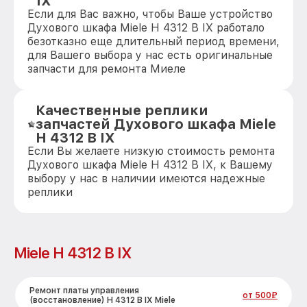
IX
Если для Вас важно, чтобы Ваше устройство
Духового шкафа Miele H 4312 B IX работало
безотказно еще длительный период времени,
для Вашего выбора у нас есть оригинальные
запчасти для ремонта Миеле
Качественные реплики
запчастей Духового шкафа Miele
H 4312 B IX
Если Вы желаете низкую стоимость ремонта
Духового шкафа Miele H 4312 B IX, к Вашему
выбору у нас в наличии имеются надежные
реплики
Miele H 4312 B IX
Ремонт платы управления
от 500₽
(восстановление) H 4312 B IX Miele