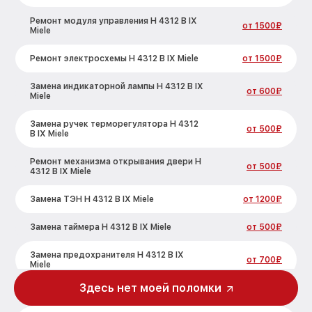
Ремонт модуля управления H 4312 B IX
от 1500₽
Miele
Ремонт электросхемы H 4312 B IX Miele
от 1500₽
Замена индикаторной лампы H 4312 B IX
от 600₽
Miele
Замена ручек терморегулятора H 4312
от 500₽
B IX Miele
Ремонт механизма открывания двери H
от 500₽
4312 B IX Miele
Замена ТЭН H 4312 B IX Miele
от 1200₽
Замена таймера H 4312 B IX Miele
от 500₽
Замена предохранителя H 4312 B IX
от 700₽
Miele
Здесь нет моей поломки
Замена шнура питания H 4312 B IX Miele
от 500₽