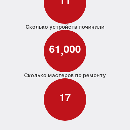
1
1
Сколько устройств починили
6
1
0
0
0
,
Сколько мастеров по ремонту
1
7