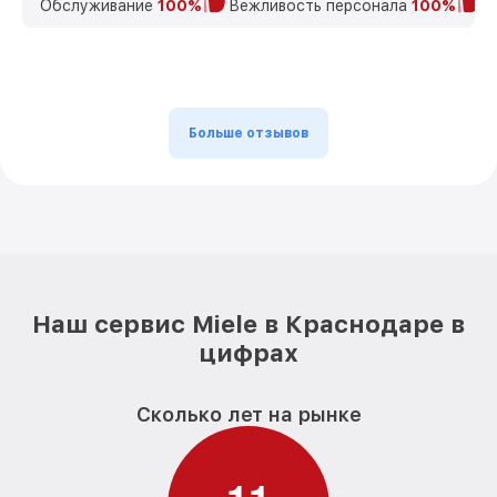
Обслуживание
100%
Вежливость персонала
100%
К
Больше отзывов
Наш сервис Miele в Краснодаре в
цифрах
Сколько лет на рынке