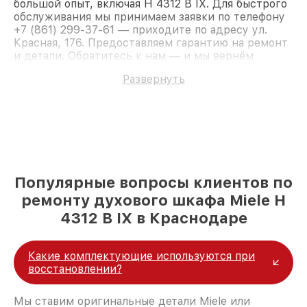
большой опыт, включая H 4312 B IX. Для быстрого
обслуживания мы принимаем заявки по телефону
+7 (861) 299-37-61 — приходите по адресу ул.
Красная, 176. Предоставляем гарантию на ремонт
и детали. Обратитесь к нам — и мы вернём
работоспособность вашему устройству.
Развернуть
Популярные вопросы клиентов по
ремонту духового шкафа Miele H
4312 B IX в Краснодаре
Какие комплектующие используются при
восстановлении?
Мы ставим оригинальные детали Miele или