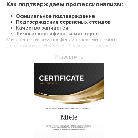
Как подтверждаем профессионализм:
Официальное подтверждение
Подтверждения сервисных стендов
Качество запчастей
Личные сертификаты мастеров
Мы обеспечиваем профессиональный ремонт
Духовой шкаф H 4312 B IX и долгосрочную
гарантию.
Развернуть