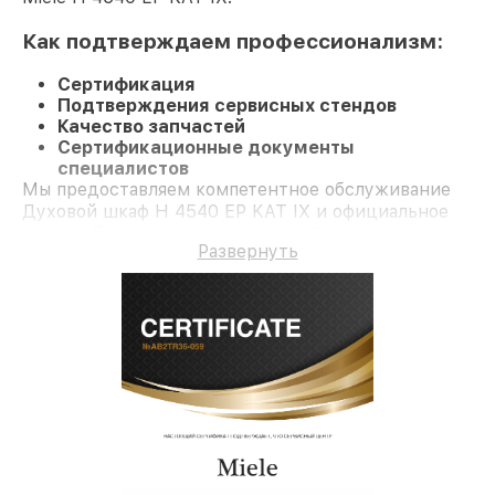
Как подтверждаем профессионализм:
Сертификация
Подтверждения сервисных стендов
Качество запчастей
Сертификационные документы
специалистов
Мы предоставляем компетентное обслуживание
Духовой шкаф H 4540 EP KAT IX и официальное
гарантийное сопровождение до 3-х лет.
Развернуть