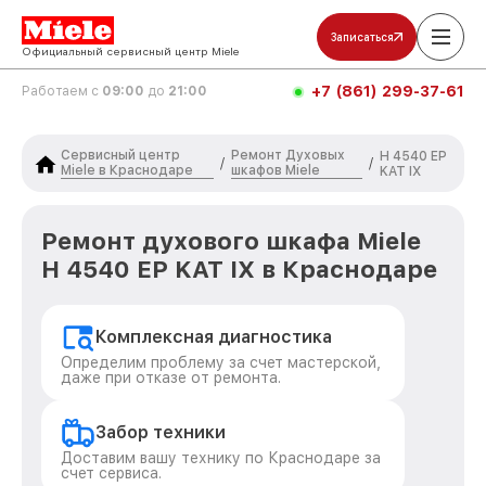
Записаться
Официальный сервисный центр Miele
+7 (861) 299-37-61
Работаем с
09:00
до
21:00
Сервисный центр
Ремонт Духовых
H 4540 EP
/
/
Miele в Краснодаре
шкафов Miele
KAT IX
Ремонт духового шкафа Miele
H 4540 EP KAT IX в Краснодаре
Комплексная диагностика
Определим проблему за счет мастерской,
даже при отказе от ремонта.
Забор техники
Доставим вашу технику по Краснодаре за
счет сервиса.