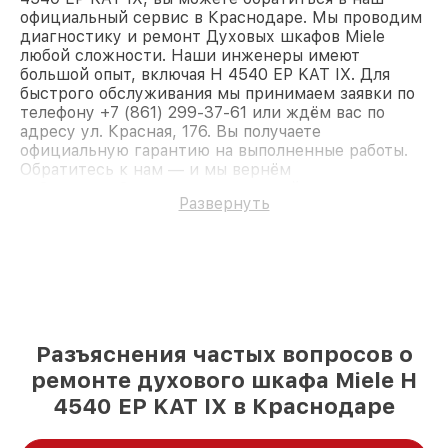
официальный сервис в Краснодаре. Мы проводим
диагностику и ремонт Духовых шкафов Miele
любой сложности. Наши инженеры имеют
большой опыт, включая H 4540 EP KAT IX. Для
быстрого обслуживания мы принимаем заявки по
телефону +7 (861) 299-37-61 или ждём вас по
адресу ул. Красная, 176. Вы получаете
официальную гарантию на выполненные работы.
Обратитесь к нам — и мы вернём
работоспособность вашему устройству.
Развернуть
Разъяснения частых вопросов о
ремонте духового шкафа Miele H
4540 EP KAT IX в Краснодаре