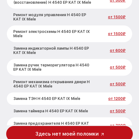
от 500₽
(восстановление) H 4540 EP KAT IX Miele
Ремонт модуля управления H 4540 EP
от 1500₽
KAT IX Miele
Ремонт электросхемы H 4540 EP KAT IX
от 1500₽
Miele
Замена индикаторной лампы H 4540 EP
от 600₽
KAT IX Miele
Замена ручек терморегулятора H 4540
от 500₽
EP KAT IX Miele
Ремонт механизма открывания двери H
от 500₽
4540 EP KAT IX Miele
Замена ТЭН H 4540 EP KAT IX Miele
от 1200₽
Замена таймера H 4540 EP KAT IX Miele
от 500₽
Замена предохранителя H 4540 EP KAT
от 700₽
IX Miele
Здесь нет моей поломки