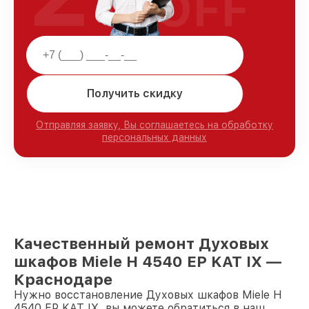
OFF
Получить скидку
Отправляя заявку, Вы соглашаетесь на обработку
персональных данных
Качественный ремонт Духовых
шкафов Miele H 4540 EP KAT IX —
Краснодаре
Нужно восстановление Духовых шкафов Miele H
4540 EP KAT IX, вы можете обратиться в наш