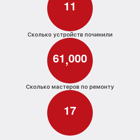
1
1
Сколько устройств починили
6
1
0
0
0
,
Сколько мастеров по ремонту
1
7