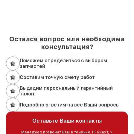
Остался вопрос или необходима
консультация?
Поможем определиться с выбором
запчастей
Составим точную смету работ
Выдадим персональный гарантийный
талон
Подробно ответим на все Ваши вопросы
Оставьте Ваши контакты
Менеджер позвонит Вам в течение 15 минут, и