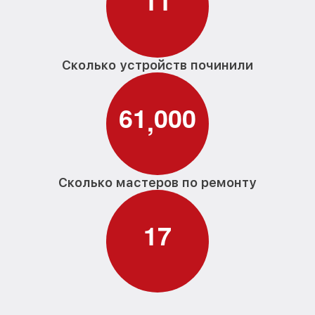
1
1
Сколько устройств починили
6
1
0
0
0
,
Сколько мастеров по ремонту
1
7