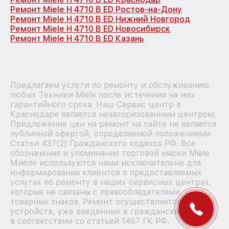
Ремонт Miele H 4710 B ED Ростов-на-Дону
Ремонт Miele H 4710 B ED Нижний Новгород
Ремонт Miele H 4710 B ED Новосибирск
Ремонт Miele H 4710 B ED Казань
Предлагаем услуги по ремонту и обслуживанию
любых Техники Miele после истечения на них
гарантийного срока. Наш Сервис центр в
Краснодаре является неавторизованным центром.
Предложение цен на ремонт на сайте не является
публичной офертой, определяемой положениями
Статьи 437(2) Гражданского кодекса РФ. Все
обозначения и упоминания торговой марки Miele
Миеле используются нами исключительно для
информирования клиентов о предоставляемых
услугах по ремонту в наших сервисных центрах,
которые не связаны с правообладателями
товарных знаков. Ремонт осуществляется для
устройств, уже введенных в гражданский оборот
в соответствии со статьей 1487 ГК РФ.