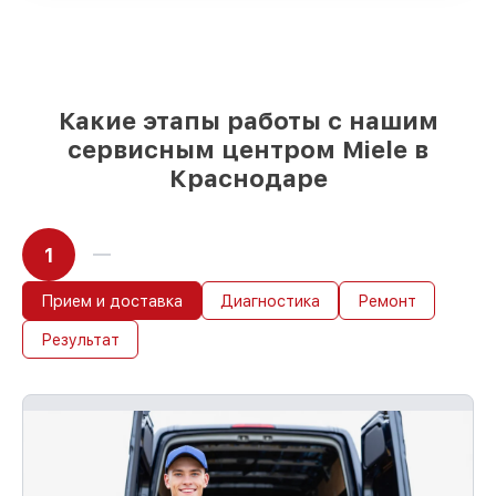
85%
работ быстро и без задержек, при
условии, что обслуживание началось
сразу
Какие этапы работы с нашим
сервисным центром Miele в
Краснодаре
1
Прием и доставка
Диагностика
Ремонт
Результат