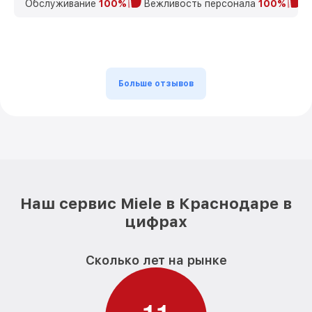
Обслуживание
100%
Вежливость персонала
100%
К
Больше отзывов
Наш сервис Miele в Краснодаре в
цифрах
Сколько лет на рынке