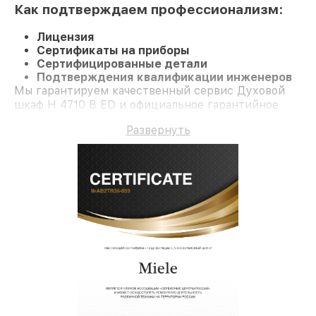
Как подтверждаем профессионализм:
Лицензия
Сертификаты на приборы
Сертифицированные детали
Подтверждения квалификации инженеров
Мы гарантируем качественный сервис Духовой
шкаф H 4710 B ED и официальное гарантийное
сопровождение до 3-х лет.
Развернуть