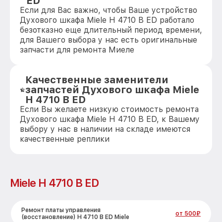
ED
Если для Вас важно, чтобы Ваше устройство
Духового шкафа Miele H 4710 B ED работало
безотказно еще длительный период времени,
для Вашего выбора у нас есть оригинальные
запчасти для ремонта Миеле
Качественные заменители
запчастей Духового шкафа Miele
H 4710 B ED
Если Вы желаете низкую стоимость ремонта
Духового шкафа Miele H 4710 B ED, к Вашему
выбору у нас в наличии на складе имеются
качественные реплики
Miele H 4710 B ED
Ремонт платы управления
от 500₽
(восстановление) H 4710 B ED Miele