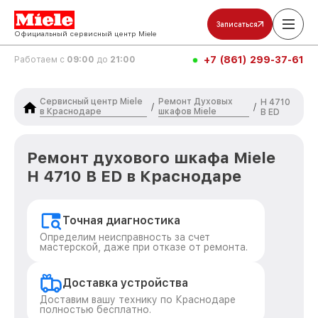
Записаться
Официальный сервисный центр Miele
+7 (861) 299-37-61
Работаем с
09:00
до
21:00
Сервисный центр Miele
Ремонт Духовых
H 4710
/
/
в Краснодаре
шкафов Miele
B ED
Ремонт духового шкафа Miele
H 4710 B ED в Краснодаре
Точная диагностика
Определим неисправность за счет
мастерской, даже при отказе от ремонта.
Доставка устройства
Доставим вашу технику по Краснодаре
полностью бесплатно.