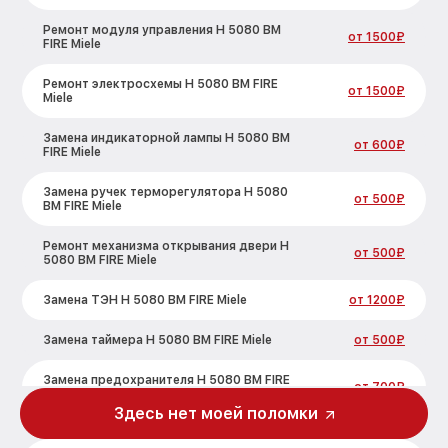
Ремонт модуля управления H 5080 BM
от 1500₽
FIRE Miele
Ремонт электросхемы H 5080 BM FIRE
от 1500₽
Miele
Замена индикаторной лампы H 5080 BM
от 600₽
FIRE Miele
Замена ручек терморегулятора H 5080
от 500₽
BM FIRE Miele
Ремонт механизма открывания двери H
от 500₽
5080 BM FIRE Miele
Замена ТЭН H 5080 BM FIRE Miele
от 1200₽
Замена таймера H 5080 BM FIRE Miele
от 500₽
Замена предохранителя H 5080 BM FIRE
от 700₽
Miele
Здесь нет моей поломки
Замена шнура питания H 5080 BM FIRE
от 500₽