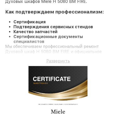
Духовых шкафов Miele H 5080 BM FIRE.
Как подтверждаем профессионализм:
Сертификация
Подтверждения сервисных стендов
Качество запчастей
Сертификационные документы
специалистов
Мы обеспечиваем профессиональный ремонт
Духовой шкаф H 5080 BM FIRE и официальное
гарантийное сопровождение до 3-х лет.
Развернуть