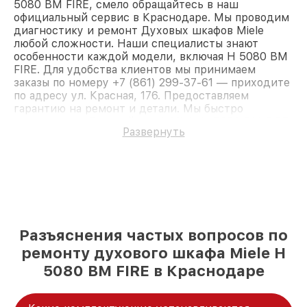
5080 BM FIRE, смело обращайтесь в наш
официальный сервис в Краснодаре. Мы проводим
диагностику и ремонт Духовых шкафов Miele
любой сложности. Наши специалисты знают
особенности каждой модели, включая H 5080 BM
FIRE. Для удобства клиентов мы принимаем
заказы по номеру +7 (861) 299-37-61 — приходите
по адресу ул. Красная, 176. Предоставляем
гарантию на ремонт и детали. Мы быстро
восстановим Духовой шкаф Miele H 5080 BM FIRE.
Развернуть
Разъяснения частых вопросов по
ремонту духового шкафа Miele H
5080 BM FIRE в Краснодаре