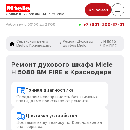
Записаться
Официальный сервисный центр Miele
+7 (861) 299-37-61
Работаем с
09:00
до
21:00
Сервисный центр
Ремонт Духовых
H 5080
/
/
Miele в Краснодаре
шкафов Miele
BM FIRE
Ремонт духового шкафа Miele
H 5080 BM FIRE в Краснодаре
Точная диагностика
Определим неисправность без взимания
платы, даже при отказе от ремонта.
Доставка устройства
Доставим вашу технику по Краснодаре за
счет сервиса.