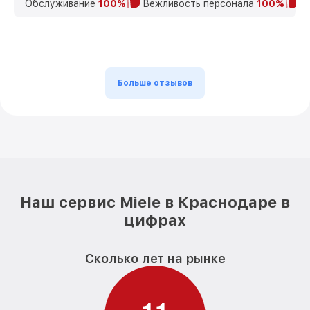
Обслуживание
100%
Вежливость персонала
100%
К
Больше отзывов
Наш сервис Miele в Краснодаре в
цифрах
Сколько лет на рынке