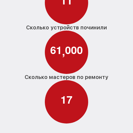
1
1
Сколько устройств починили
6
1
0
0
0
,
Сколько мастеров по ремонту
1
7