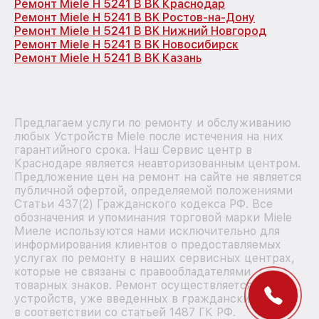
Ремонт Miele H 5241 B BK Краснодар
Ремонт Miele H 5241 B BK Ростов-на-Дону
Ремонт Miele H 5241 B BK Нижний Новгород
Ремонт Miele H 5241 B BK Новосибирск
Ремонт Miele H 5241 B BK Казань
Предлагаем услуги по ремонту и обслуживанию
любых Устройств Miele после истечения на них
гарантийного срока. Наш Сервис центр в
Краснодаре является неавторизованным центром.
Предложение цен на ремонт на сайте не является
публичной офертой, определяемой положениями
Статьи 437(2) Гражданского кодекса РФ. Все
обозначения и упоминания торговой марки Miele
Миеле используются нами исключительно для
информирования клиентов о предоставляемых
услугах по ремонту в наших сервисных центрах,
которые не связаны с правообладателями
товарных знаков. Ремонт осуществляется для
устройств, уже введенных в гражданский оборот
в соответствии со статьей 1487 ГК РФ.