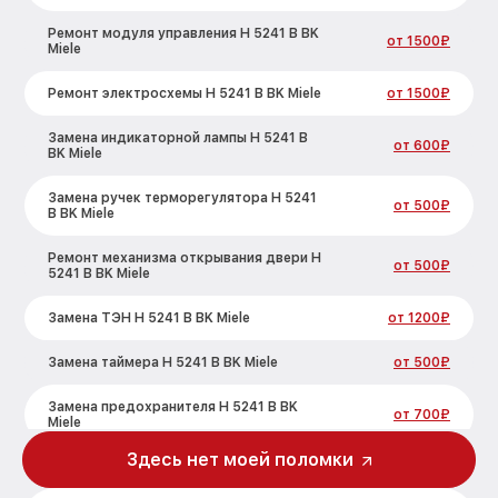
Ремонт модуля управления H 5241 B BK
от 1500₽
Miele
Ремонт электросхемы H 5241 B BK Miele
от 1500₽
Замена индикаторной лампы H 5241 B
от 600₽
BK Miele
Замена ручек терморегулятора H 5241
от 500₽
B BK Miele
Ремонт механизма открывания двери H
от 500₽
5241 B BK Miele
Замена ТЭН H 5241 B BK Miele
от 1200₽
Замена таймера H 5241 B BK Miele
от 500₽
Замена предохранителя H 5241 B BK
от 700₽
Miele
Здесь нет моей поломки
Замена шнура питания H 5241 B BK Miele
от 500₽