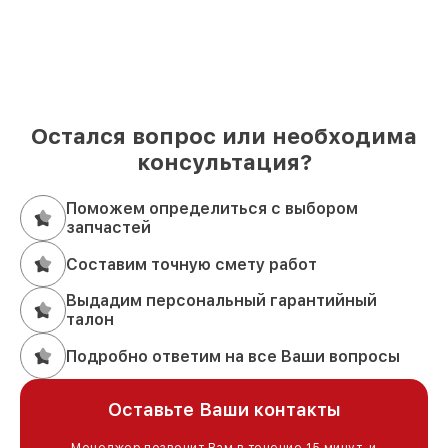
Остался вопрос или необходима
консультация?
Поможем определиться с выбором
запчастей
Составим точную смету работ
Выдадим персональный гарантийный
талон
Подробно ответим на все Ваши вопросы
Оставьте Ваши контакты