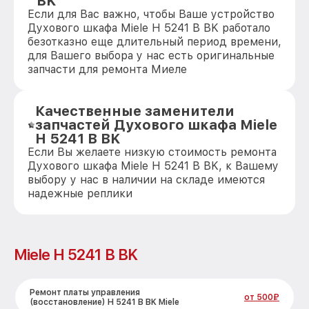
BK
Если для Вас важно, чтобы Ваше устройство
Духового шкафа Miele H 5241 B BK работало
безотказно еще длительный период времени,
для Вашего выбора у нас есть оригинальные
запчасти для ремонта Миеле
Качественные заменители
запчастей Духового шкафа Miele
H 5241 B BK
Если Вы желаете низкую стоимость ремонта
Духового шкафа Miele H 5241 B BK, к Вашему
выбору у нас в наличии на складе имеются
надежные реплики
Miele H 5241 B BK
Ремонт платы управления
от 500₽
(восстановление) H 5241 B BK Miele