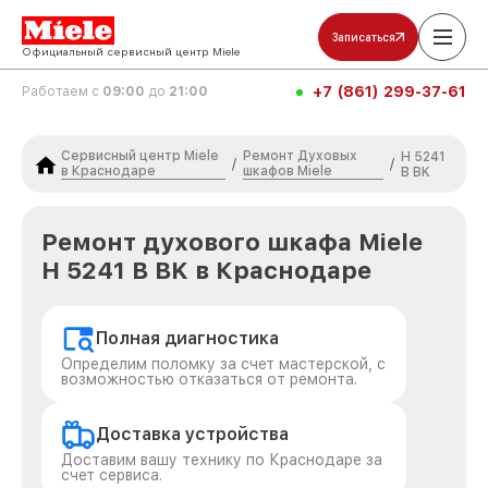
Записаться
Официальный сервисный центр Miele
+7 (861) 299-37-61
Работаем с
09:00
до
21:00
Сервисный центр Miele
Ремонт Духовых
H 5241
/
/
в Краснодаре
шкафов Miele
B BK
Ремонт духового шкафа Miele
H 5241 B BK в Краснодаре
Полная диагностика
Определим поломку за счет мастерской, с
возможностью отказаться от ремонта.
Доставка устройства
Доставим вашу технику по Краснодаре за
счет сервиса.