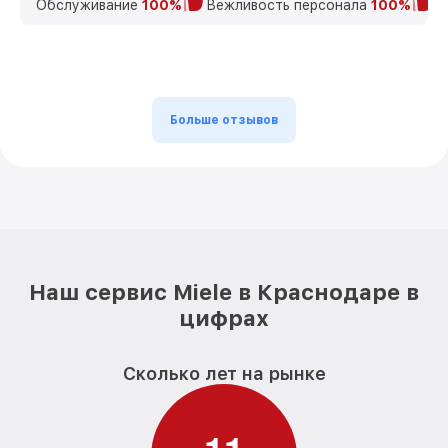
Обслуживание
100%
Вежливость персонала
100%
К
Больше отзывов
Наш сервис Miele в Краснодаре в
цифрах
Сколько лет на рынке