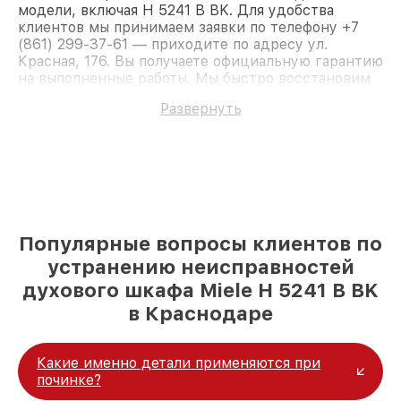
модели, включая H 5241 B BK. Для удобства
клиентов мы принимаем заявки по телефону +7
(861) 299-37-61 — приходите по адресу ул.
Красная, 176. Вы получаете официальную гарантию
на выполненные работы. Мы быстро восстановим
Духовой шкаф Miele H 5241 B BK.
Развернуть
Популярные вопросы клиентов по
устранению неисправностей
духового шкафа Miele H 5241 B BK
в Краснодаре
Какие именно детали применяются при
починке?