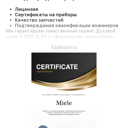
Лицензия
Сертификаты на приборы
Качество запчастей
Подтверждения квалификации инженеров
Мы гарантируем качественный сервис Духовой
шкаф H 5241 B BK и официальное гарантийное
сопровождение до 3-х лет.
Развернуть