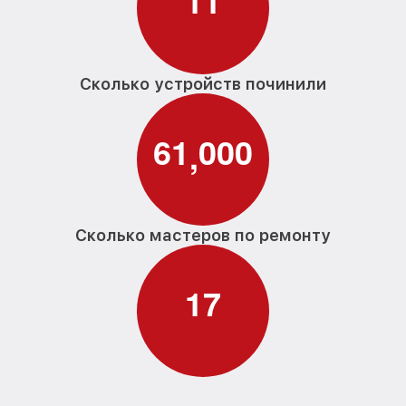
1
1
Сколько устройств починили
6
1
0
0
0
,
Сколько мастеров по ремонту
1
7