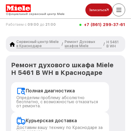
Записаться
Официальный сервисный центр Miele
+7 (861) 299-37-61
Работаем с
09:00
до
21:00
Сервисный центр Miele
Ремонт Духовых
H 5461
/
/
в Краснодаре
шкафов Miele
B WH
Ремонт духового шкафа Miele
H 5461 B WH в Краснодаре
Полная диагностика
Определим проблему абсолютно
бесплатно, с возможностью отказаться
от ремонта.
Курьерская доставка
Доставим вашу технику по Краснодаре за