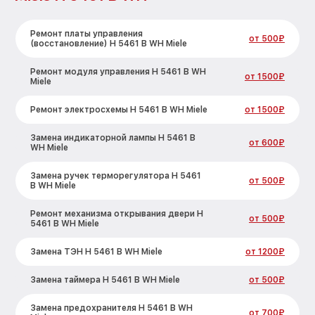
Ремонт платы управления
от 500₽
(восстановление) H 5461 B WH Miele
Ремонт модуля управления H 5461 B WH
от 1500₽
Miele
Ремонт электросхемы H 5461 B WH Miele
от 1500₽
Замена индикаторной лампы H 5461 B
от 600₽
WH Miele
Замена ручек терморегулятора H 5461
от 500₽
B WH Miele
Ремонт механизма открывания двери H
от 500₽
5461 B WH Miele
Замена ТЭН H 5461 B WH Miele
от 1200₽
Замена таймера H 5461 B WH Miele
от 500₽
Замена предохранителя H 5461 B WH
от 700₽