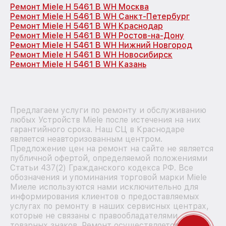
Ремонт Miele H 5461 B WH Москва
Ремонт Miele H 5461 B WH Санкт-Петербург
Ремонт Miele H 5461 B WH Краснодар
Ремонт Miele H 5461 B WH Ростов-на-Дону
Ремонт Miele H 5461 B WH Нижний Новгород
Ремонт Miele H 5461 B WH Новосибирск
Ремонт Miele H 5461 B WH Казань
Предлагаем услуги по ремонту и обслуживанию
любых Устройств Miele после истечения на них
гарантийного срока. Наш СЦ в Краснодаре
является неавторизованным центром.
Предложение цен на ремонт на сайте не является
публичной офертой, определяемой положениями
Статьи 437(2) Гражданского кодекса РФ. Все
обозначения и упоминания торговой марки Miele
Миеле используются нами исключительно для
информирования клиентов о предоставляемых
услугах по ремонту в наших сервисных центрах,
которые не связаны с правообладателями
товарных знаков. Ремонт осуществляется для