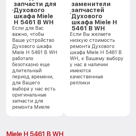
запчасти для
заменители
Духового
запчастей
шкафа Miele
Духового
H 5461 B WH
шкафа Miele H
5461 B WH
Если для Вас
важно, чтобы
Если Вы желаете
Ваше устройство
низкую стоимость
Духового шкафа
ремонта Духового
Miele H 5461 B WH
шкафа Miele H 5461 B
работало
WH, к Вашему выбору
безотказно еще
у нас в наличии
длительный
имеются
период времени,
качественные
для Вашего
реплики
выбора у нас есть
оригинальные
запчасти для
ремонта Миеле
Miele H 5461 B WH