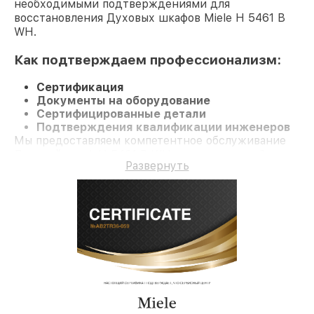
необходимыми подтверждениями для
восстановления Духовых шкафов Miele H 5461 B
WH.
Как подтверждаем профессионализм:
Сертификация
Документы на оборудование
Сертифицированные детали
Подтверждения квалификации инженеров
Мы предоставляем компетентное обслуживание
Духовой шкаф H 5461 B WH и гарантию до 3 лет.
Развернуть