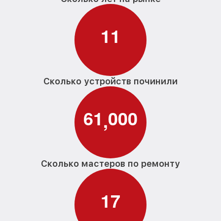
1
1
Сколько устройств починили
6
1
0
0
0
,
Сколько мастеров по ремонту
1
7