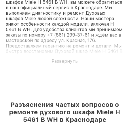
шкафов Miele H 5461 B WH, вы можете обратиться
в наш официальный сервис в Краснодаре. Мы
выполняем диагностику и ремонт Духовых
шкафов Miele любой сложности. Наши мастера
знают особенности каждой модели, включая H
5461 B WH. Для удобства клиентов мы принимаем
заказы по номеру +7 (861) 299-37-61 и ждём вас в
мастерской по адресу ул. Красная, 176.
Предоставляем гарантию на ремонт и детали. Мы
быстро восстановим Духовой шкаф Miele H 5461 B
WH.
Развернуть
Разъяснения частых вопросов о
ремонте духового шкафа Miele H
5461 B WH в Краснодаре