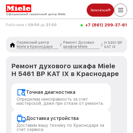
Записаться
Официальный сервисный центр Miele
+7 (861) 299-37-61
Работаем с
09:00
до
21:00
Сервисный центр
Ремонт Духовых
H 5461 BP
/
/
Miele в Краснодаре
шкафов Miele
KAT IX
Ремонт духового шкафа Miele
H 5461 BP KAT IX в Краснодаре
Точная диагностика
Определим неисправность за счет
мастерской, даже при отказе от ремонта.
Доставка устройства
Доставим вашу технику по Краснодаре за
счет сервиса.