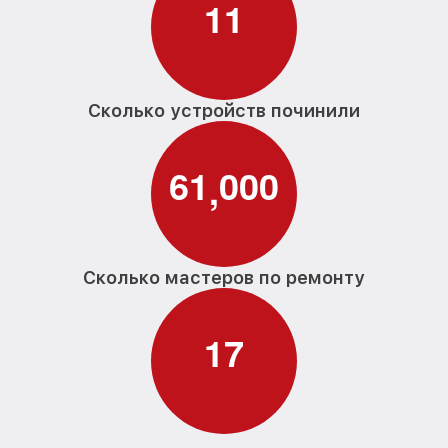
1
1
Сколько устройств починили
6
1
0
0
0
,
Сколько мастеров по ремонту
1
7