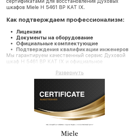
сертификатами для восстановления Духовых
шкафов Miele H 5461 BP KAT IX.
Как подтверждаем профессионализм:
Лицензия
Документы на оборудование
Официальные комплектующие
Подтверждения квалификации инженеров
Мы гарантируем качественный сервис Духовой
шкаф H 5461 BP KAT IX и официальное
гарантийное сопровождение до 3-х лет.
Развернуть