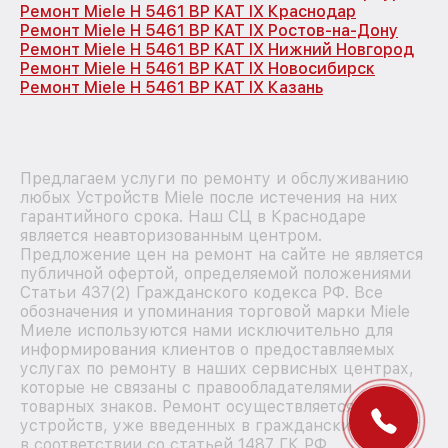
Ремонт Miele H 5461 BP KAT IX Краснодар
Ремонт Miele H 5461 BP KAT IX Ростов-на-Дону
Ремонт Miele H 5461 BP KAT IX Нижний Новгород
Ремонт Miele H 5461 BP KAT IX Новосибирск
Ремонт Miele H 5461 BP KAT IX Казань
Предлагаем услуги по ремонту и обслуживанию
любых Устройств Miele после истечения на них
гарантийного срока. Наш СЦ в Краснодаре
является неавторизованным центром.
Предложение цен на ремонт на сайте не является
публичной офертой, определяемой положениями
Статьи 437(2) Гражданского кодекса РФ. Все
обозначения и упоминания торговой марки Miele
Миеле используются нами исключительно для
информирования клиентов о предоставляемых
услугах по ремонту в наших сервисных центрах,
которые не связаны с правообладателями
товарных знаков. Ремонт осуществляется для
устройств, уже введенных в гражданский оборот
в соответствии со статьей 1487 ГК РФ.