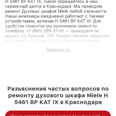
H 5461 BP KAT IX, смело обращайтесь в наш
сервисный центр в Краснодаре. Мы проводим
ремонт Духовых шкафов Miele любой сложности.
Наши инженеры ежедневно работают с такими
устройствами, включая H 5461 BP KAT IX. Для
удобства клиентов мы принимаем заявки по
телефону +7 (861) 299-37-61 — приходите по
адресу ул. Красная, 176. Предоставляем гарантию
на ремонт и детали. Мы быстро восстановим
Духовой шкаф Miele H 5461 BP KAT IX.
Развернуть
Разъяснения частых вопросов по
ремонту духового шкафа Miele H
5461 BP KAT IX в Краснодаре