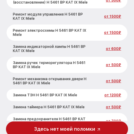
от 500₽
(восстановление) H 5461 BP KAT IX Miele
Ремонт модуля управления H 5461 BP
от 1500₽
KAT IX Miele
Ремонт электросхемы H 5461 BP KAT IX
от 1500₽
Miele
Замена индикаторной лампы H 5461 BP
от 600₽
KAT IX Miele
Замена ручек терморегулятора H 5461
от 500₽
BP KAT IX Miele
Ремонт механизма открывания двери H
от 500₽
5461 BP KAT IX Miele
Замена ТЭН H 5461 BP KAT IX Miele
от 1200₽
Замена таймера H 5461 BP KAT IX Miele
от 500₽
Замена предохранителя H 5461 BP KAT
от 700₽
IX Miele
Здесь нет моей поломки