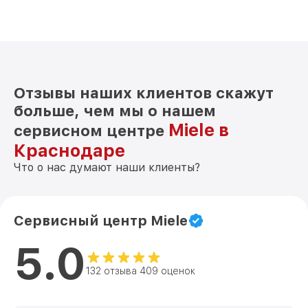
Отзывы наших клиентов скажут
больше, чем мы о нашем
Miele в
сервисном центре
Краснодаре
Что о нас думают наши клиенты?
Сервисный центр Miele
5.0
132 отзыва 409 оценок