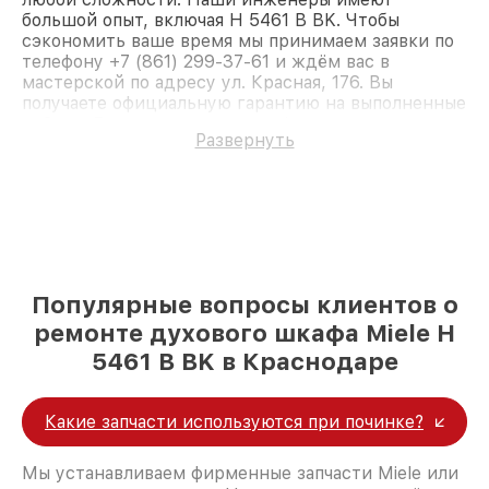
большой опыт, включая H 5461 В BK. Чтобы
сэкономить ваше время мы принимаем заявки по
телефону +7 (861) 299-37-61 и ждём вас в
мастерской по адресу ул. Красная, 176. Вы
получаете официальную гарантию на выполненные
работы. Доверьте ремонт профессионалам.
Развернуть
Популярные вопросы клиентов о
ремонте духового шкафа Miele H
5461 В BK в Краснодаре
Какие запчасти используются при починке?
Мы устанавливаем фирменные запчасти Miele или