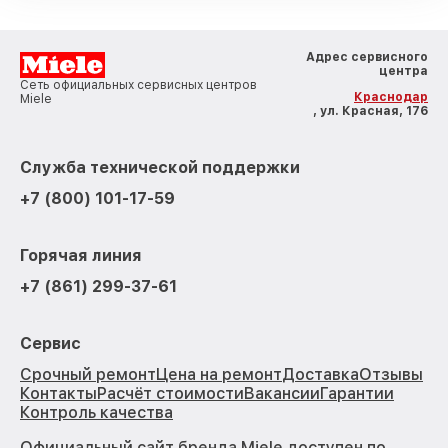
Адрес сервисного
центра
Сеть официальных сервисных центров
Краснодар
Miele
, ул. Красная, 176
Служба технической поддержки
+7 (800) 101-17-59
Горячая линия
+7 (861) 299-37-61
Сервис
Срочный ремонт
Цена на ремонт
Доставка
Отзывы
Контакты
Расчёт стоимости
Вакансии
Гарантии
Контроль качества
Официальный сайт бренда Miele доступен по