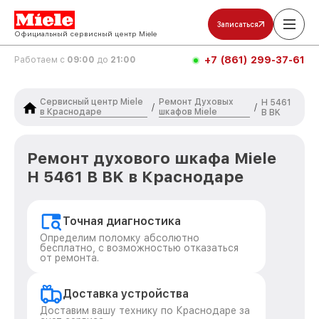
Записаться
Официальный сервисный центр Miele
+7 (861) 299-37-61
Работаем с
09:00
до
21:00
Сервисный центр Miele
Ремонт Духовых
H 5461
/
/
в Краснодаре
шкафов Miele
В BK
Ремонт духового шкафа Miele
H 5461 В BK в Краснодаре
Точная диагностика
Определим поломку абсолютно
бесплатно, с возможностью отказаться
от ремонта.
Доставка устройства
Доставим вашу технику по Краснодаре за