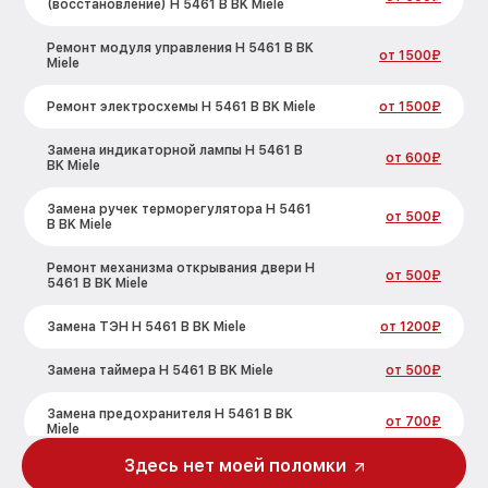
(восстановление) H 5461 В BK Miele
Ремонт модуля управления H 5461 В BK
от 1500₽
Miele
Ремонт электросхемы H 5461 В BK Miele
от 1500₽
Замена индикаторной лампы H 5461 В
от 600₽
BK Miele
Замена ручек терморегулятора H 5461
от 500₽
В BK Miele
Ремонт механизма открывания двери H
от 500₽
5461 В BK Miele
Замена ТЭН H 5461 В BK Miele
от 1200₽
Замена таймера H 5461 В BK Miele
от 500₽
Замена предохранителя H 5461 В BK
от 700₽
Miele
Здесь нет моей поломки
Замена шнура питания H 5461 В BK Miele
от 500₽