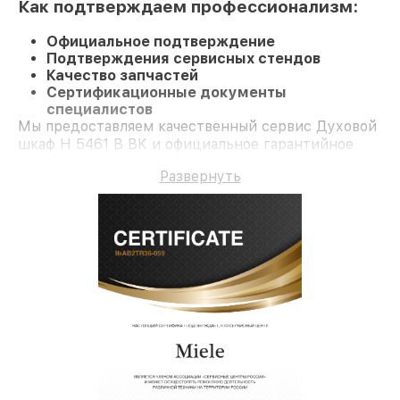
Как подтверждаем профессионализм:
Официальное подтверждение
Подтверждения сервисных стендов
Качество запчастей
Сертификационные документы
специалистов
Мы предоставляем качественный сервис Духовой
шкаф H 5461 В BK и официальное гарантийное
сопровождение до 3-х лет.
Развернуть