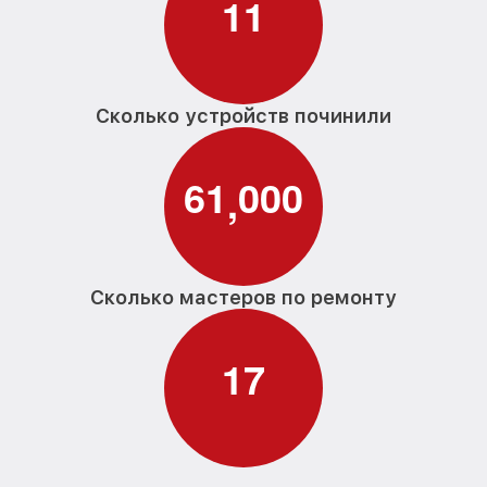
1
1
Сколько устройств починили
6
1
0
0
0
,
Сколько мастеров по ремонту
1
7