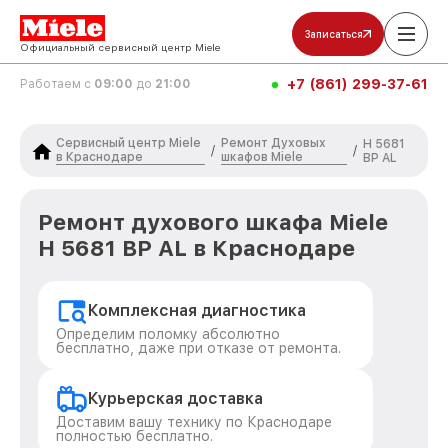
Записаться
Официальный сервисный центр Miele
+7 (861) 299-37-61
Работаем с
09:00
до
21:00
Сервисный центр Miele
Ремонт Духовых
H 5681
/
/
в Краснодаре
шкафов Miele
BP AL
Ремонт духового шкафа Miele
H 5681 BP AL в Краснодаре
Комплексная диагностика
Определим поломку абсолютно
бесплатно, даже при отказе от ремонта.
Курьерская доставка
Доставим вашу технику по Краснодаре
полностью бесплатно.