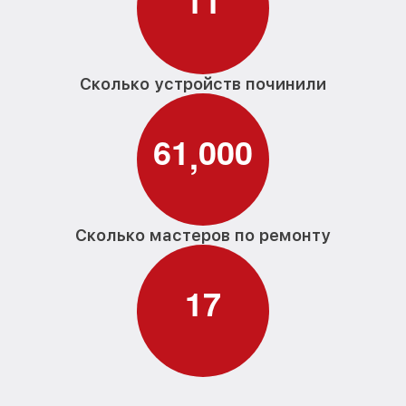
1
1
Сколько устройств починили
6
1
0
0
0
,
Сколько мастеров по ремонту
1
7