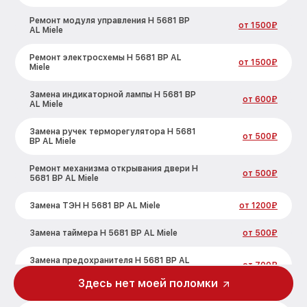
Ремонт модуля управления H 5681 BP
от 1500₽
AL Miele
Ремонт электросхемы H 5681 BP AL
от 1500₽
Miele
Замена индикаторной лампы H 5681 BP
от 600₽
AL Miele
Замена ручек терморегулятора H 5681
от 500₽
BP AL Miele
Ремонт механизма открывания двери H
от 500₽
5681 BP AL Miele
Замена ТЭН H 5681 BP AL Miele
от 1200₽
Замена таймера H 5681 BP AL Miele
от 500₽
Замена предохранителя H 5681 BP AL
от 700₽
Miele
Здесь нет моей поломки
Замена шнура питания H 5681 BP AL
от 500₽