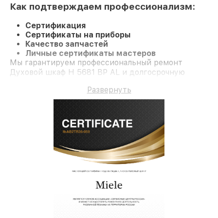
Как подтверждаем профессионализм:
Сертификация
Сертификаты на приборы
Качество запчастей
Личные сертификаты мастеров
Мы гарантируем профессиональный ремонт
Духовой шкаф H 5681 BP AL и долгосрочную
гарантию.
Развернуть