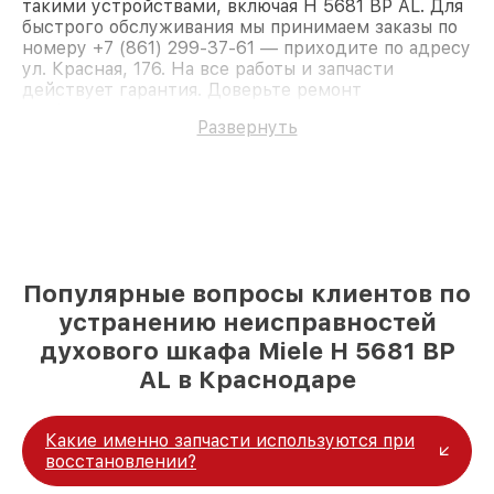
такими устройствами, включая H 5681 BP AL. Для
быстрого обслуживания мы принимаем заказы по
номеру +7 (861) 299-37-61 — приходите по адресу
ул. Красная, 176. На все работы и запчасти
действует гарантия. Доверьте ремонт
профессионалам.
Развернуть
Популярные вопросы клиентов по
устранению неисправностей
духового шкафа Miele H 5681 BP
AL в Краснодаре
Какие именно запчасти используются при
восстановлении?