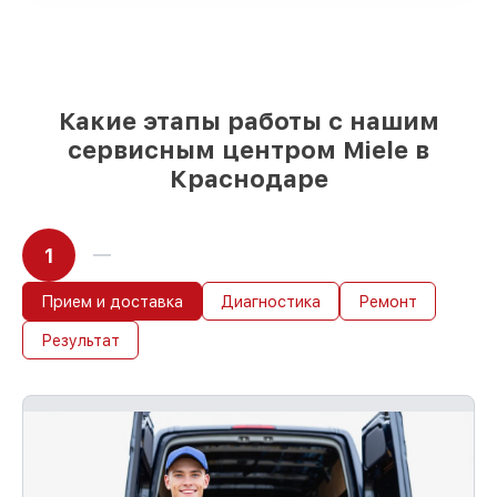
возможности
85%
работ в течение пары часов, при
условии, что обслуживание началось
сразу
Какие этапы работы с нашим
сервисным центром Miele в
Краснодаре
1
Прием и доставка
Диагностика
Ремонт
Результат