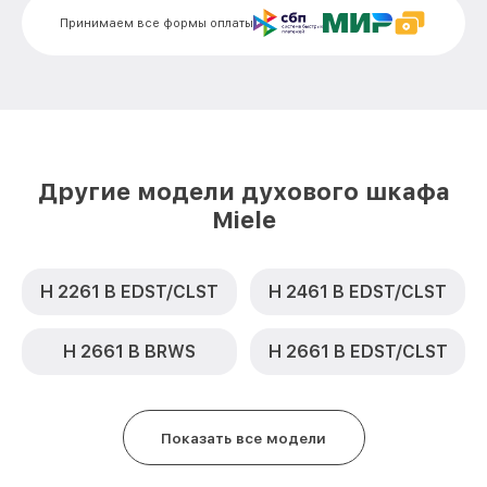
Miele
Принимаем все формы оплаты
Замена термодатчика H 5681 BP AL
от 900₽
Miele
Замена панели управления H 5681 BP AL
от 1500₽
Miele
Другие модели духового шкафа
Miele
H 2261 B EDST/CLST
H 2461 B EDST/CLST
H 2661 B BRWS
H 2661 B EDST/CLST
Показать все модели