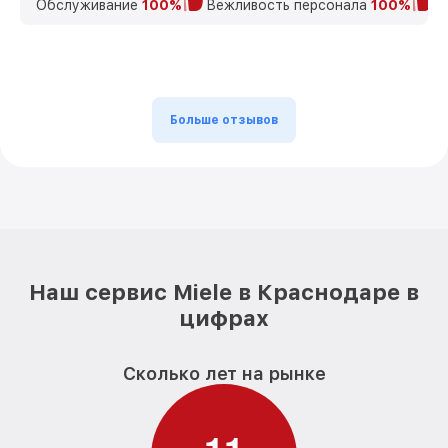
Обслуживание
100%
Вежливость персонала
100%
К
Больше отзывов
Наш сервис Miele в Краснодаре в
цифрах
Сколько лет на рынке