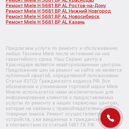
Ремонт Miele H 5681 BP AL Краснодар
Ремонт Miele H 5681 BP AL Ростов-на-Дону
Ремонт Miele H 5681 BP AL Нижний Новгород
Ремонт Miele H 5681 BP AL Новосибирск
Ремонт Miele H 5681 BP AL Казань
Предлагаем услуги по ремонту и обслуживанию
любых Техники Miele после истечения на них
гарантийного срока. Наш Сервис центр в
Краснодаре является неавторизованным центром.
Предложение цен на ремонт на сайте не является
публичной офертой, определяемой положениями
Статьи 437(2) Гражданского кодекса РФ. Все
обозначения и упоминания торговой марки Miele
Миеле используются нами исключительно для
информирования клиентов о предоставляемых
услугах по ремонту в наших сервисных центрах,
которые не связаны с правообладателями
товарных знаков. Ремонт осуществляется для
устройств, уже введенных в гражданский оборот
в соответствии со статьей 1487 ГК РФ.