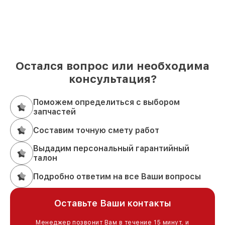
Остался вопрос или необходима
консультация?
Поможем определиться с выбором
запчастей
Составим точную смету работ
Выдадим персональный гарантийный
талон
Подробно ответим на все Ваши вопросы
Оставьте Ваши контакты
Менеджер позвонит Вам в течение 15 минут, и