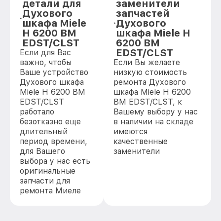
детали для
заменители
Духового
запчастей
шкафа Miele
Духового
H 6200 BM
шкафа Miele H
EDST/CLST
6200 BM
EDST/CLST
Если для Вас
важно, чтобы
Если Вы желаете
Ваше устройство
низкую стоимость
Духового шкафа
ремонта Духового
Miele H 6200 BM
шкафа Miele H 6200
EDST/CLST
BM EDST/CLST, к
работало
Вашему выбору у нас
безотказно еще
в наличии на складе
длительный
имеются
период времени,
качественные
для Вашего
заменители
выбора у нас есть
оригинальные
запчасти для
ремонта Миеле