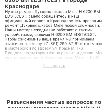
Краснодаре
Нужно ремонт Духовых шкафов Miele H 6200 BM
EDST/CLST, смело обращайтесь в наш
официальный сервис в Краснодаре. Мы проводим
ремонт Духовых шкафов Miele любой сложности.
Наши мастера ежедневно работают с такими
устройствами, включая H 6200 BM EDST/CLST.
Чтобы сэкономить ваше время мы принимаем
заявки по телефону +7 (861) 299-37-61 и ждём вас
в мастерской по адресу ул. Красная, 176.
Предоставляем гарантию на ремонт и детали. Мы
быстро восстановим Духовой шкаф Miele H 6200
BM EDST/CLST.
Развернуть
Разъяснения частых вопросов по