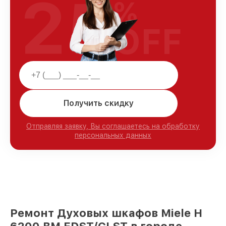
25
%
OFF
Получить скидку
Отправляя заявку, Вы соглашаетесь на обработку
персональных данных
Ремонт Духовых шкафов Miele H
6200 BM EDST/CLST в городе