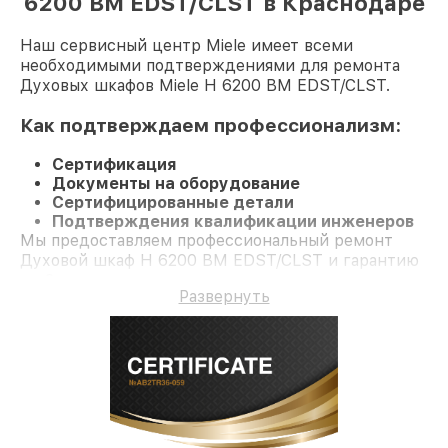
6200 BM EDST/CLST в Краснодаре
Наш сервисный центр Miele имеет всеми
необходимыми подтверждениями для ремонта
Духовых шкафов Miele H 6200 BM EDST/CLST.
Как подтверждаем профессионализм:
Сертификация
Документы на оборудование
Сертифицированные детали
Подтверждения квалификации инженеров
Мы предоставляем профессиональный ремонт
Духовой шкаф H 6200 BM EDST/CLST и гарантию
до 3 лет.
Развернуть