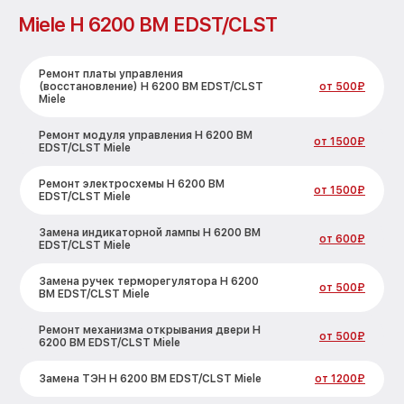
Miele H 6200 BM EDST/CLST
Ремонт платы управления
(восстановление) H 6200 BM EDST/CLST
от 500₽
Miele
Ремонт модуля управления H 6200 BM
от 1500₽
EDST/CLST Miele
Ремонт электросхемы H 6200 BM
от 1500₽
EDST/CLST Miele
Замена индикаторной лампы H 6200 BM
от 600₽
EDST/CLST Miele
Замена ручек терморегулятора H 6200
от 500₽
BM EDST/CLST Miele
Ремонт механизма открывания двери H
от 500₽
6200 BM EDST/CLST Miele
Замена ТЭН H 6200 BM EDST/CLST Miele
от 1200₽