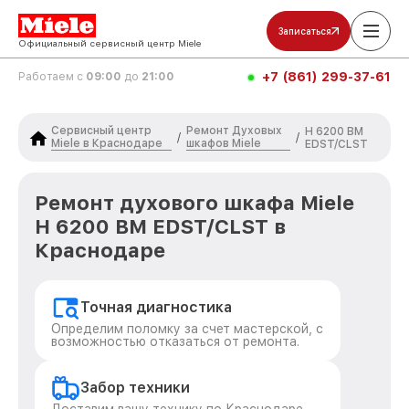
Записаться
Официальный сервисный центр Miele
+7 (861) 299-37-61
Работаем с
09:00
до
21:00
Сервисный центр
Ремонт Духовых
H 6200 BM
/
/
Miele в Краснодаре
шкафов Miele
EDST/CLST
Ремонт духового шкафа Miele
H 6200 BM EDST/CLST в
Краснодаре
Точная диагностика
Определим поломку за счет мастерской, с
возможностью отказаться от ремонта.
Забор техники