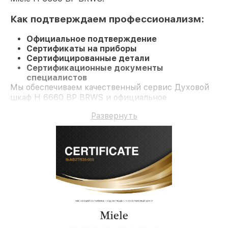
Как подтверждаем профессионализм:
Официальное подтверждение
Сертификаты на приборы
Сертифицированные детали
Сертификационные документы
специалистов
Мы обеспечиваем качественный сервис Духовой
шкаф H 6660 BP BRWS и официальное
гарантийное сопровождение до 3-х лет.
Развернуть