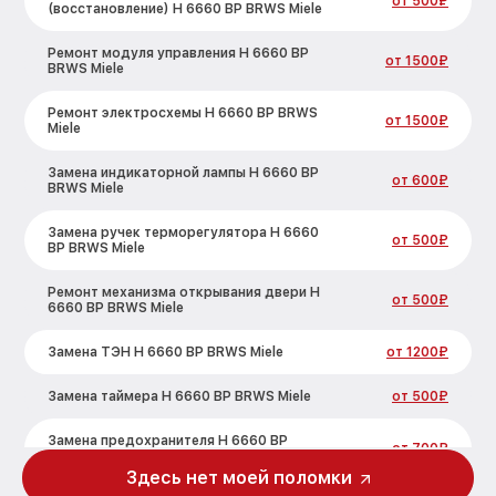
от 500₽
(восстановление) H 6660 BP BRWS Miele
Ремонт модуля управления H 6660 BP
от 1500₽
BRWS Miele
Ремонт электросхемы H 6660 BP BRWS
от 1500₽
Miele
Замена индикаторной лампы H 6660 BP
от 600₽
BRWS Miele
Замена ручек терморегулятора H 6660
от 500₽
BP BRWS Miele
Ремонт механизма открывания двери H
от 500₽
6660 BP BRWS Miele
Замена ТЭН H 6660 BP BRWS Miele
от 1200₽
Замена таймера H 6660 BP BRWS Miele
от 500₽
Замена предохранителя H 6660 BP
от 700₽
BRWS Miele
Здесь нет моей поломки