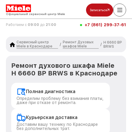
Записаться
Официальный сервисный центр Miele
+7 (861) 299-37-61
Работаем с
09:00
до
21:00
Сервисный центр
Ремонт Духовых
H 6660 BP
/
/
Miele в Краснодаре
шкафов Miele
BRWS
Ремонт духового шкафа Miele
H 6660 BP BRWS в Краснодаре
Полная диагностика
Определим проблему без взимания платы,
даже при отказе от ремонта.
Курьерская доставка
Доставим вашу технику по Краснодаре
без дополнительных трат.