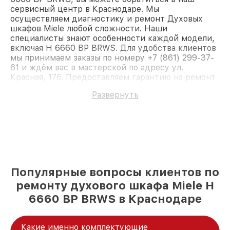
сервисный центр в Краснодаре. Мы
осуществляем диагностику и ремонт Духовых
шкафов Miele любой сложности. Наши
специалисты знают особенности каждой модели,
включая H 6660 BP BRWS. Для удобства клиентов
мы принимаем заказы по номеру +7 (861) 299-37-
61 и ждём вас в мастерской по адресу ул.
Красная, 176. Предоставляем гарантию на ремонт
и детали. Доверьте ремонт профессионалам.
Развернуть
Популярные вопросы клиентов по
ремонту духового шкафа Miele H
6660 BP BRWS в Краснодаре
Какие именно комплектующие