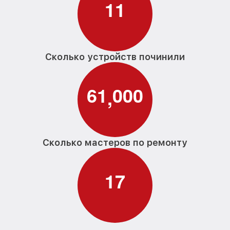
1
1
Сколько устройств починили
6
1
0
0
0
,
Сколько мастеров по ремонту
1
7