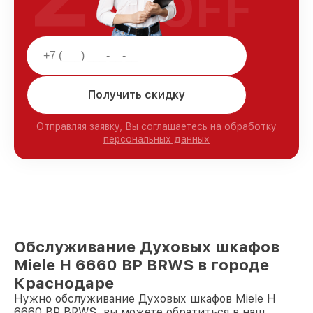
OFF
Получить скидку
Отправляя заявку, Вы соглашаетесь на обработку
персональных данных
Обслуживание Духовых шкафов
Miele H 6660 BP BRWS в городе
Краснодаре
Нужно обслуживание Духовых шкафов Miele H
6660 BP BRWS, вы можете обратиться в наш