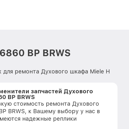
H 6860 BP BRWS
 для ремонта Духового шкафа Miele H
менители запчастей Духового
860 BP BRWS
зкую стоимость ремонта Духового
 BP BRWS, к Вашему выбору у нас в
имеются надежные реплики