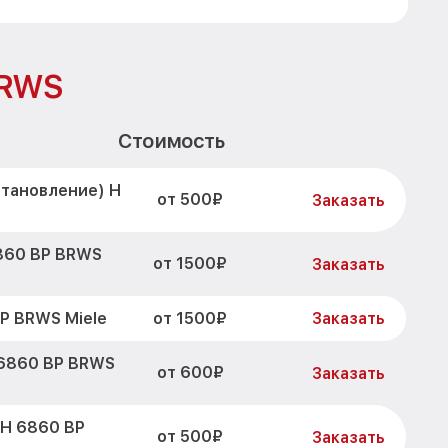
BRWS
Стоимость
становление) H
от 500₽
Заказать
860 BP BRWS
от 1500₽
Заказать
от 1500₽
P BRWS Miele
Заказать
 6860 BP BRWS
от 600₽
Заказать
 H 6860 BP
от 500₽
Заказать