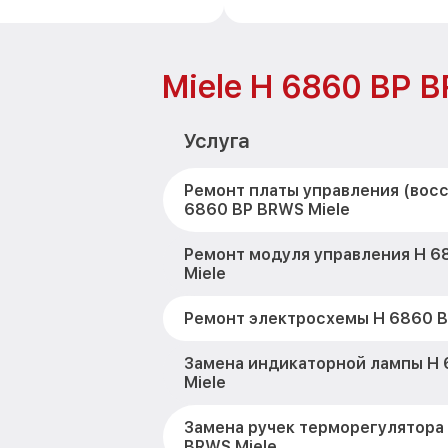
Miele H 6860 BP 
Услуга
Ремонт платы управления (вос
6860 BP BRWS Miele
Ремонт модуля управления H 6
Miele
Ремонт электросхемы H 6860 B
Замена индикаторной лампы H
Miele
Замена ручек терморегулятора
BRWS Miele