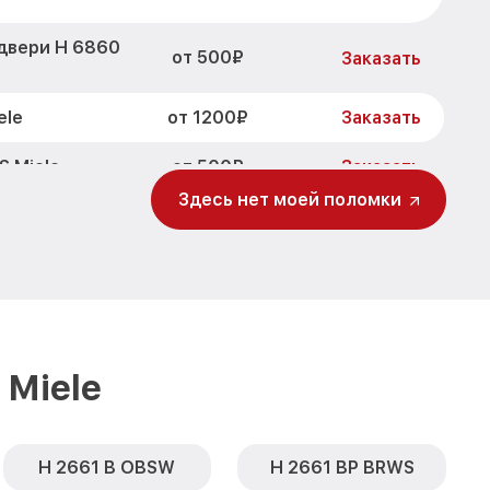
двери H 6860
от 500₽
Заказать
от 1200₽
ele
Заказать
от 500₽
S Miele
Заказать
Здесь нет моей поломки
от 700₽
 BP BRWS Miele
Заказать
от 500₽
P BRWS Miele
Заказать
от 900₽
P BRWS Miele
Заказать
860 BP BRWS
от 1500₽
Заказать
Miele
H 2661 B OBSW
H 2661 BP BRWS