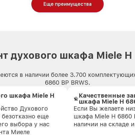
Еще преимущества
т духового шкафа Miele 
еются в наличии более 3.700 комплектующих
6860 BP BRWS.
го шкафа Miele H
Качественные за
шкафа Miele H 6
ойство Духового
Если Вы желаете ни
 безотказно еще
шкафа Miele H 6860
го выбора у нас
наличии на складе 
нта Миеле