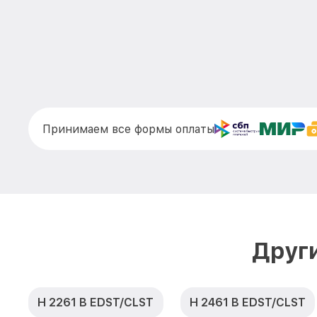
Принимаем все формы оплаты
Друг
H 2261 B EDST/CLST
H 2461 B EDST/CLST