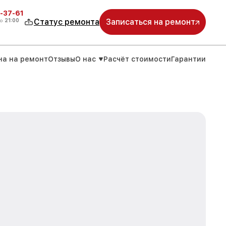
-37-61
о
21:00
Статус ремонта
Записаться на ремонт
на на ремонт
Отзывы
О нас
Расчёт стоимости
Гарантии