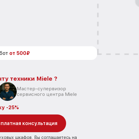
абот
от 500₽
ту техники Miele ?
Мастер-супервизор
сервисного центра Miele
ку -25%
платная консультация
уховых шкафов, Вы соглашаетесь на