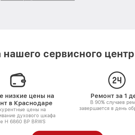
 нашего сервисного центра
 низкие цены на
Ремонт за 1 д
нт в Краснодаре
В 90% случаев ре
завершается в день о
курентные цены на
ивание духового шкафа
le H 6860 BP BRWS