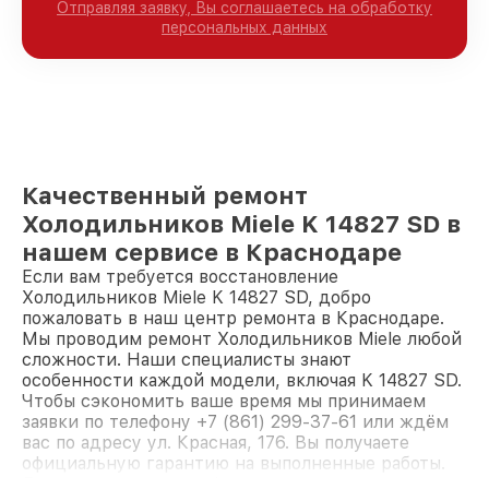
Отправляя заявку, Вы соглашаетесь на обработку
персональных данных
Качественный ремонт
Холодильников Miele K 14827 SD в
нашем сервисе в Краснодаре
Если вам требуется восстановление
Холодильников Miele K 14827 SD, добро
пожаловать в наш центр ремонта в Краснодаре.
Мы проводим ремонт Холодильников Miele любой
сложности. Наши специалисты знают
особенности каждой модели, включая K 14827 SD.
Чтобы сэкономить ваше время мы принимаем
заявки по телефону +7 (861) 299-37-61 или ждём
вас по адресу ул. Красная, 176. Вы получаете
официальную гарантию на выполненные работы.
Доверьте ремонт профессионалам.