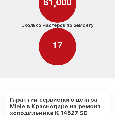
6
1
0
0
0
,
Сколько мастеров по ремонту
1
7
Гарантии сервисного центра
Miele в Краснодаре на ремонт
холодильника K 14827 SD