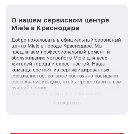
О нашем сервисном центре
Miele в Краснодаре
Добро пожаловать в официальный сервисный
центр Miele в городе Краснодаре. Мы
предлагаем профессиональный ремонт и
обслуживание устройств Miele для всех
жителей города и окрестностей. Наша
команда состоит из сертифицированных
специалистов, которые постоянно повышают
свою квалификацию, чтобы предоставить вам
лучший сервис.
Миссия нашего центра — обеспечить
качественный и доступный ремонт для
Развернуть
каждого пользователя продукции Miele, вне
зависимости от сложности поломки. Мы
стремимся к тому, чтобы каждый клиент был
удовлетворен скоростью и качеством
предоставляемых услуг. Наша цель — стать