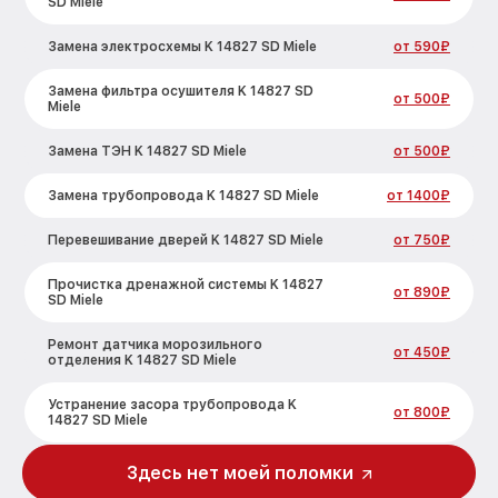
SD Miele
Замена электросхемы K 14827 SD Miele
от 590₽
Замена фильтра осушителя K 14827 SD
от 500₽
Miele
Замена ТЭН K 14827 SD Miele
от 500₽
Замена трубопровода K 14827 SD Miele
от 1400₽
Перевешивание дверей K 14827 SD Miele
от 750₽
Прочистка дренажной системы K 14827
от 890₽
SD Miele
Ремонт датчика морозильного
от 450₽
отделения K 14827 SD Miele
Устранение засора трубопровода K
от 800₽
14827 SD Miele
Ремонт испарителя K 14827 SD Miele
от 650₽
Здесь нет моей поломки