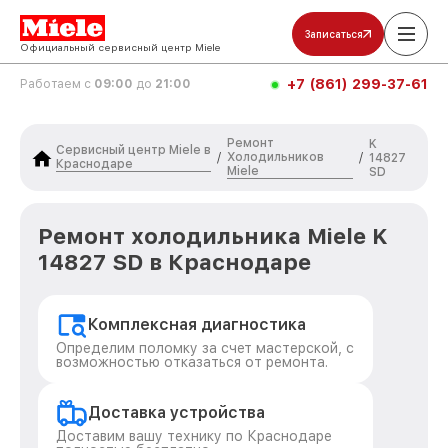
Записаться
Официальный сервисный центр Miele
+7 (861) 299-37-61
Работаем с
09:00
до
21:00
Ремонт
K
Сервисный центр Miele в
Холодильников
/
/
14827
Краснодаре
Miele
SD
Ремонт холодильника Miele K
14827 SD в Краснодаре
Комплексная диагностика
Определим поломку за счет мастерской, с
возможностью отказаться от ремонта.
Доставка устройства
Доставим вашу технику по Краснодаре