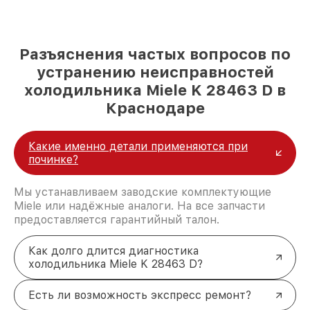
Разъяснения частых вопросов по
устранению неисправностей
холодильника Miele K 28463 D в
Краснодаре
Какие именно детали применяются при
починке?
Мы устанавливаем заводские комплектующие
Miele или надёжные аналоги. На все запчасти
предоставляется гарантийный талон.
Как долго длится диагностика
холодильника Miele K 28463 D?
Есть ли возможность экспресс ремонт?