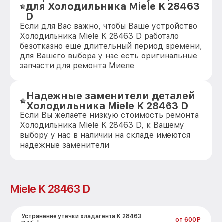
для Холодильника Miele K 28463
D
Если для Вас важно, чтобы Ваше устройство
Холодильника Miele K 28463 D работало
безотказно еще длительный период времени,
для Вашего выбора у нас есть оригинальные
запчасти для ремонта Миеле
Надежные заменители деталей
Холодильника Miele K 28463 D
Если Вы желаете низкую стоимость ремонта
Холодильника Miele K 28463 D, к Вашему
выбору у нас в наличии на складе имеются
надежные заменители
Miele K 28463 D
Устранение утечки хладагента K 28463
от 600₽