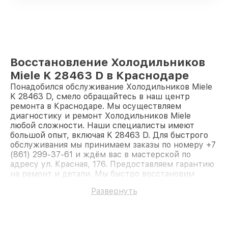
Восстановление Холодильников
Miele K 28463 D в Краснодаре
Понадобился обслуживание Холодильников Miele
K 28463 D, смело обращайтесь в наш центр
ремонта в Краснодаре. Мы осуществляем
диагностику и ремонт Холодильников Miele
любой сложности. Наши специалисты имеют
большой опыт, включая K 28463 D. Для быстрого
обслуживания мы принимаем заказы по номеру +7
(861) 299-37-61 и ждём вас в мастерской по
адресу ул. Красная, 176. Предоставляем гарантию
на ремонт и детали. Мы быстро восстановим
Холодильник Miele K 28463 D.
Развернуть