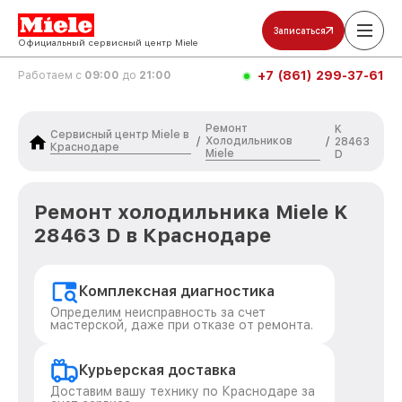
Записаться
Официальный сервисный центр Miele
+7 (861) 299-37-61
Работаем с
09:00
до
21:00
Ремонт
K
Сервисный центр Miele в
Холодильников
/
/
28463
Краснодаре
Miele
D
Ремонт холодильника Miele K
28463 D в Краснодаре
Комплексная диагностика
Определим неисправность за счет
мастерской, даже при отказе от ремонта.
Курьерская доставка
Доставим вашу технику по Краснодаре за