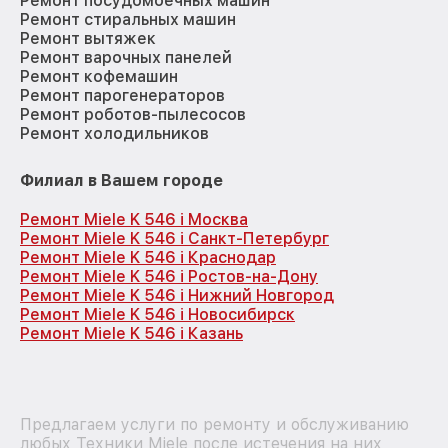
Ремонт посудомоечных машин
Ремонт стиральных машин
Ремонт вытяжек
Ремонт варочных панелей
Ремонт кофемашин
Ремонт парогенераторов
Ремонт роботов-пылесосов
Ремонт холодильников
Филиал в Вашем городе
Ремонт Miele K 546 i Москва
Ремонт Miele K 546 i Санкт-Петербург
Ремонт Miele K 546 i Краснодар
Ремонт Miele K 546 i Ростов-на-Дону
Ремонт Miele K 546 i Нижний Новгород
Ремонт Miele K 546 i Новосибирск
Ремонт Miele K 546 i Казань
Предлагаем услуги по ремонту и обслуживанию
любых Техники Miele после истечения на них