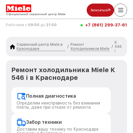
Записаться
Официальный сервисный центр Miele
+7 (861) 299-37-61
Работаем с
09:00
до
21:00
K
Сервисный центр Miele в
Ремонт
/
/
546
Краснодаре
Холодильников Miele
i
Ремонт холодильника Miele K
546 i в Краснодаре
Полная диагностика
Определим неисправность без взимания
платы, даже при отказе от ремонта.
Забор техники
Доставим вашу технику по Краснодаре