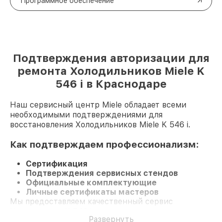
Программное обеспечение
Подтверждения авторизации для
ремонта Холодильников Miele K
546 i в Краснодаре
Наш сервисный центр Miele обладает всеми
необходимыми подтверждениями для
восстановления Холодильников Miele K 546 i.
Как подтверждаем профессионализм:
Сертификация
Подтверждения сервисных стендов
Официальные комплектующие
Личные сертификаты мастеров
Мы предоставляем качественный сервис
Холодильник K 546 i и долгосрочную гарантию.
Развернуть