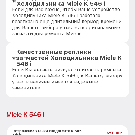
Холодильника Miele K 546 i
Если для Вас важно, чтобы Ваше устройство
Холодильника Miele K 546 i работало
безотказно еще длительный период времени,
для Вашего выбора у нас есть оригинальные
запчасти для ремонта Миеле
Качественные реплики
запчастей Холодильника Miele K
546 i
Если Вы желаете низкую стоимость ремонта
Холодильника Miele K 546 i, к Вашему выбору
у нас в наличии имеются надежные
заменители
Miele K 546 i
Устранение утечки хладагента K 546 i
от 600₽