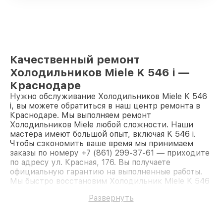
Качественный ремонт
Холодильников Miele K 546 i —
Краснодаре
Нужно обслуживание Холодильников Miele K 546
i, вы можете обратиться в наш центр ремонта в
Краснодаре. Мы выполняем ремонт
Холодильников Miele любой сложности. Наши
мастера имеют большой опыт, включая K 546 i.
Чтобы сэкономить ваше время мы принимаем
заказы по номеру +7 (861) 299-37-61 — приходите
по адресу ул. Красная, 176. Вы получаете
официальную гарантию на выполненные работы.
Мы быстро восстановим Холодильник Miele K 546
i.
Развернуть