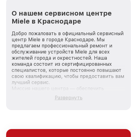
О нашем сервисном центре
Miele в Краснодаре
Добро пожаловать в официальный сервисный
центр Miele в городе Краснодаре. Мы
предлагаем профессиональный ремонт и
обслуживание устройств Miele для всех
жителей города и окрестностей. Наша
команда состоит из сертифицированных
специалистов, которые постоянно повышают
свою квалификацию, чтобы предоставить вам
лучший сервис.
Миссия нашего центра — обеспечить
качественный и доступный ремонт для
Развернуть
каждого пользователя продукции Miele, вне
зависимости от сложности поломки. Мы
стремимся к тому, чтобы каждый клиент был
удовлетворен скоростью и качеством
предоставляемых услуг. Наша цель — стать
лучшим сервисным центром Miele в городе