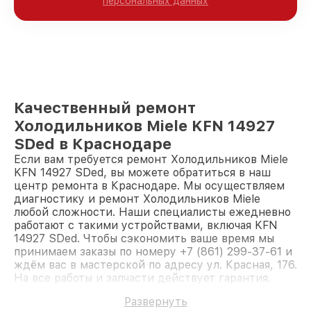
персональных данных
Качественный ремонт
Холодильников Miele KFN 14927
SDed в Краснодаре
Если вам требуется ремонт Холодильников Miele
KFN 14927 SDed, вы можете обратиться в наш
центр ремонта в Краснодаре. Мы осуществляем
диагностику и ремонт Холодильников Miele
любой сложности. Наши специалисты ежедневно
работают с такими устройствами, включая KFN
14927 SDed. Чтобы сэкономить ваше время мы
принимаем заказы по номеру +7 (861) 299-37-61 и
ждём вас в мастерской по адресу ул. Красная, 176.
На все работы и запчасти действует гарантия.
Доверьте ремонт профессионалам.
Развернуть