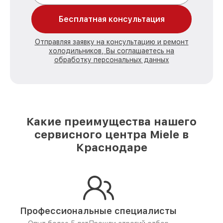
Бесплатная консультация
Отправляя заявку на консультацию и ремонт
холодильников, Вы соглашаетесь на
обработку персональных данных
Какие преимущества нашего
сервисного центра Miele в
Краснодаре
Профессиональные специалисты