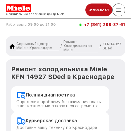
Записаться
Официальный сервисный центр Miele
+7 (861) 299-37-61
Работаем с
09:00
до
21:00
Ремонт
Сервисный центр
KFN 14927
Холодильников
/
/
Miele в Краснодаре
SDed
Miele
Ремонт холодильника Miele
KFN 14927 SDed в Краснодаре
Полная диагностика
Определим проблему без взимания платы,
с возможностью отказаться от ремонта.
Курьерская доставка
Доставим вашу технику по Краснодаре