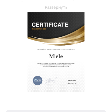
гарантийное сопровождение до 3-х лет.
Развернуть