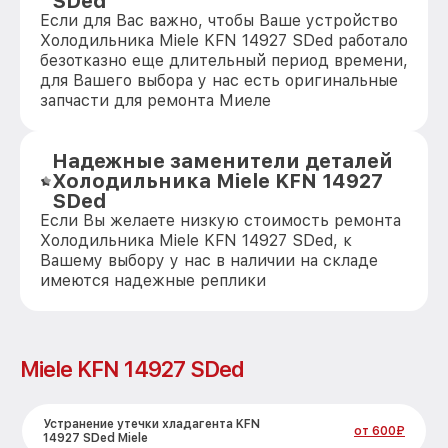
SDed
Если для Вас важно, чтобы Ваше устройство
Холодильника Miele KFN 14927 SDed работало
безотказно еще длительный период времени,
для Вашего выбора у нас есть оригинальные
запчасти для ремонта Миеле
Надежные заменители деталей
Холодильника Miele KFN 14927
SDed
Если Вы желаете низкую стоимость ремонта
Холодильника Miele KFN 14927 SDed, к
Вашему выбору у нас в наличии на складе
имеются надежные реплики
Miele KFN 14927 SDed
Устранение утечки хладагента KFN
от 600₽
14927 SDed Miele