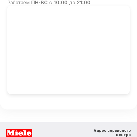
Работаем
ПН-ВС
с
10:00
до
21:00
Адрес сервисного
центра