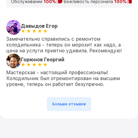
Обслуживание
100%
Вежливость персонала
100%
К
Давыдов Егор
Замечательно справились с ремонтом
холодильника - теперь он морозит как надо, а
цена на услуги приятно удивила. Рекомендую!
Горюнов Георгий
Мастерская - настоящий профессионалы!
Холодильник был отремонтирован на высшем
уровне, теперь он работает безупречно.
Больше отзывов