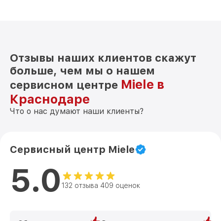
Замена нагревателя оттайки KFN 14927
от 500₽
SDed Miele
Замена нагревателя испарителя KFN
от 550₽
14927 SDed Miele
Отзывы наших клиентов скажут
больше, чем мы о нашем
Miele в
сервисном центре
Краснодаре
Что о нас думают наши клиенты?
Сервисный центр Miele
5.0
132 отзыва 409 оценок