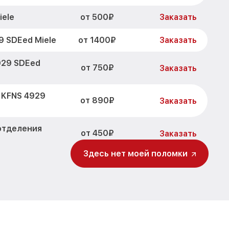
от 500₽
iele
Заказать
от 1400₽
9 SDEed Miele
Заказать
929 SDEed
от 750₽
Заказать
 KFNS 4929
от 890₽
Заказать
отделения
от 450₽
Заказать
Здесь нет моей поломки
да KFNS 4929
от 800₽
Заказать
от 650₽
DEed Miele
Заказать
от 710₽
d Miele
Заказать