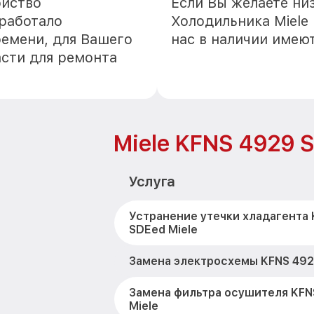
ойство
Если Вы желаете ни
 работало
Холодильника Miele
ремени, для Вашего
нас в наличии имею
асти для ремонта
Miele KFNS 4929 
Услуга
Устранение утечки хладагента
SDEed Miele
Замена электросхемы KFNS 492
Замена фильтра осушителя KFN
Miele