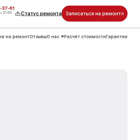
-37-61
о
21:00
Статус ремонта
Записаться на ремонт
на на ремонт
Отзывы
О нас
Расчёт стоимости
Гарантии