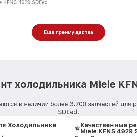
le KFNS 4929 SDEed
Еще преимущества
нт холодильника Miele KF
ются в наличии более 3.700 запчастей для 
SDEed.
ля Холодильника
Качественные ре
Miele KFNS 4929 