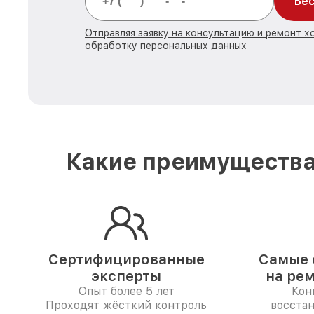
Бес
Отправляя заявку на консультацию и ремонт х
обработку персональных данных
Какие преимущества
Сертифицированные
Самые 
эксперты
на ре
Опыт более 5 лет
Кон
Проходят жёсткий контроль
восста