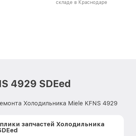
складе в Краснодаре
NS 4929 SDEed
ремонта Холодильника Miele KFNS 4929
плики запчастей Холодильника
SDEed