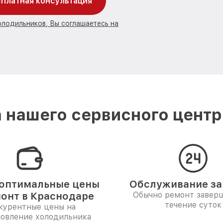
платная консультация
олодильников, Вы соглашаетесь на
 нашего сервисного центра
оптимальные цены
Обслуживание за 
монт в Краснодаре
Обычно ремонт заверш
течение суток
курентные цены на
новление холодильника