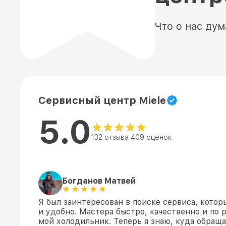
Что о нас ду
Сервисный центр Miele
5.0
132 отзыва 409 оценок
Богданов Матвей
Я был заинтересован в поиске сервиса, кото
и удобно. Мастера быстро, качественно и по
мой холодильник. Теперь я знаю, куда обращ