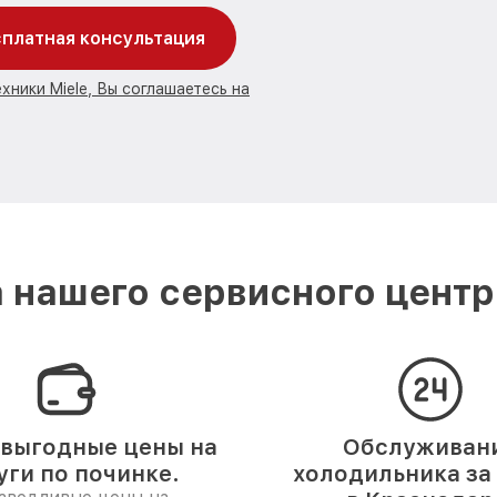
платная консультация
хники Miele, Вы соглашаетесь на
 нашего сервисного центра
выгодные цены на
Обслуживан
уги по починке.
холодильника за 