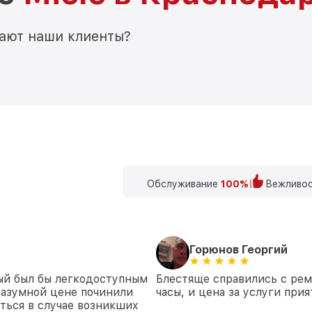
мают наши клиенты?
Обслуживание
100%
Вежливос
Горюнов Георгий
рый был бы легкодоступным
Блестяще справились с рем
 разумной цене починили
часы, и цена за услуги пр
аться в случае возникших