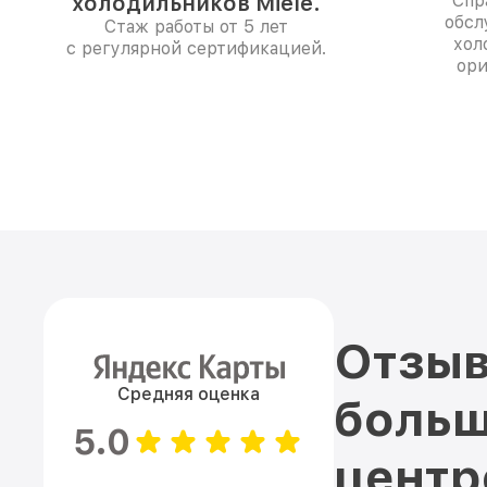
холодильников Miele.
Спр
обсл
Стаж работы от 5 лет
хол
с регулярной сертификацией.
ори
Отзыв
Средняя оценка
больш
5.0
цент