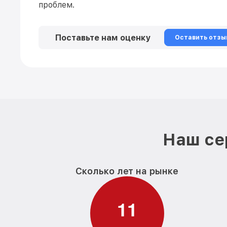
проблем.
Поставьте нам оценку
Оставить отзы
Наш се
Сколько лет на рынке
1
1