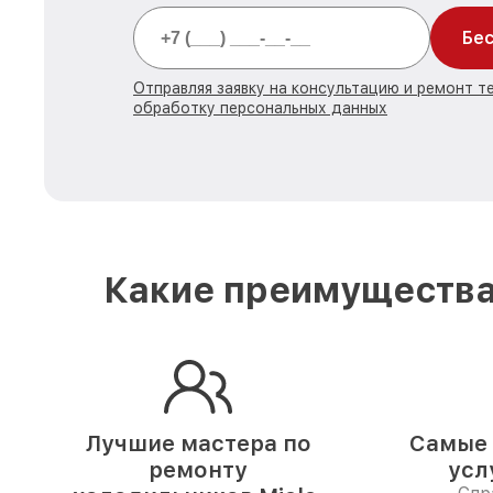
Бес
Отправляя заявку на консультацию и ремонт те
обработку персональных данных
Какие преимущества
Лучшие мастера по
Самые 
ремонту
усл