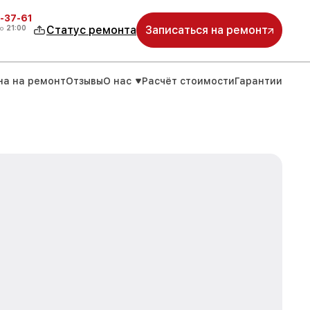
-37-61
о
21:00
Статус ремонта
Записаться на ремонт
на на ремонт
Отзывы
О нас
Расчёт стоимости
Гарантии