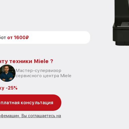
бот
от 1600₽
ту техники Miele ?
Мастер-супервизор
сервисного центра Miele
ку -25%
платная консультация
офемашин, Вы соглашаетесь на