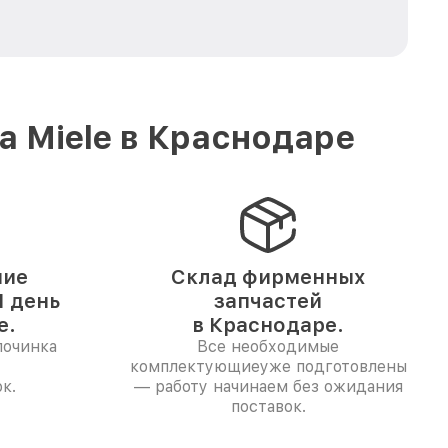
 Miele в Краснодаре
ние
Склад фирменных
 день
запчастей
е.
в Краснодаре.
починка
Все необходимые
комплектующиеуже подготовлены
к.
— работу начинаем без ожидания
поставок.