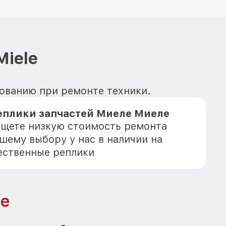
iele
зованию при ремонте техники.
еплики запчастей Миеле Миеле
 ищете низкую стоимость ремонта
шему выбору у нас в наличии на
ественные реплики
e