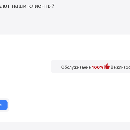
мают наши клиенты?
Обслуживание
100%
Вежливос
в