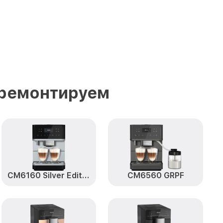
 ремонтируем
CM6160 Silver Edition
CM6560 GRPF