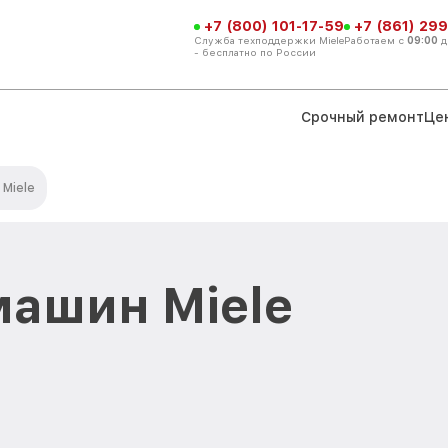
+7 (800) 101-17-59
+7 (861) 299
Служба техподдержки Miele
Работаем с
09:00
д
- бесплатно по России
Срочный ремонт
Це
Miele
ашин Miele