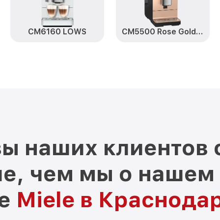
CM6160 LOWS
CM5500 Rose Gold ROPF
ы наших клиентов 
е, чем мы о нашем
ре
Miele в Краснода