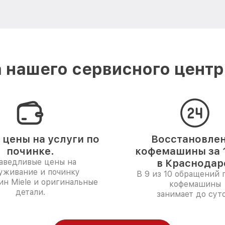
 нашего сервисного центра
 цены на услуги по
Восстановле
починке.
кофемашины за 1
аведливые цены на
в Краснодар
уживание и починку
В 9 из 10 обращений 
н Miele и оригинальные
кофемашины
детали.
занимает до суто