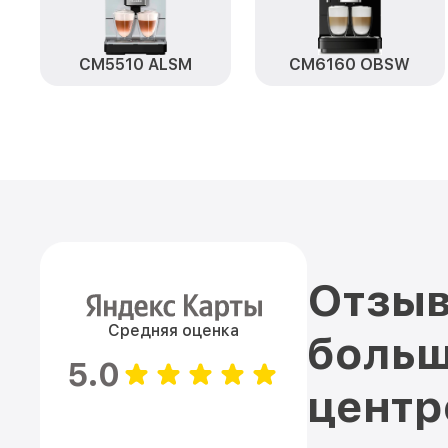
CM5510 ALSM
CM6160 OBSW
Отзыв
Средняя оценка
больш
5.0
цент