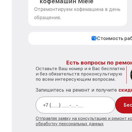
кофемашин Miele
Отремонтируем кофемашина в день
обращения.
Стоимость ра
Есть вопросы по ремон
Оставьте Ваш номер и я Вас бесплатно
и без обязательств проконсультирую
по всем интересующим вопросам.
Запишитесь на ремонт и получите
скид
Бес
Отправляя заявку на консультацию и ремонт к
обработку персональных данных