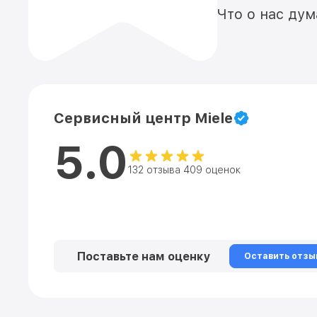
Что о нас ду
Сервисный центр Miele
5.0
132 отзыва 409 оценок
Поставьте нам оценку
Оставить отзы