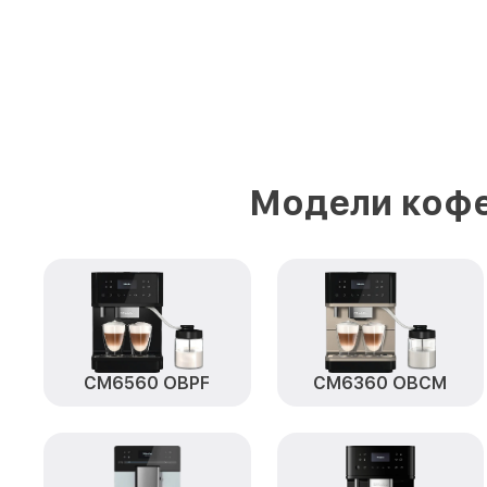
Модели кофе
CM6560 OBPF
CM6360 OBCM