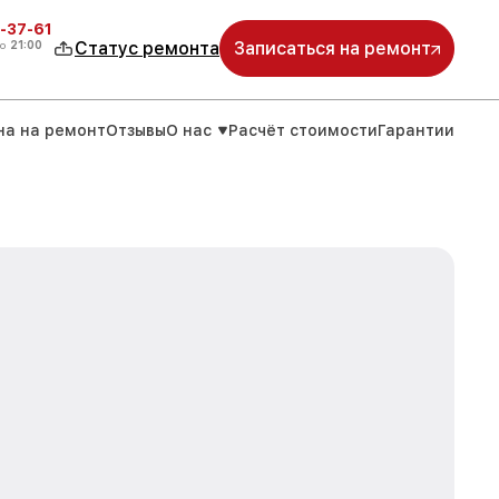
-37-61
о
21:00
Статус ремонта
Записаться на ремонт
на на ремонт
Отзывы
О нас
Расчёт стоимости
Гарантии