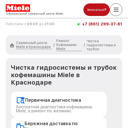
Записаться
Официальный сервисный центр Miele
+7 (861) 299-37-61
Работаем с
09:00
до
21:00
Ремонт
Чистка
Сервисный центр
Кофемашин
/
/
гидросистемы и
Miele в Краснодаре
Miele
трубок
Чистка гидросистемы и трубок
кофемашины Miele в
Краснодаре
Первичная диагностика
Бесплатная диагностика кофемашины
Miele, а ремонт по желанию.
Бережная доставка по