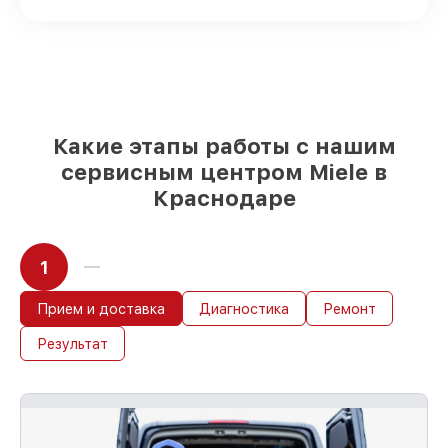
рассмотреть варианты под любые
запросы
85%
работ по восстановлению Miele
выполняются в течение пары часов, при
немедленном старте работ
Какие этапы работы с нашим
сервисным центром Miele в
Краснодаре
1
Прием и доставка
Диагностика
Ремонт
Результат