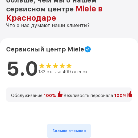
больше, чем мы о нашем
Miele в
сервисном центре
Краснодаре
Что о нас думают наши клиенты?
Сервисный центр Miele
5.0
132 отзыва 409 оценок
Обслуживание
100%
Вежливость персонала
100%
К
Больше отзывов