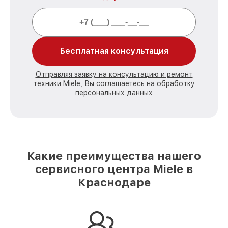
Бесплатная консультация
Отправляя заявку на консультацию и ремонт
техники Miele, Вы соглашаетесь на обработку
персональных данных
Какие преимущества нашего
сервисного центра Miele в
Краснодаре