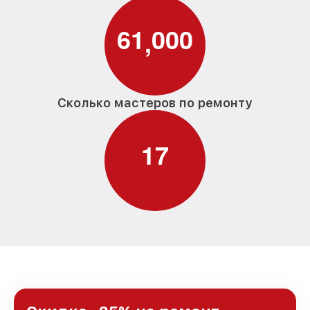
6
1
0
0
0
,
Сколько мастеров по ремонту
1
7