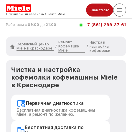
Записаться
Официальный сервисный центр Miele
+7 (861) 299-37-61
Работаем с
09:00
до
21:00
Ремонт
Чистка и
Сервисный центр
Кофемашин
/
/
настройка
Miele в Краснодаре
Miele
кофемолки
Чистка и настройка
кофемолки кофемашины Miele
в Краснодаре
Первичная диагностика
Бесплатная диагностика кофемашины
Miele, а ремонт по желанию.
Бесплатная доставка по