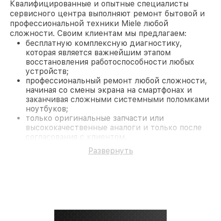
Квалифицированные и опытные специалисты
сервисного центра выполняют ремонт бытовой и
профессиональной техники Miele любой
сложности. Своим клиентам мы предлагаем:
бесплатную комплексную диагностику,
которая является важнейшим этапом
восстановления работоспособности любых
устройств;
профессиональный ремонт любой сложности,
начиная со смены экрана на смартфонах и
заканчивая сложными системными поломками
ноутбуков;
только оригинальные запчасти или
высококачественные аналоги и только после
согласования с клиентом.
На все работы и замененные комплектующие
Развернуть
предоставляется длительная гарантия. В случае
поломки по условиям гарантии, мы бесплатно
исправим ситуацию.
Наши преимущества
Преимуществами нашего сервисного центра
Miele в Краснодаре являются:
лучшие специалисты с многолетним опытом и