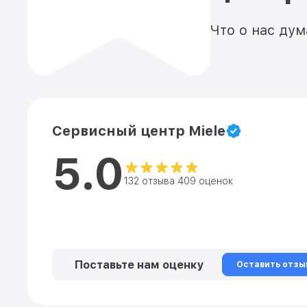
Что о нас ду
Сервисный центр Miele
5.0
132 отзыва 409 оценок
Поставьте нам оценку
Оставить отзы