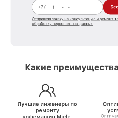
Бес
Отправляя заявку на консультацию и ремонт те
обработку персональных данных
Какие преимущества
Лучшие инженеры по
Опти
ремонту
усл
кофемашин Miele.
Оптимал