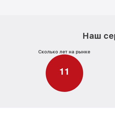
Наш се
Сколько лет на рынке
1
1