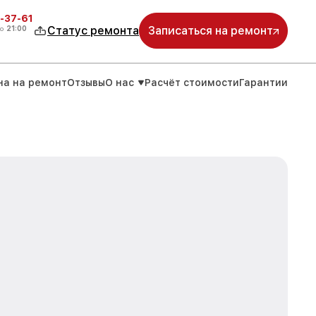
-37-61
о
21:00
Статус ремонта
Записаться на ремонт
на на ремонт
Отзывы
О нас
Расчёт стоимости
Гарантии