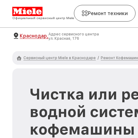
Ремонт техники
Официальный сервисный центр Miele
Адрес сервисного центра
Краснодар,
ул. Красная, 176
Сервисный центр Miele в Краснодаре
Ремонт Кофемашин 
/
Чистка или р
водной сист
кофемашины M