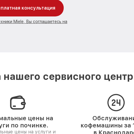
платная консультация
хники Miele, Вы соглашаетесь на
 нашего сервисного центра
мальные цены на
Обслуживан
уги по починке.
кофемашины за 1
ьные цены на услуги и
в Краснодар