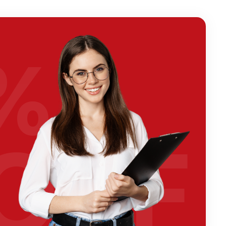
%
OFF