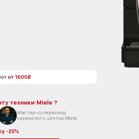
бот
от 1600₽
ту техники Miele ?
Мастер-супервизор
сервисного центра Miele
ку -25%