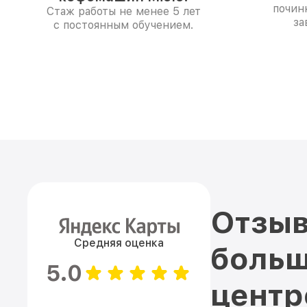
почин
Стаж работы не менее 5 лет
за
с постоянным обучением.
Отзыв
Средняя оценка
больш
5.0
цент