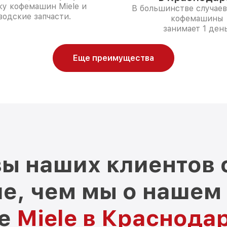
ку кофемашин Miele и
В большинстве случаев
водские запчасти.
кофемашины
занимает 1 день
Еще преимущества
ы наших клиентов 
е, чем мы о нашем
ре
Miele в Краснода