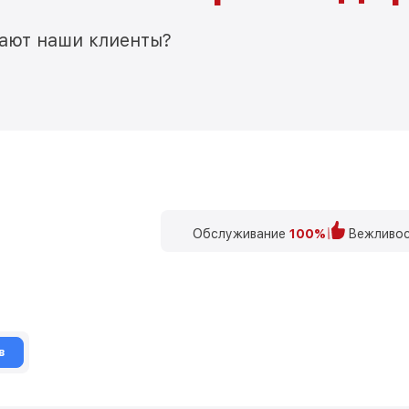
мают наши клиенты?
Обслуживание
100%
Вежливос
в