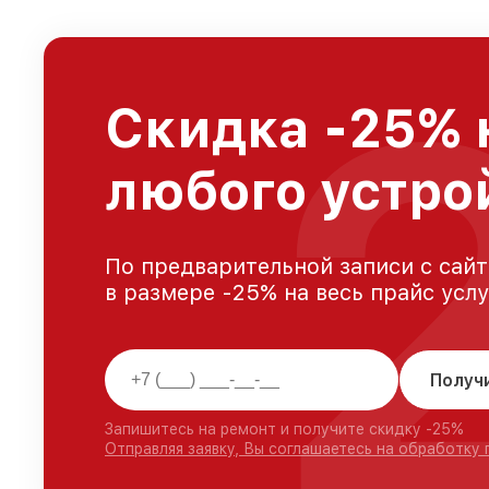
Скидка -25% 
любого устро
По предварительной записи с сайт
в размере -25% на весь прайс усл
Получ
Запишитесь на ремонт и получите скидку -25%
Отправляя заявку, Вы соглашаетесь на обработку