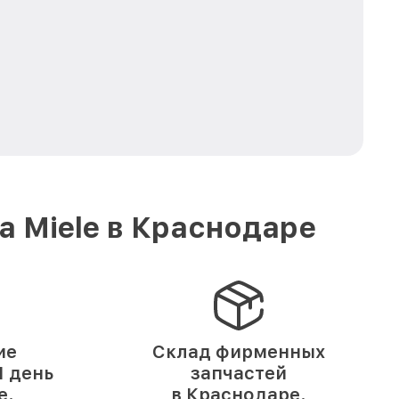
 Miele в Краснодаре
ие
Склад фирменных
 день
запчастей
е.
в Краснодаре.