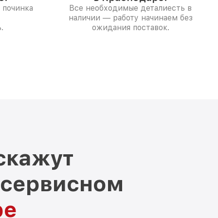
 починка
Все необходимые деталиесть в
наличии — работу начинаем без
.
ожидания поставок.
скажут
 сервисном
ре