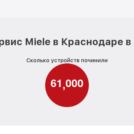
рвис Miele в Краснодаре в
Сколько устройств починили
6
1
0
0
0
,