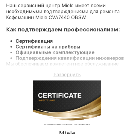
Наш сервисный центр Miele имеет всеми
необходимыми подтверждениями для ремонта
Кофемашин Miele CVA7440 OBSW.
Как подтверждаем профессионализм:
Сертификация
Сертификаты на приборы
Официальные комплектующие
Подтверждения квалификации инженеров
Мы обеспечиваем компетентное обслуживание
Кофемашину CVA7440 OBSW и гарантию до 3 лет.
Развернуть