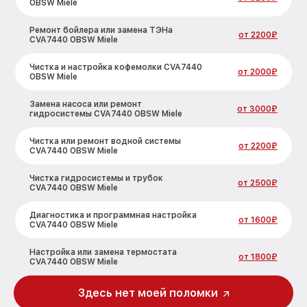
OBSW Miele
Ремонт бойлера или замена ТЭНа
от 2200₽
CVA7440 OBSW Miele
Чистка и настройка кофемолки CVA7440
от 2000₽
OBSW Miele
Замена насоса или ремонт
от 3000₽
гидросистемы CVA7440 OBSW Miele
Чистка или ремонт водной системы
от 2200₽
CVA7440 OBSW Miele
Чистка гидросистемы и трубок
от 2500₽
CVA7440 OBSW Miele
Диагностика и программная настройка
от 1600₽
CVA7440 OBSW Miele
Настройка или замена термостата
от 1800₽
CVA7440 OBSW Miele
Ремонт или замена капучинатора
Здесь нет моей поломки
от 3000₽
CVA7440 OBSW Miele