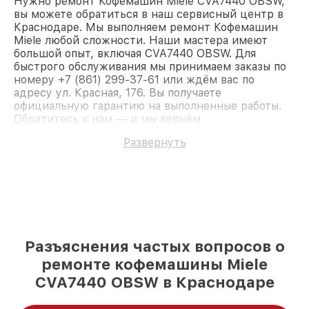
Нужно ремонт Кофемашин Miele CVA7440 OBSW,
вы можете обратиться в наш сервисный центр в
Краснодаре. Мы выполняем ремонт Кофемашин
Miele любой сложности. Наши мастера имеют
большой опыт, включая CVA7440 OBSW. Для
быстрого обслуживания мы принимаем заказы по
номеру +7 (861) 299-37-61 или ждём вас по
адресу ул. Красная, 176. Вы получаете
официальную гарантию на выполненные работы.
Обратитесь к нам — и мы вернём
работоспособность вашему устройству.
Развернуть
Разъяснения частых вопросов о
ремонте кофемашины Miele
CVA7440 OBSW в Краснодаре