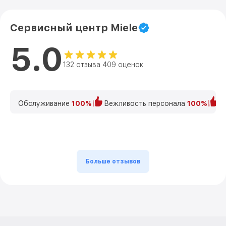
Сервисный центр Miele
5.0
132 отзыва 409 оценок
Обслуживание
100%
Вежливость персонала
100%
К
Больше отзывов