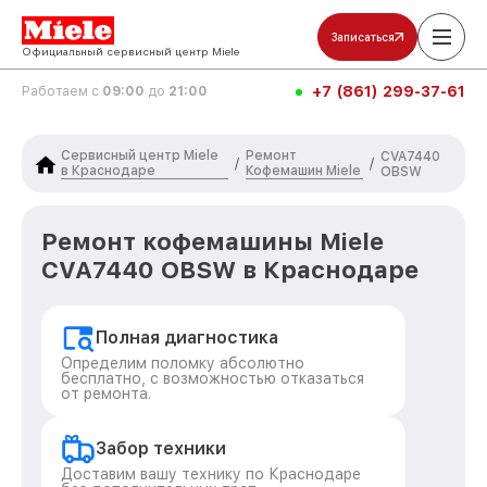
Записаться
Официальный сервисный центр Miele
+7 (861) 299-37-61
Работаем с
09:00
до
21:00
Сервисный центр Miele
Ремонт
CVA7440
/
/
в Краснодаре
Кофемашин Miele
OBSW
Ремонт кофемашины Miele
CVA7440 OBSW в Краснодаре
Полная диагностика
Определим поломку абсолютно
бесплатно, с возможностью отказаться
от ремонта.
Забор техники
Доставим вашу технику по Краснодаре