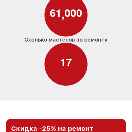
6
1
0
0
0
,
Сколько мастеров по ремонту
1
7
Скидка -25% на ремонт