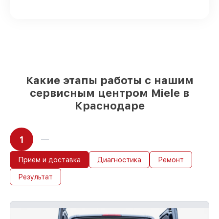
реплики
– только вы выбираете, какие
детали использовать, а мы
подстраиваемся под разные бюджеты
85%
ремонтов Miele сделаем за 1–2 часа,
если мастер начинает работу сразу
Какие этапы работы с нашим
сервисным центром Miele в
Краснодаре
1
Прием и доставка
Диагностика
Ремонт
Результат