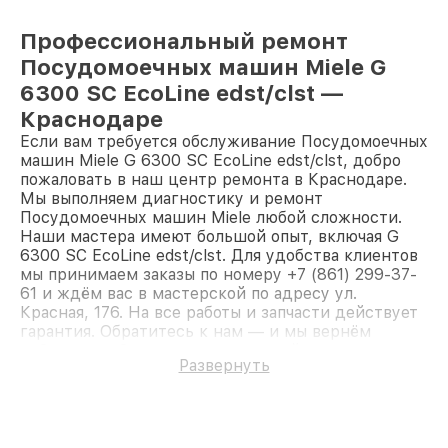
Профессиональный ремонт
Посудомоечных машин Miele G
6300 SC EcoLine edst/clst —
Краснодаре
Если вам требуется обслуживание Посудомоечных
машин Miele G 6300 SC EcoLine edst/clst, добро
пожаловать в наш центр ремонта в Краснодаре.
Мы выполняем диагностику и ремонт
Посудомоечных машин Miele любой сложности.
Наши мастера имеют большой опыт, включая G
6300 SC EcoLine edst/clst. Для удобства клиентов
мы принимаем заказы по номеру +7 (861) 299-37-
61 и ждём вас в мастерской по адресу ул.
Красная, 176. На все работы и запчасти действует
гарантия. Обратитесь к нам — и мы вернём
работоспособность вашему устройству.
Развернуть