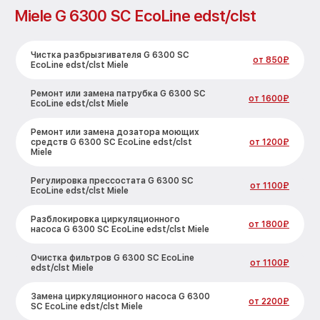
Miele G 6300 SC EcoLine edst/clst
Чистка разбрызгивателя G 6300 SC
от 850₽
EcoLine edst/clst Miele
Ремонт или замена патрубка G 6300 SC
от 1600₽
EcoLine edst/clst Miele
Ремонт или замена дозатора моющих
средств G 6300 SC EcoLine edst/clst
от 1200₽
Miele
Регулировка прессостата G 6300 SC
от 1100₽
EcoLine edst/clst Miele
Разблокировка циркуляционного
от 1800₽
насоса G 6300 SC EcoLine edst/clst Miele
Очистка фильтров G 6300 SC EcoLine
от 1100₽
edst/clst Miele
Замена циркуляционного насоса G 6300
от 2200₽
SC EcoLine edst/clst Miele