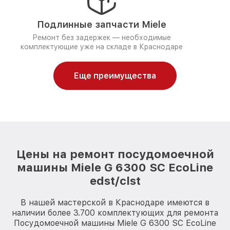
Подлинные запчасти Miele
Ремонт без задержек — необходимые
комплектующие уже на складе в Краснодаре
Еще преимущества
Цены на ремонт посудомоечной
машины Miele G 6300 SC EcoLine
edst/clst
В нашей мастерской в Краснодаре имеются в
наличии более 3.700 комплектующих для ремонта
Посудомоечной машины Miele G 6300 SC EcoLine