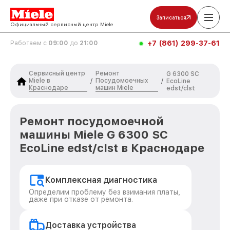
Записаться
Официальный сервисный центр Miele
+7 (861) 299-37-61
Работаем с
09:00
до
21:00
Сервисный центр
Ремонт
G 6300 SC
Miele в
Посудомоечных
/
/
EcoLine
Краснодаре
машин Miele
edst/clst
Ремонт посудомоечной
машины Miele G 6300 SC
EcoLine edst/clst в Краснодаре
Комплексная диагностика
Определим проблему без взимания платы,
даже при отказе от ремонта.
Доставка устройства