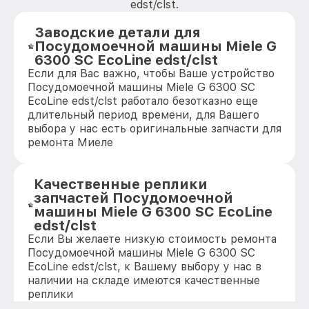
edst/clst.
Заводские детали для
Посудомоечной машины Miele G
6300 SC EcoLine edst/clst
Если для Вас важно, чтобы Ваше устройство
Посудомоечной машины Miele G 6300 SC
EcoLine edst/clst работало безотказно еще
длительный период времени, для Вашего
выбора у нас есть оригинальные запчасти для
ремонта Миеле
Качественные реплики
запчастей Посудомоечной
машины Miele G 6300 SC EcoLine
edst/clst
Если Вы желаете низкую стоимость ремонта
Посудомоечной машины Miele G 6300 SC
EcoLine edst/clst, к Вашему выбору у нас в
наличии на складе имеются качественные
реплики