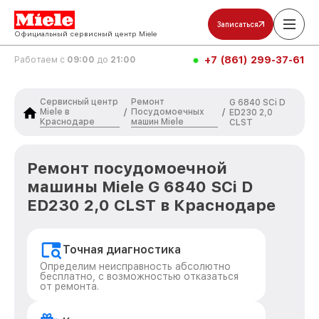
Записаться
Официальный сервисный центр Miele
+7 (861) 299-37-61
Работаем с
09:00
до
21:00
Сервисный центр
Ремонт
G 6840 SCi D
Miele в
Посудомоечных
/
/
ED230 2,0
Краснодаре
машин Miele
CLST
Ремонт посудомоечной
машины Miele G 6840 SCi D
ED230 2,0 CLST в Краснодаре
Точная диагностика
Определим неисправность абсолютно
бесплатно, с возможностью отказаться
от ремонта.