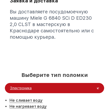
Заявка и доставка
Вы доставляете посудомоечную
машину Miele G 6840 SCi D ED230
2,0 CLST в мастерскую в
Краснодаре самостоятельно или с
помощью курьера.
Выберите тип поломки
Электроника
Не сливает воду
Не нагревает воду