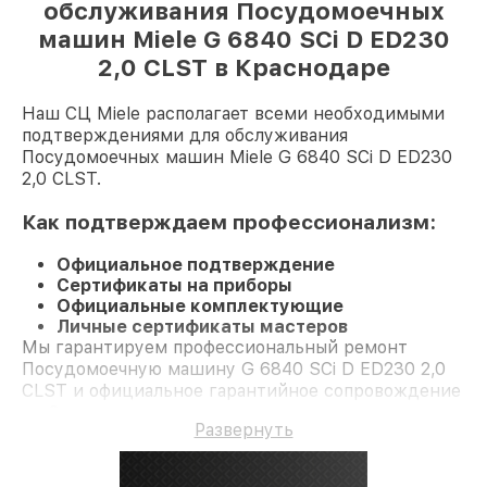
обслуживания Посудомоечных
машин Miele G 6840 SCi D ED230
2,0 CLST в Краснодаре
Наш СЦ Miele располагает всеми необходимыми
подтверждениями для обслуживания
Посудомоечных машин Miele G 6840 SCi D ED230
2,0 CLST.
Как подтверждаем профессионализм:
Официальное подтверждение
Сертификаты на приборы
Официальные комплектующие
Личные сертификаты мастеров
Мы гарантируем профессиональный ремонт
Посудомоечную машину G 6840 SCi D ED230 2,0
CLST и официальное гарантийное сопровождение
до 3-х лет.
Развернуть