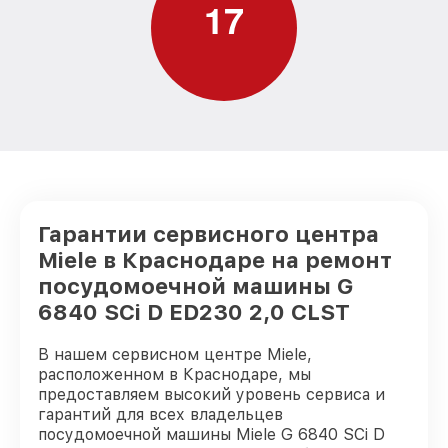
1
7
Замена нижнего уплотнителя дверцы G
от 1000₽
6840 SCi D ED230 2,0 CLST Miele
Замена заливного шланга с системой
Аквастоп G 6840 SCi D ED230 2,0 CLST
от 1100₽
Miele
Замена заливного шланга G 6840 SCi D
от 850₽
ED230 2,0 CLST Miele
Гарантии сервисного центра
Miele в Краснодаре на ремонт
посудомоечной машины G
6840 SCi D ED230 2,0 CLST
В нашем сервисном центре Miele,
расположенном в Краснодаре, мы
предоставляем высокий уровень сервиса и
гарантий для всех владельцев
посудомоечной машины Miele G 6840 SCi D