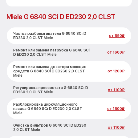
Miele G 6840 SCi D ED230 2,0 CLST
Чистка разбрызгивателя G 6840 SCi D
от 850₽
ED230 2,0 CLST Miele
Ремонт или замена патрубка G 6840 SCi
от 1600₽
D ED230 2,0 CLST Miele
Ремонт или замена дозатора моющих
средств G 6840 SCi D ED230 2,0 CLST
от 1200₽
Miele
Регулировка прессостата G 6840 SCi D
от 1100₽
ED230 2,0 CLST Miele
Разблокировка циркуляционного
насоса G 6840 SCi D ED230 2,0 CLST
от 1800₽
Miele
Очистка фильтров G 6840 SCi D ED230
от 1100₽
2,0 CLST Miele