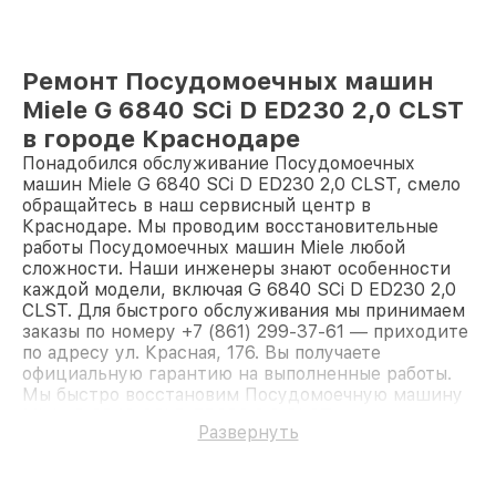
Ремонт Посудомоечных машин
Miele G 6840 SCi D ED230 2,0 CLST
в городе Краснодаре
Понадобился обслуживание Посудомоечных
машин Miele G 6840 SCi D ED230 2,0 CLST, смело
обращайтесь в наш сервисный центр в
Краснодаре. Мы проводим восстановительные
работы Посудомоечных машин Miele любой
сложности. Наши инженеры знают особенности
каждой модели, включая G 6840 SCi D ED230 2,0
CLST. Для быстрого обслуживания мы принимаем
заказы по номеру +7 (861) 299-37-61 — приходите
по адресу ул. Красная, 176. Вы получаете
официальную гарантию на выполненные работы.
Мы быстро восстановим Посудомоечную машину
Miele G 6840 SCi D ED230 2,0 CLST.
Развернуть