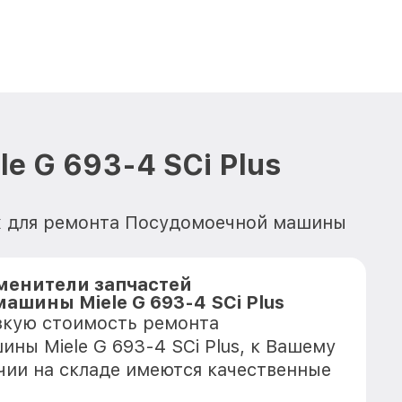
 G 693-4 SCi Plus
их для ремонта Посудомоечной машины
менители запчастей
шины Miele G 693-4 SCi Plus
зкую стоимость ремонта
ны Miele G 693-4 SCi Plus, к Вашему
ичии на складе имеются качественные