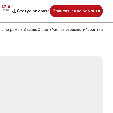
-37-61
о
21:00
Статус ремонта
Записаться на ремонт
на на ремонт
Отзывы
О нас
Расчёт стоимости
Гарантии