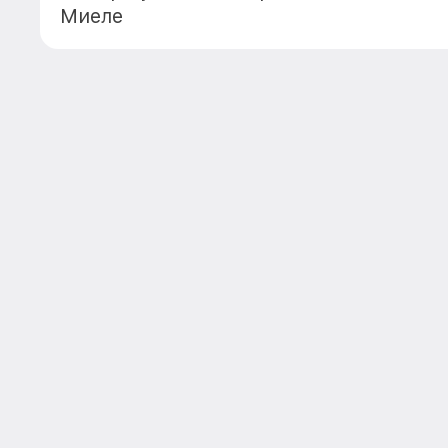
Миеле