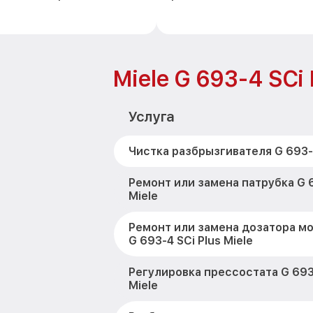
Miele G 693-4 SCi 
Услуга
Чистка разбрызгивателя G 693-4
Ремонт или замена патрубка G 6
Miele
Ремонт или замена дозатора м
G 693-4 SCi Plus Miele
Регулировка прессостата G 693-
Miele