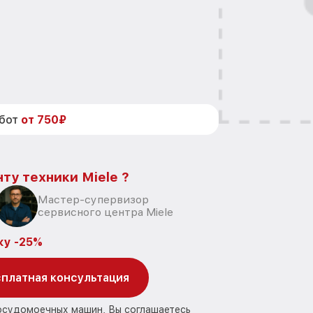
абот
от 750₽
ту техники Miele ?
Мастер-супервизор
сервисного центра Miele
ку -25%
платная консультация
посудомоечных машин, Вы соглашаетесь