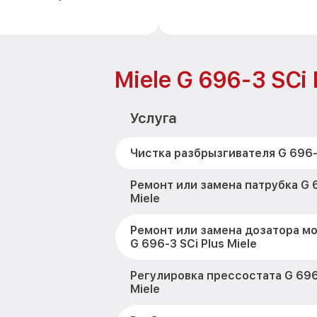
Miele G 696-3 SCi 
Услуга
Чистка разбрызгивателя G 696-3
Ремонт или замена патрубка G 6
Miele
Ремонт или замена дозатора м
G 696-3 SCi Plus Miele
Регулировка прессостата G 696-
Miele