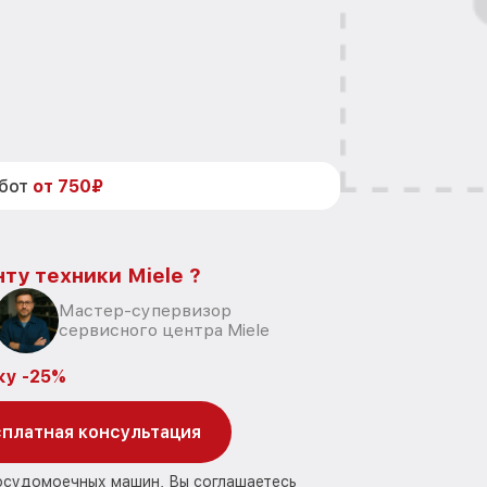
абот
от 750₽
ту техники Miele ?
Мастер-супервизор
сервисного центра Miele
ку -25%
платная консультация
посудомоечных машин, Вы соглашаетесь