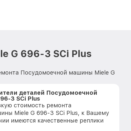
 G 696-3 SCi Plus
ремонта Посудомоечной машины Miele G
ители деталей Посудомоечной
96-3 SCi Plus
зкую стоимость ремонта
ны Miele G 696-3 SCi Plus, к Вашему
ичии имеются качественные реплики