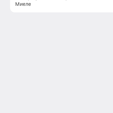
Миеле