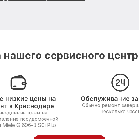
 нашего сервисного центра
 низкие цены на
Обслуживание за 
нт в Краснодаре
Обычно ремонт заверш
несколько часо
аведливые цены на
овление посудомоечной
Miele G 696-3 SCi Plus