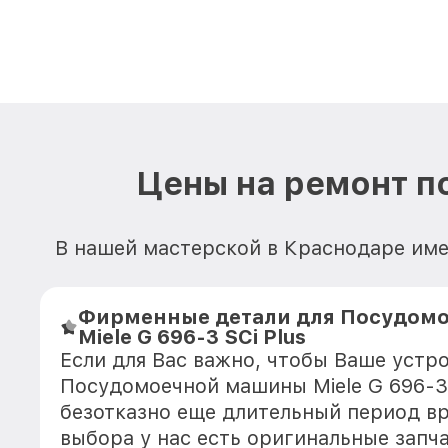
Цены на ремонт п
В нашей мастерской в Краснодаре име
Фирменные детали для Посудом
Miele G 696-3 SCi Plus
Если для Вас важно, чтобы Ваше устр
Посудомоечной машины Miele G 696-3 
безотказно еще длительный период в
выбора у нас есть оригинальные запч