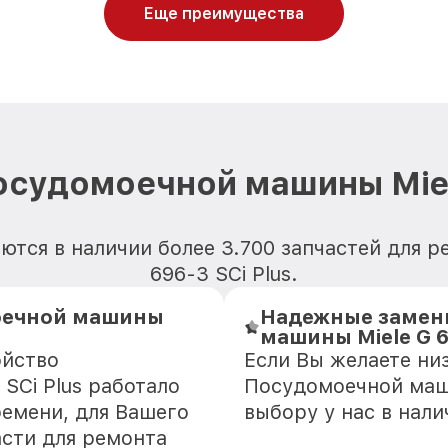
Еще преимущества
осудомоечной машины Miele
ются в наличии более 3.700 запчастей для 
696-3 SCi Plus.
оечной машины
Надежные замен
машины Miele G 6
ойство
Если Вы желаете ни
SCi Plus работало
Посудомоечной маши
ремени, для Вашего
выбору у нас в нал
асти для ремонта