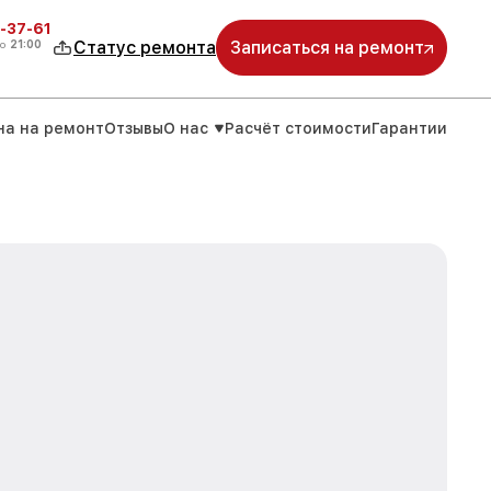
-37-61
о
21:00
Статус ремонта
Записаться на ремонт
на на ремонт
Отзывы
О нас
Расчёт стоимости
Гарантии