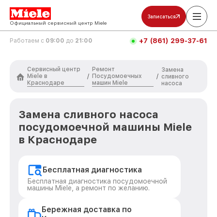
Записаться
Официальный сервисный центр Miele
+7 (861) 299-37-61
Работаем с
09:00
до
21:00
Сервисный центр
Ремонт
Замена
Miele в
Посудомоечных
/
/
сливного
Краснодаре
машин Miele
насоса
Замена сливного насоса
посудомоечной машины Miele
в Краснодаре
Бесплатная диагностика
Бесплатная диагностика посудомоечной
машины Miele, а ремонт по желанию.
Бережная доставка по