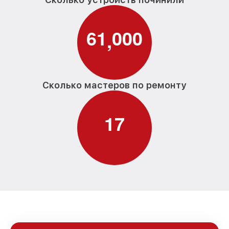
6
1
0
0
0
,
Сколько мастеров по ремонту
1
7