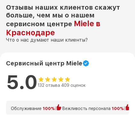
Отзывы наших клиентов скажут
больше, чем мы о нашем
Miele в
сервисном центре
Краснодаре
Что о нас думают наши клиенты?
Сервисный центр Miele
5.0
132 отзыва 409 оценок
Обслуживание
100%
Вежливость персонала
100%
К