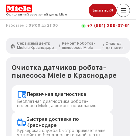
Записаться
Официальный сервисный центр Miele
+7 (861) 299-37-61
Работаем с
09:00
до
21:00
Сервисный центр
Ремонт Роботов-
Очистка
/
/
Miele в Краснодаре
пылесосов Miele
датчиков
Очистка датчиков робота-
пылесоса Miele в Краснодаре
Первичная диагностика
Бесплатная диагностика робота-
пылесоса Miele, а ремонт по желанию.
Быстрая доставка по
Краснодаре
Курьерская служба быстро привезет ваше
устройство без дополнительной платы.