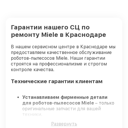
Гарантии нашего СЦ по
ремонту Miele в Краснодаре
В нашем сервисном центре в Краснодаре мы
предоставляем качественное обслуживание
роботов-пылесосов Miele. Наши гарантии
строятся на профессионализме и строгом
контроле качества.
Технические гарантии клиентам
Устанавливаем фирменные детали
для роботов-пылесосов Miele
– только
оригинальные запчасти для вашей
техники.
Сертифицированные специалисты
–
Развернуть
проходят регулярное обучение, что