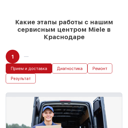
85%
ремонтов Miele выполняются в
течение пары часов, при немедленном
старте работ
Какие этапы работы с нашим
сервисным центром Miele в
Краснодаре
1
Прием и доставка
Диагностика
Ремонт
Результат